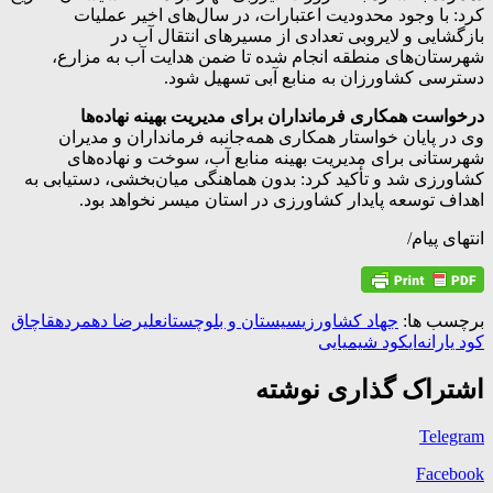
کرد: با وجود محدودیت اعتبارات، در سال‌های اخیر عملیات
بازگشایی و لایروبی تعدادی از مسیرهای انتقال آب در
شهرستان‌های منطقه انجام شده تا ضمن هدایت آب به مزارع،
دسترسی کشاورزان به منابع آبی تسهیل شود.
درخواست همکاری فرمانداران برای مدیریت بهینه نهاده‌ها
وی در پایان خواستار همکاری همه‌جانبه فرمانداران و مدیران
شهرستانی برای مدیریت بهینه منابع آب، سوخت و نهاده‌های
کشاورزی شد و تأکید کرد: بدون هماهنگی میان‌بخشی، دستیابی به
اهداف توسعه پایدار کشاورزی در استان میسر نخواهد بود.
انتهای پیام/
برچسب ها:
جهاد کشاورزی
سیستان و بلوچستان
علیرضا دهمرده
قاچاق
کود یارانه‌ای
کود شیمیایی
اشتراک گذاری نوشته
Telegram
Facebook