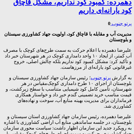
دهمرده: کمبود کود نداریم، مشکل قاچاق
کود یارانه‌ای داریم
پرتو جنوب
0
مدیریت آب و مقابله با قاچاق کود، اولویت جهاد کشاورزی سیستان
و بلوچستان
علیرضا دهمرده با اعلام حرکت به سمت طرح‌های کوچک با مصرف
آب کمتر، از ایجاد ۱۰ واحد دامداری کوچک در هر شهرستان خبر داد
و تأکید کرد: مشکل کمبود کود نداریم بلکه چالش اصلی، خروج
غیرقانونی کود یارانه‌ای از مرزهاست.
به گزارش
پرتو جنوب
؛ رئیس سازمان جهاد کشاورزی سیستان و
بلوچستان از اجرای ۱۰ طرح دامداری کوچک‌مقیاس در هر
شهرستان، تأمین کامل کود شیمیایی متناسب با سطح زیرکشت، و
قیمت مناسب خرید تضمینی گندم خبر داد و خواستار همکاری
فرمانداران برای مدیریت بهینه منابع آب، سوخت و نهاده‌های
کشاورزی شد.
علیرضا دهمرده، رئیس سازمان جهاد کشاورزی استان سیستان و
بلوچستان، در جلسه ساماندهی منابع آب اراضی کشاورزی با اشاره
به رویکرد جدید این سازمان اظهار داشت: سیاست محوری سازمان
جهاد کشاورزی، حرکت به سمت اجرای طرح‌های کوچک‌مقیاس با