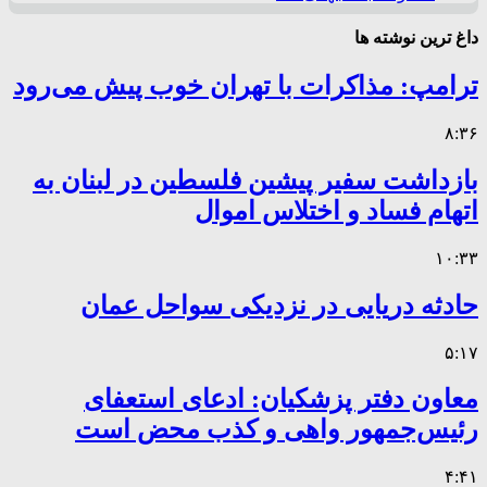
داغ ترین نوشته ها
ترامپ: مذاکرات با تهران خوب پیش می‌رود
۸:۳۶
بازداشت سفیر پیشین فلسطین در لبنان به
اتهام فساد و اختلاس اموال
۱۰:۳۳
حادثه دریایی در نزدیکی سواحل عمان
۵:۱۷
معاون دفتر پزشکیان: ادعای استعفای
رئیس‌جمهور واهی و کذب محض است
۴:۴۱