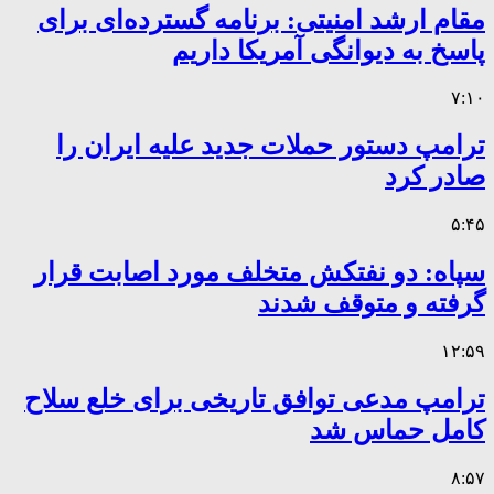
مقام ارشد امنیتی: برنامه گسترده‌ای برای
پاسخ به دیوانگی آمریکا داریم
۷:۱۰
ترامپ دستور حملات جدید علیه ایران را
صادر کرد
۵:۴۵
سپاه: دو نفتکش متخلف مورد اصابت قرار
گرفته و متوقف شدند
۱۲:۵۹
ترامپ مدعی توافق تاریخی برای خلع سلاح
کامل حماس شد
۸:۵۷