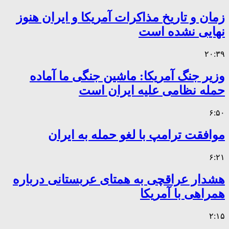
زمان و تاریخ مذاکرات آمریکا و ایران هنوز
نهایی نشده است
۲۰:۳۹
وزیر جنگ آمریکا: ماشین جنگی ما آماده
حمله نظامی علیه ایران است
۶:۵۰
موافقت ترامپ با لغو حمله به ایران
۶:۲۱
هشدار عراقچی به همتای عربستانی درباره
همراهی با آمریکا
۲:۱۵