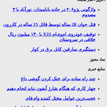
واژگونی پژو۲۰۶ در جاده بابامیدان- نورآباد با ۳
مصدوم
قتل جوان 28 ساله توسط قاتل 15 ساله در کازرون
توقیف خودروی ام‌وی‌ام X33 با ۱۳۰ میلیون ریال
خلافی در سروستان
دستگیری سارقین کابل برق در کوار
نماد مجوز
منابع خبری
چند راه‌ ساده برای خنک کردن گوشی داغ
چهار کاری که هنگام شارژ آیفون نباید انجام دهیم
عجیب‌ترین عوامل مختل کننده وای‌فای