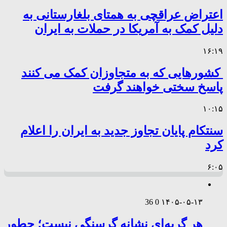
اعتراض عراقچی به همتای بلغارستانی به
دلیل کمک به آمریکا در حملات به ایران
۱۶:۱۹
کشورهایی که به متجاوزان کمک می کنند
پاسخ سختی خواهند گرفت
۱۰:۱۵
سنتکام پایان تجاوز جدید به ایران را اعلام
کرد
۶:۰۵
36
0
۱۴۰۵-۰۵-۱۳
هر گریه‌ای نشانه گرسنگی نیست؛ چطور