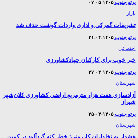
پرتو جنوب
۱۴۰۵-۰۵-۰۷
بازار
تشریفات گمرکی و اداری واردات گوشت حذف شد
پرتو جنوب
۱۴۰۵-۰۴-۳۱
اجتماعی
خبر خوب برای کارکنان جهادکشاورزی
پرتو جنوب
۱۴۰۵-۰۴-۲۷
شهرستان
آزادسازی هفت هزار مترمربع اراضی کشاورزی کلان‌شهر
شیراز
پرتو جنوب
۱۴۰۵-۰۴-۲۵
شهرستان
هشدار به نخلداران کازرونی؛ خطر کنه گردآلود در کمین