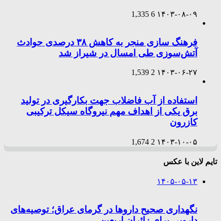
1,335
6
۱۴۰۳-۰۸-۰۹
فرهنگ سازی منجر به کاهش ۳۸ درصدی حوادث
آتش‌سوزی طی امسال در شیراز شد
1,539
2
۱۴۰۳-۰۶-۲۷
استفاده از آب فاضلاب جهت بکارگیری در تولید
برق یکی از اهداف مهم نیروگاه سیکل ترکیبی
کازرون
1,674
2
۱۴۰۳-۱۰-۰۵
تایم لاین با عکس
۱۴۰۵-۰۵-۱۳
نگهداری صحیح داروها در گرمای عراق؛ توصیه‌های
دارویی برای زائران اربعین