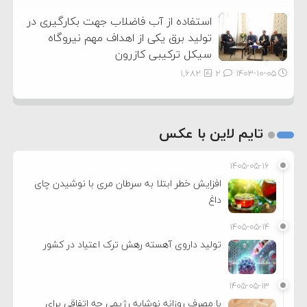
استفاده از آب فاضلاب جهت بکارگیری در
تولید برق یکی از اهداف مهم نیروگاه
سیکل ترکیبی کازرون
1,682
2
۱۴۰۳-۱۰-۰۵
تایم لاین با عکس
۱۴۰۵-۰۵-۱۶
افزایش خطر ابتلا به سرطان مری با نوشیدن چای
داغ
۱۴۰۵-۰۵-۱۴
تولید داروی آهسته رهش ترک اعتیاد در کشور
۱۴۰۵-۰۵-۱۳
با مصرف روزانه نوشابه رژیمی چه اتفاقی برای