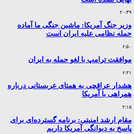
۲۰:۳۹
وزیر جنگ آمریکا: ماشین جنگی ما آماده
حمله نظامی علیه ایران است
۶:۵۰
موافقت ترامپ با لغو حمله به ایران
۶:۲۱
هشدار عراقچی به همتای عربستانی درباره
همراهی با آمریکا
۲:۱۵
مقام ارشد امنیتی: برنامه گسترده‌ای برای
پاسخ به دیوانگی آمریکا داریم