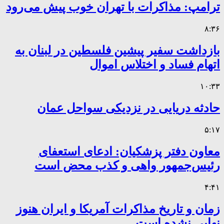
ترامپ: مذاکرات با تهران خوب پیش می‌رود
۸:۳۶
بازداشت سفیر پیشین فلسطین در لبنان به
اتهام فساد و اختلاس اموال
۱۰:۳۳
حادثه دریایی در نزدیکی سواحل عمان
۵:۱۷
معاون دفتر پزشکیان: ادعای استعفای
رئیس‌جمهور واهی و کذب محض است
۴:۴۱
زمان و تاریخ مذاکرات آمریکا و ایران هنوز
نهایی نشده است