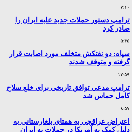
۷:۱۰
ترامپ دستور حملات جدید علیه ایران را
صادر کرد
۵:۴۵
سپاه: دو نفتکش متخلف مورد اصابت قرار
گرفته و متوقف شدند
۱۲:۵۹
ترامپ مدعی توافق تاریخی برای خلع سلاح
کامل حماس شد
۸:۵۷
اعتراض عراقچی به همتای بلغارستانی به
دلیل کمک به آمریکا در حملات به ایران