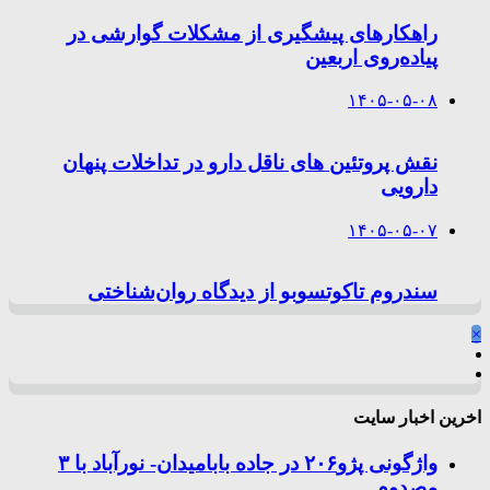
راهکارهای پیشگیری از مشکلات گوارشی در
پیاده‌روی اربعین
۱۴۰۵-۰۵-۰۸
نقش پروتئین های ناقل دارو در تداخلات پنهان
دارویی
۱۴۰۵-۰۵-۰۷
سندروم تاکوتسوبو از دیدگاه روان‌شناختی
×
اخرین اخبار سایت
واژگونی پژو۲۰۶ در جاده بابامیدان- نورآباد با ۳
مصدوم