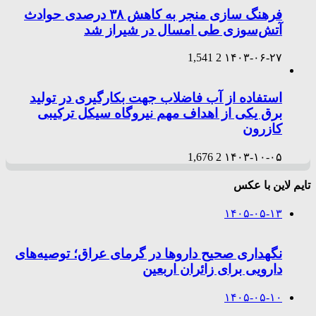
فرهنگ سازی منجر به کاهش ۳۸ درصدی حوادث
آتش‌سوزی طی امسال در شیراز شد
1,541
2
۱۴۰۳-۰۶-۲۷
استفاده از آب فاضلاب جهت بکارگیری در تولید
برق یکی از اهداف مهم نیروگاه سیکل ترکیبی
کازرون
1,676
2
۱۴۰۳-۱۰-۰۵
تایم لاین با عکس
۱۴۰۵-۰۵-۱۳
نگهداری صحیح داروها در گرمای عراق؛ توصیه‌های
دارویی برای زائران اربعین
۱۴۰۵-۰۵-۱۰