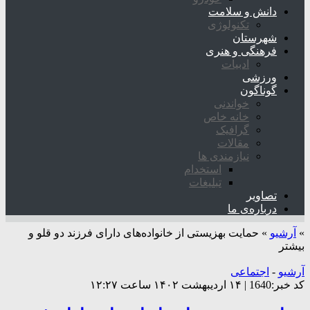
دانش و سلامت
تکنولوژی
شهرستان
فرهنگی و هنری
ادبیات
ورزشی
گوناگون
خواندنی
خانه خاص
گرافیک
مقالات
نیازمندی ها
استخدام
تبلیغات
تصاویر
درباره‌ی ما
»
آرشیو
»
حمایت بهزیستی از خانواده‌های دارای فرزند دو قلو و
بیشتر
آرشیو
-
اجتماعی
کد خبر:1640 | ۱۴ اردیبهشت ۱۴۰۲ ساعت ۱۲:۲۷