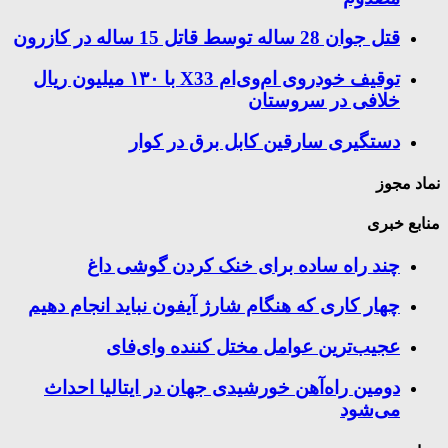
قتل جوان 28 ساله توسط قاتل 15 ساله در کازرون
توقیف خودروی ام‌وی‌ام X33 با ۱۳۰ میلیون ریال
خلافی در سروستان
دستگیری سارقین کابل برق در کوار
نماد مجوز
منابع خبری
چند راه‌ ساده برای خنک کردن گوشی داغ
چهار کاری که هنگام شارژ آیفون نباید انجام دهیم
عجیب‌ترین عوامل مختل کننده وای‌فای
دومین راه‌آهن خورشیدی جهان در ایتالیا احداث
می‌شود