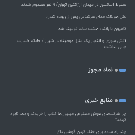
سقوط آسانسور در میدان آرژانتین تهران/ ۹ نفر مصدوم شدند
قتل هولناک مداح سرشناس پس از ربوده شدن
کامیون با راننده هشت ساله توقیف شد
آتش سوزی و انفجار یک منزل دوطبقه در شیراز / حادثه خسارت
جانی نداشت
نماد مجوز
منابع خبری
چرا شرکت‌های هوش مصنوعی میلیون‌ها کتاب را خریدند و بعد نابود
کردند؟
چند راه‌ ساده برای خنک کردن گوشی داغ