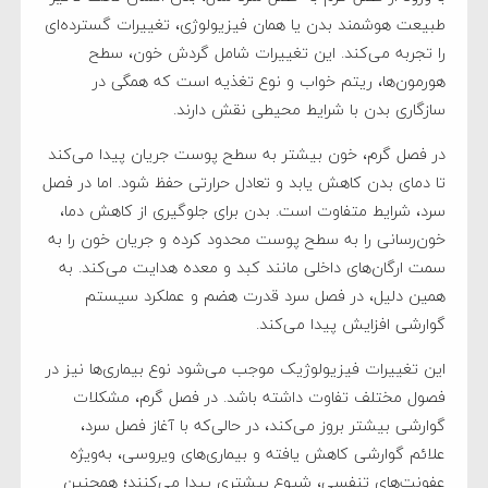
طبیعت هوشمند بدن یا همان فیزیولوژی، تغییرات گسترده‌ای
را تجربه می‌کند. این تغییرات شامل گردش خون، سطح
هورمون‌ها، ریتم خواب و نوع تغذیه است که همگی در
سازگاری بدن با شرایط محیطی نقش دارند.
در فصل گرم، خون بیشتر به سطح پوست جریان پیدا می‌کند
تا دمای بدن کاهش یابد و تعادل حرارتی حفظ شود. اما در فصل
سرد، شرایط متفاوت است. بدن برای جلوگیری از کاهش دما،
خون‌رسانی را به سطح پوست محدود کرده و جریان خون را به
سمت ارگان‌های داخلی مانند کبد و معده هدایت می‌کند. به
همین دلیل، در فصل سرد قدرت هضم و عملکرد سیستم
گوارشی افزایش پیدا می‌کند.
این تغییرات فیزیولوژیک موجب می‌شود نوع بیماری‌ها نیز در
فصول مختلف تفاوت داشته باشد. در فصل گرم، مشکلات
گوارشی بیشتر بروز می‌کند، در حالی‌که با آغاز فصل سرد،
علائم گوارشی کاهش یافته و بیماری‌های ویروسی، به‌ویژه
عفونت‌های تنفسی، شیوع بیشتری پیدا می‌کنند؛ همچنین