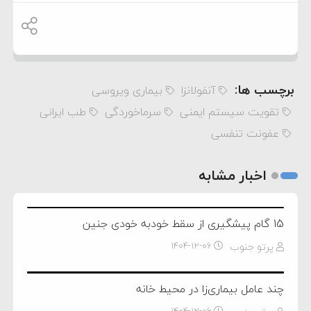
برچسب ها:
آنفولانزا
بیماری ویروسی
تقویت سیستم ایمنی
سرماخوردگی
طب ایرانی
عفونت تنفسی
اخبار مشابه
15 گام پیشگیری از سقط خودبه خودی جنین
پرتو جنوب
۱۴۰۴-۱۲-۰۶
چند عامل بیماری‌زا در محیط خانه
۱۴۰۴-۱۲-۰۶