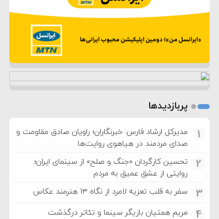
پربازدیدها
مدیرکل ارشاد فارس: خبرنگاران؛ راویان صادق مقاومت و
1
صدای مردمند در هیاهوی روایت‌ها
تحسین کارگردان «جنگ و صلح» از سینمای ایران؛
2
روایتی از عشق عمیق به مردم
سفر به قلب تعزیه لامرد از نگاه ۱۳ هنرمند عکاس
3
مریم همتیان بازیگر سینما و تئاتر درگذشت
4