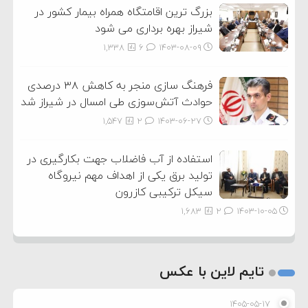
بزرگ ترین اقامتگاه همراه بیمار کشور در
شیراز بهره برداری می شود
1,338
6
۱۴۰۳-۰۸-۰۹
فرهنگ سازی منجر به کاهش ۳۸ درصدی
حوادث آتش‌سوزی طی امسال در شیراز شد
1,547
2
۱۴۰۳-۰۶-۲۷
استفاده از آب فاضلاب جهت بکارگیری در
تولید برق یکی از اهداف مهم نیروگاه
سیکل ترکیبی کازرون
1,683
2
۱۴۰۳-۱۰-۰۵
تایم لاین با عکس
۱۴۰۵-۰۵-۱۷