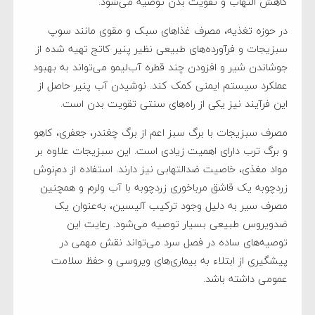
کاهش التهاب و تقویت بدن توصیه می‌شود.
در حوزه تغذیه، مصرف غذاهای سبک و مقوی مانند سوپ
سبزیجات و فرآورده‌های طبیعی نظیر پنیر کاتج تهیه شده از
جوشاندن شیر و افزودن چند قطره آب‌لیمو می‌تواند به بهبود
عملکرد سیستم ایمنی کمک کند. نوشیدن آب پنیر حاصل از
این فرآیند نیز یکی از راه‌های سنتی تقویت بدن است.
مصرف سبزیجات با برگ سبز اعم از برگ چغندر، جعفری، کاهو
و برگ ترب دارای اهمیت زیادی است. این سبزیجات علاوه بر
مواد مغذی، خاصیت ضدالتهابی نیز دارند. استفاده از دم‌نوش
زردچوبه یک قاشق مرباخوری زردچوبه با آب ولرم و همچنین
مصرف سیر به دلیل وجود ترکیب آلیسین، به‌عنوان یک
ضدویروس طبیعی بسیار توصیه می‌شود. رعایت این
توصیه‌های ساده در فصل سرد می‌تواند نقش مهمی در
پیشگیری از ابتلاء به بیماری‌های ویروسی و حفظ سلامت
عمومی داشته باشد.