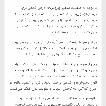
با توجه به ماهیت متغیر ویروس‌ها، درمان قطعی برای
بیماری‌های ویروسی در دسترس نیست، در صورت ابتلاء به
بیماری‌هایی مانند آنفولانزا یا عفونت‌های ویروسی گوارشی،
بهترین روش، مراقبت‌های علامتی است تا سیستم ایمنی
بدن بتواند با ویروس مقابله کند.
در این شرایط پزشکان معمولاً به جای تجویز داروی ضدویروس
اختصاصی، درمان‌های علامتی مانند کنترل تب، کاهش ضعف
عمومی یا رفع مشکلات گوارشی را پیشنهاد می‌کنند.
یکی از مهم‌ترین اقدامات، مصرف مایعات کافی است. کم‌آبی
بدن به‌ویژه در زمان تب، اسهال یا استفراغ می‌تواند وضعیت
بیمار را وخیم‌تر کند. نوشیدن آب ساده، آب پنیر سنتی، و
انواع دمنوش‌های گیاهی از جمله بابونه، گزنه و آقطی، علاوه بر
جبران کم‌آبی، به کاهش التهاب و تقویت بدن کمک می‌کنند.
علاوه بر این، استفاده از مواد طبیعی مانند پیاز، سیر و
زردچوبه به دلیل خاصیت ضدالتهابی و ضدویروسی توصیه