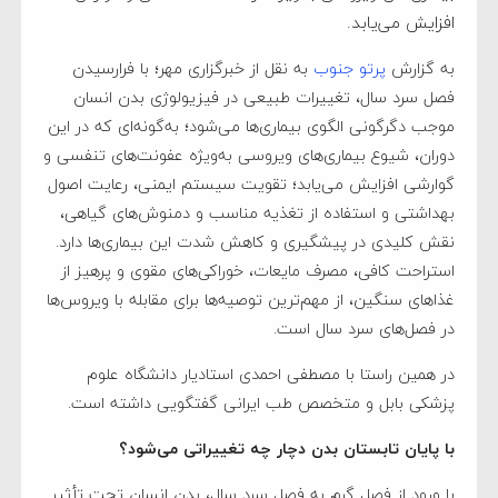
افزایش می‌یابد.
به گزارش
پرتو جنوب
به نقل از خبرگزاری مهر؛ با فرارسیدن
فصل سرد سال، تغییرات طبیعی در فیزیولوژی بدن انسان
موجب دگرگونی الگوی بیماری‌ها می‌شود؛ به‌گونه‌ای که در این
دوران، شیوع بیماری‌های ویروسی به‌ویژه عفونت‌های تنفسی و
گوارشی افزایش می‌یابد؛ تقویت سیستم ایمنی، رعایت اصول
بهداشتی و استفاده از تغذیه مناسب و دمنوش‌های گیاهی،
نقش کلیدی در پیشگیری و کاهش شدت این بیماری‌ها دارد.
استراحت کافی، مصرف مایعات، خوراکی‌های مقوی و پرهیز از
غذاهای سنگین، از مهم‌ترین توصیه‌ها برای مقابله با ویروس‌ها
در فصل‌های سرد سال است.
در همین راستا با مصطفی احمدی استادیار دانشگاه علوم
پزشکی بابل و متخصص طب ایرانی گفتگویی داشته است.
با پایان تابستان بدن دچار چه تغییراتی می‌شود؟
با ورود از فصل گرم به فصل سرد سال، بدن انسان تحت تأثیر