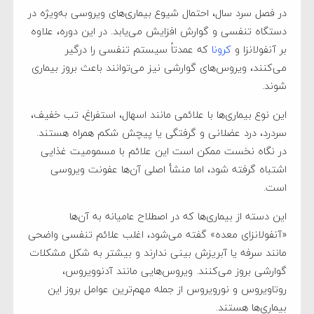
در فصل سرد سال، احتمال شیوع بیماری‌های ویروسی به‌ویژه در
دستگاه تنفسی و گوارش افزایش می‌یابد. در این دوره، علاوه
بر آنفولانزا و
کرونا
که عمدتاً سیستم تنفسی را درگیر
می‌کنند، ویروس‌های گوارشی نیز می‌توانند باعث بروز بیماری
شوند.
این نوع بیماری‌ها با علائمی مانند اسهال، استفراغ، تب خفیف،
سردرد، درد عضلانی و گرفتگی یا پیچش شکم همراه هستند.
در نگاه نخست ممکن است این علائم با مسمومیت غذایی
اشتباه گرفته شود، اما منشأ اصلی آن‌ها عفونت ویروسی
است.
این دسته از بیماری‌ها که در اصطلاح عامیانه به آن‌ها
«آنفولانزای معده» گفته می‌شود، اغلب علائم تنفسی واضحی
مانند سرفه یا آبریزش بینی ندارند و بیشتر به شکل مشکلات
گوارشی بروز می‌کنند. ویروس‌هایی مانند آدنوویروس،
روتاویروس و نورویروس از جمله مهم‌ترین عوامل بروز این
بیماری‌ها هستند.