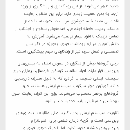
جدید ظاهر می‌شوند. از این رو، کنترل و پیشگیری از ورود
آن‌ها به بدن اهمیت زیادی دارد. برای این منظور، رعایت
اقداماتی مانند شست‌وشوی مرتب دست‌ها، استفاده از
ماسک، رعایت فاصله اجتماعی، ضدعفونی سطوح و اجتناب از
تماس نزدیک با افراد بیمار توصیه می‌شود. آموزش به
دانش‌آموزان درباره بهداشت فردی، به‌ویژه در آغاز سال
تحصیلی و فصل سرد، نیز از راهکارهای مهم پیشگیری است.
برخی گروه‌ها بیش از دیگران در معرض ابتلاء به بیماری‌های
ویروسی قرار دارند. افراد سالمند، کودکان خردسال، بیماران دارای
سیستم ایمنی ضعیف یا افرادی که به دلیل مصرف داروهایی
مانند کورتون دچار سرکوب سیستم ایمنی هستند، جزو
گروه‌های پرخطر محسوب می‌شوند. برای این افراد، رعایت اصول
بهداشتی و مراقبتی باید جدی‌تر دنبال شود.
تقویت سیستم ایمنی بدن، کلید اصلی مقابله با بیماری‌های
ویروسی است و اگرچه درمان قطعی برای آنفولانزا و
ویروس‌های مشابه وجود ندارد، اما با مراقبت‌های فردی و