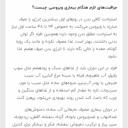
مراقبت‌های لازم هنگام بیماری ویروسی چیست؟
استراحت کافی بدن در روزهای اول بیشترین انرژی را صرف
مبارزه با ویروس می‌کند، به خصوص ۲۴ تا ۴۸ ساعت اول نیاز
به استراحت مطلق بدن وجود دارد؛ همچنین افراد اگر توان
بدنی داشتند، بهتر است غذا مصرف نکرده و مانند یک روزه
کوتاه، معده را خالی نگه دارند تا انرژی بدن صرف هضم غذا
نشود.
افراد در این دوران باید از غذاهای سبک و زودهضم مثل سوپ
رقیق، آب ماهیچه، فیله یا سینه مرغ کبابی، آب سیب
طبیعی یا پودر آب‌پنیر، میوه‌های ساده مثل سیب یا موز،
سبزیجات تازه به مقدار کم استفاده و از غذاهای سنگین و
چرب که باعث کند شدن روند بهبودی می‌شود، پرهیز کنند.
در دوران بیماری مصرف مایعاتی آب ساده، دمنوش‌های
ضدالتهاب و ضدویروس بابونه، گزنه، بنفشه، آقطی، زردچوبه،
سیر، پیاز و ترکیب دم‌نوش بنفشه، شکر و نیشکر برای کنترل