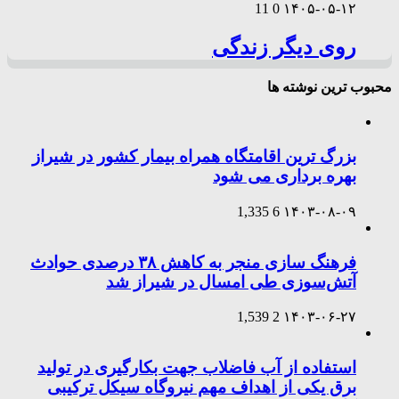
11
0
۱۴۰۵-۰۵-۱۲
روی دیگر زندگی
محبوب ترین نوشته ها
بزرگ ترین اقامتگاه همراه بیمار کشور در شیراز
بهره برداری می شود
1,335
6
۱۴۰۳-۰۸-۰۹
فرهنگ سازی منجر به کاهش ۳۸ درصدی حوادث
آتش‌سوزی طی امسال در شیراز شد
1,539
2
۱۴۰۳-۰۶-۲۷
استفاده از آب فاضلاب جهت بکارگیری در تولید
برق یکی از اهداف مهم نیروگاه سیکل ترکیبی