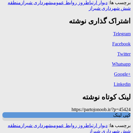
برچسب ها:
دیوار ارتباط
روز روابط عمومی
شهرداری شیراز
منطقه
شش شهرداری شیراز
اشتراک گذاری نوشته
Telegram
Facebook
Twitter
Whatsapp
+Google
Linkedin
لینک کوتاه نوشته
https://partojonoob.ir/?p=45424
کپی لینک
برچسب ها:
دیوار ارتباط
روز روابط عمومی
شهرداری شیراز
منطقه
شش شهرداری شیراز