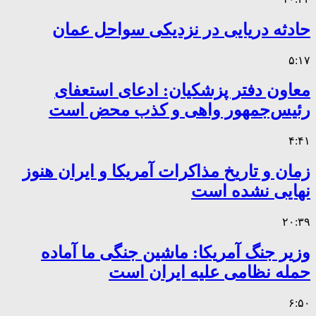
حادثه دریایی در نزدیکی سواحل عمان
۵:۱۷
معاون دفتر پزشکیان: ادعای استعفای
رئیس‌جمهور واهی و کذب محض است
۴:۴۱
زمان و تاریخ مذاکرات آمریکا و ایران هنوز
نهایی نشده است
۲۰:۳۹
وزیر جنگ آمریکا: ماشین جنگی ما آماده
حمله نظامی علیه ایران است
۶:۵۰