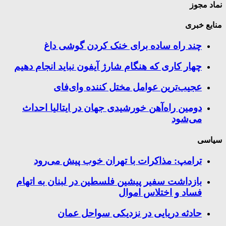
نماد مجوز
منابع خبری
چند راه‌ ساده برای خنک کردن گوشی داغ
چهار کاری که هنگام شارژ آیفون نباید انجام دهیم
عجیب‌ترین عوامل مختل کننده وای‌فای
دومین راه‌آهن خورشیدی جهان در ایتالیا احداث
می‌شود
سیاسی
ترامپ: مذاکرات با تهران خوب پیش می‌رود
بازداشت سفیر پیشین فلسطین در لبنان به اتهام
فساد و اختلاس اموال
حادثه دریایی در نزدیکی سواحل عمان