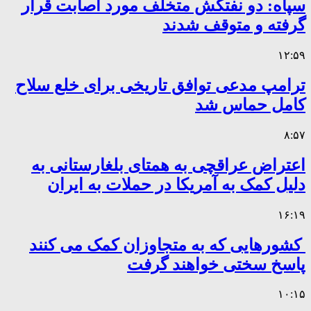
سپاه: دو نفتکش متخلف مورد اصابت قرار
گرفته و متوقف شدند
۱۲:۵۹
ترامپ مدعی توافق تاریخی برای خلع سلاح
کامل حماس شد
۸:۵۷
اعتراض عراقچی به همتای بلغارستانی به
دلیل کمک به آمریکا در حملات به ایران
۱۶:۱۹
کشورهایی که به متجاوزان کمک می کنند
پاسخ سختی خواهند گرفت
۱۰:۱۵