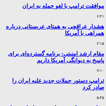
موافقت ترامپ با لغو حمله به ایران
۶:۲۱
هشدار عراقچی به همتای عربستانی درباره
همراهی با آمریکا
۲:۱۵
مقام ارشد امنیتی: برنامه گسترده‌ای برای
پاسخ به دیوانگی آمریکا داریم
۷:۱۰
ترامپ دستور حملات جدید علیه ایران را
صادر کرد
۵:۴۵