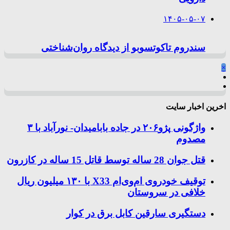
۱۴۰۵-۰۵-۰۷
سندروم تاکوتسوبو از دیدگاه روان‌شناختی
×
اخرین اخبار سایت
واژگونی پژو۲۰۶ در جاده بابامیدان- نورآباد با ۳
مصدوم
قتل جوان 28 ساله توسط قاتل 15 ساله در کازرون
توقیف خودروی ام‌وی‌ام X33 با ۱۳۰ میلیون ریال
خلافی در سروستان
دستگیری سارقین کابل برق در کوار