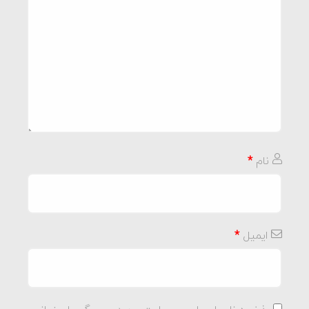
نام
*
ایمیل
*