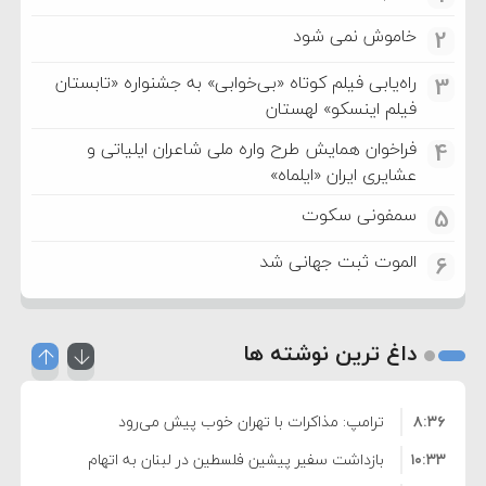
خاموش نمی شود
2
راه‌یابی فیلم کوتاه «بی‌خوابی» به جشنواره «تابستان
3
فیلم اینسکو» لهستان
فراخوان همایش طرح واره ملی شاعران ایلیاتی و
4
عشایری ایران «ایلماه»
سمفونی سکوت
5
الموت ثبت جهانی شد
6
داغ ترین نوشته ها
۸:۳۶
ترامپ: مذاکرات با تهران خوب پیش می‌رود
۱۰:۳۳
بازداشت سفیر پیشین فلسطین در لبنان به اتهام