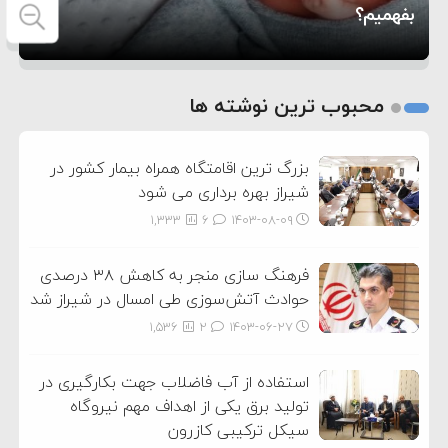
بفهمیم؟
روی دیگر زندگی
تغذیه پدر می‌تواند بر سلامت نوزاد تأثیر بگذارد
1
2
محبوب ترین نوشته ها
3
بزرگ ترین اقامتگاه همراه بیمار کشور در
شیراز بهره برداری می شود
1,333
6
۱۴۰۳-۰۸-۰۹
فرهنگ سازی منجر به کاهش ۳۸ درصدی
حوادث آتش‌سوزی طی امسال در شیراز شد
1,536
2
۱۴۰۳-۰۶-۲۷
استفاده از آب فاضلاب جهت بکارگیری در
تولید برق یکی از اهداف مهم نیروگاه
سیکل ترکیبی کازرون