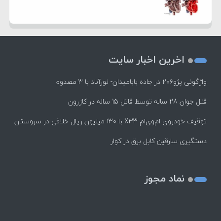
اخرین اخبار سایت
واژگونی پژو۲۰۶ در جاده بابامیدان- نورآباد با ۳ مصدوم
قتل جوان 28 ساله توسط قاتل 15 ساله در کازرون
توقیف خودروی ام‌وی‌ام X33 با ۱۳۰ میلیون ریال خلافی در سروستان
دستگیری سارقین کابل برق در کوار
نماد مجوز