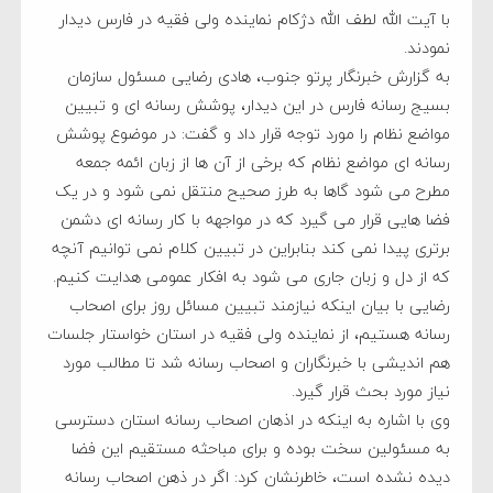
با آیت الله لطف الله دژکام نماینده ولی فقیه در فارس دیدار
نمودند.
به گزارش خبرنگار پرتو جنوب، هادی رضایی مسئول سازمان
بسیج رسانه فارس در این دیدار، پوشش رسانه ای و تبیین
مواضع نظام را مورد توجه قرار داد و گفت: در موضوع پوشش
رسانه ای مواضع نظام که برخی از آن ها از زبان ائمه جمعه
مطرح می شود گاها به طرز صحیح منتقل نمی شود و در یک
فضا هایی قرار می گیرد که در مواجهه با کار رسانه ای دشمن
برتری پیدا نمی کند بنابراین در تبیین کلام نمی توانیم آنچه
که از دل و زبان جاری می شود به افکار عمومی هدایت کنیم.
رضایی با بیان اینکه نیازمند تبیین مسائل روز برای اصحاب
رسانه هستیم، از نماینده ولی فقیه در استان خواستار جلسات
هم اندیشی با خبرنگاران و اصحاب رسانه شد تا مطالب مورد
نیاز مورد بحث قرار گیرد.
وی با اشاره به اینکه در اذهان اصحاب رسانه استان دسترسی
به مسئولین سخت بوده و برای مباحثه مستقیم این فضا
دیده نشده است، خاطرنشان کرد: اگر در ذهن اصحاب رسانه