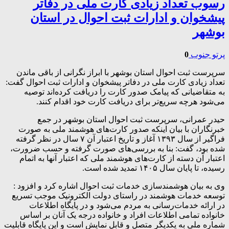
رسوب تعداد زیادی کارت ملی در دفاتر
پیشخوان و ادارات ثبت احوال در استان
بوشهر
پرتو جنوب
0
سرپرست ثبت احوال استان بوشهر با ابراز نگرانی از باقی ماندن
تعداد زیادی کارت ملی در دفاتر پیشخوان و ادارات ثبت احوال گفت:
به متقاضیانی که پیامک صدور کارت را دریافت کرده‌اند توصیه
می‌شود هرچه سریع‌تر برای دریافت کارت خود اقدام کنند.
حیدر عمرانی، سرپرست ثبت احوال استان بوشهر در جمع
خبرنگاران با بیان اینکه صدور کارت‌های هوشمند ملی به صورت
فراگیر از سال ۱۳۹۳ آغاز و تاریخ اعتبار آن ۷ سال در نظر گرفته
شده بود، گفت: بنا به بررسی‌های صورت گرفته و حسب ضرورت،
اعتبار آن دسته از کارت‌های هوشمند ملی که اعتبار آنها به اتمام
رسیده، تا پایان سال ۱۴۰۵ تمدید شده است.
وی به بیان هوشمندسازی خدمات ثبت احوال اشاره کرد و افزود :
توسعه خدمات هوشمند در راستای دولت الکترونیک موجب تسریع
در ارائه خدمات‌رسانی به مردم می‌شود و در پایگاه اطلاعات
خانواده تمامی اطلاعات افراد و خانواده درجه یک آنان بر اساس
شماره ملی به یکدیگر متصل و قابل نمایش است و این پایگاه قابلیت