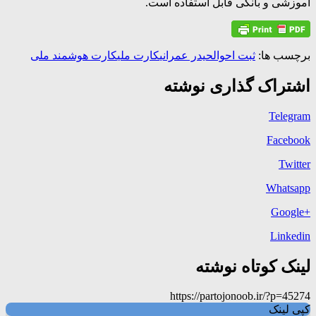
آموزشی و بانکی قابل استفاده است.
برچسب ها:
ثبت احوال
حیدر عمرانی
کارت ملی
کارت هوشمند ملی
اشتراک گذاری نوشته
Telegram
Facebook
Twitter
Whatsapp
+Google
Linkedin
لینک کوتاه نوشته
https://partojonoob.ir/?p=45274
کپی لینک