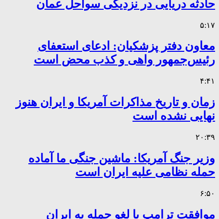
حادثه دریایی در نزدیکی سواحل عمان
۵:۱۷
معاون دفتر پزشکیان: ادعای استعفای
رئیس‌جمهور واهی و کذب محض است
۴:۴۱
زمان و تاریخ مذاکرات آمریکا و ایران هنوز
نهایی نشده است
۲۰:۳۹
وزیر جنگ آمریکا: ماشین جنگی ما آماده
حمله نظامی علیه ایران است
۶:۵۰
موافقت ترامپ با لغو حمله به ایران