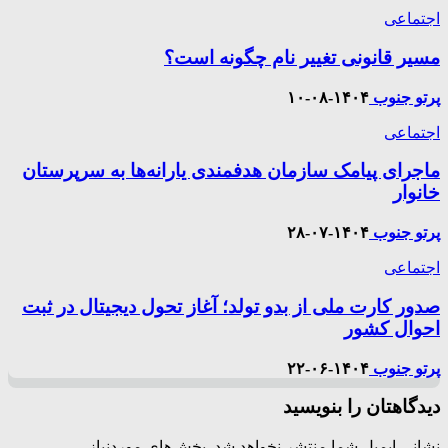
اجتماعی
مسیر قانونی تغییر نام چگونه است؟
پرتو جنوب
۱۴۰۴-۰۸-۱۰
اجتماعی
ماجرای پیامک‌ سازمان هدفمندی یارانه‌ها به سرپرستان
خانوار
پرتو جنوب
۱۴۰۴-۰۷-۲۸
اجتماعی
صدور کارت ملی از بدو تولد؛ آغاز تحول دیجیتال در ثبت
احوال کشور
پرتو جنوب
۱۴۰۴-۰۶-۲۲
دیدگاهتان را بنویسید
نشانی ایمیل شما منتشر نخواهد شد.
بخش‌های موردنیاز