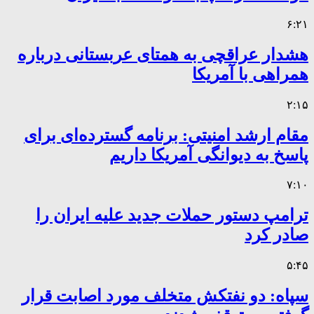
۶:۲۱
هشدار عراقچی به همتای عربستانی درباره
همراهی با آمریکا
۲:۱۵
مقام ارشد امنیتی: برنامه گسترده‌ای برای
پاسخ به دیوانگی آمریکا داریم
۷:۱۰
ترامپ دستور حملات جدید علیه ایران را
صادر کرد
۵:۴۵
سپاه: دو نفتکش متخلف مورد اصابت قرار