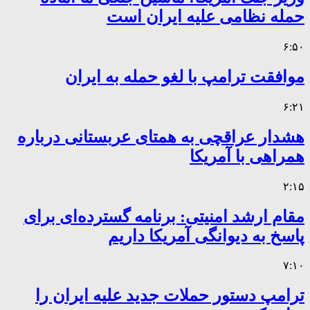
حمله نظامی علیه ایران است
۶:۵۰
موافقت ترامپ با لغو حمله به ایران
۶:۲۱
هشدار عراقچی به همتای عربستانی درباره
همراهی با آمریکا
۲:۱۵
مقام ارشد امنیتی: برنامه گسترده‌ای برای
پاسخ به دیوانگی آمریکا داریم
۷:۱۰
ترامپ دستور حملات جدید علیه ایران را