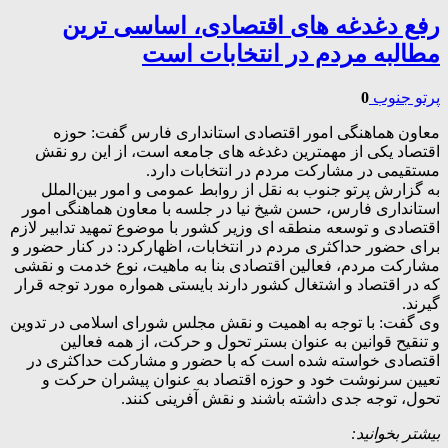
رفع دغدغه های اقتصادی، اساسی ترین
مطالبه مردم در انتخابات است
پرتو جنوب
0
معاون هماهنگی امور اقتصادی استانداری فارس گفت: حوزه
اقتصاد یکی از مهمترین دغدغه های جامعه است، از این رو نقش
مستقیمی در مشارکت مردم در انتخابات دارد.
به گزارش پرتو جنوب به نقل از روابط عمومی و امور بین‌الملل
استانداری فارس، حسن شیخ نیا در جلسه با معاون هماهنگی امور
اقتصادی و توسعه منطقه ای وزیر کشور با موضوع تمهید تدابیر لازم
برای حضور حداکثری مردم در انتخابات، اظهارکرد: در کنار حضور و
مشارکت مردم، فعالین اقتصادی بنا به ماهیت، نوع خدمت و نقشی
که در اقتصاد و اشتغال کشور دارند بایستی همواره مورد توجه قرار
گیرند.
وی گفت: با توجه به اهمیت و نقش مجلس شورای اسلامی در تدوین
و تنقیح قوانین به عنوان بستر تحول و حرکت، از همه فعالین
اقتصادی خواسته شده است که با حضور و مشارکت حداکثری در
تعیین سرنوشت خود و حوزه اقتصاد به عنوان پیشران حرکت و
تحول، توجه جدی داشته باشند و نقش آفرینی کنند.
بیشتر بخوانید: