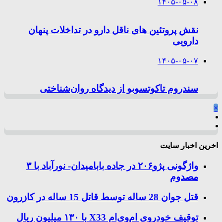
۱۴۰۵-۰۵-۰۸
نقش پروتئین های ناقل دارو در تداخلات پنهان
دارویی
۱۴۰۵-۰۵-۰۷
سندروم تاکوتسوبو از دیدگاه روان‌شناختی
×
اخرین اخبار سایت
واژگونی پژو۲۰۶ در جاده بابامیدان- نورآباد با ۳
مصدوم
قتل جوان 28 ساله توسط قاتل 15 ساله در کازرون
توقیف خودروی ام‌وی‌ام X33 با ۱۳۰ میلیون ریال