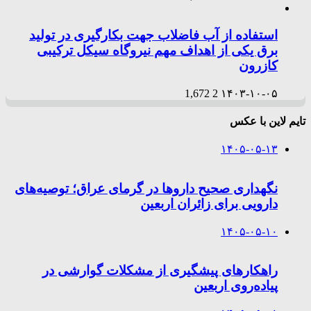
استفاده از آب فاضلاب جهت بکارگیری در تولید
برق یکی از اهداف مهم نیروگاه سیکل ترکیبی
کازرون
1,672
2
۱۴۰۳-۱۰-۰۵
تایم لاین با عکس
۱۴۰۵-۰۵-۱۳
نگهداری صحیح داروها در گرمای عراق؛ توصیه‌های
دارویی برای زائران اربعین
۱۴۰۵-۰۵-۱۰
راهکارهای پیشگیری از مشکلات گوارشی در
پیاده‌روی اربعین