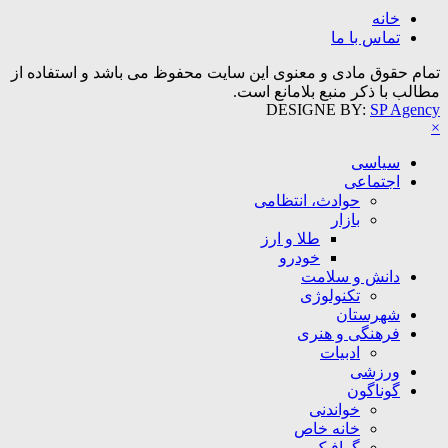
خانه
تماس با ما
تمام حقوق مادی و معنوی این سایت محفوظ می باشد و استفاده از
مطالب با ذکر منبع بلامانع است.
DESIGNE BY:
SP Agency
×
سیاسی
اجتماعی
حوادث، انتظامی
بازار
طلا و ارز
خودرو
دانش و سلامت
تکنولوژی
شهرستان
فرهنگی و هنری
ادبیات
ورزشی
گوناگون
خواندنی
خانه خاص
گرافیک