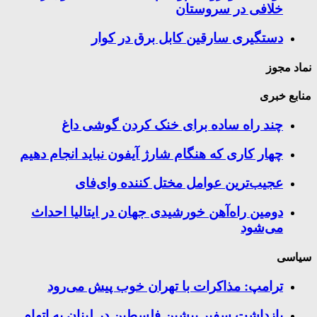
خلافی در سروستان
دستگیری سارقین کابل برق در کوار
نماد مجوز
منابع خبری
چند راه‌ ساده برای خنک کردن گوشی داغ
چهار کاری که هنگام شارژ آیفون نباید انجام دهیم
عجیب‌ترین عوامل مختل کننده وای‌فای
دومین راه‌آهن خورشیدی جهان در ایتالیا احداث
می‌شود
سیاسی
ترامپ: مذاکرات با تهران خوب پیش می‌رود
بازداشت سفیر پیشین فلسطین در لبنان به اتهام