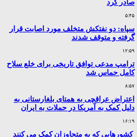
صادر کرد
۵:۴۵
سپاه: دو نفتکش متخلف مورد اصابت قرار
گرفته و متوقف شدند
۱۲:۵۹
ترامپ مدعی توافق تاریخی برای خلع سلاح
کامل حماس شد
۸:۵۷
اعتراض عراقچی به همتای بلغارستانی به
دلیل کمک به آمریکا در حملات به ایران
۱۶:۱۹
کشورهایی که به متجاوزان کمک می کنند