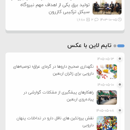
تولید برق یکی از اهداف مهم نیروگاه
سیکل ترکیبی کازرون
1,680
2
۱۴۰۳-۱۰-۰۵
تایم لاین با عکس
۱۴۰۵-۰۵-۱۳
نگهداری صحیح داروها در گرمای عراق؛ توصیه‌های
دارویی برای زائران اربعین
۱۴۰۵-۰۵-۱۰
راهکارهای پیشگیری از مشکلات گوارشی در
پیاده‌روی اربعین
۱۴۰۵-۰۵-۰۸
نقش پروتئین های ناقل دارو در تداخلات پنهان
دارویی