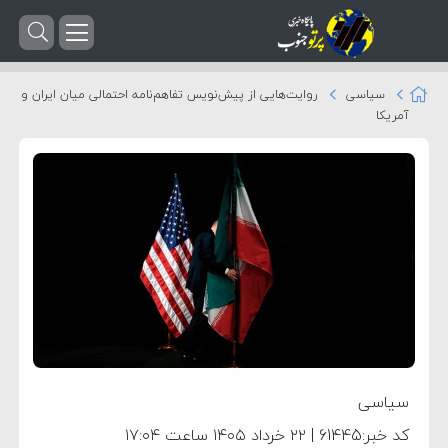
سیاسی
روایت‌هایی از پیش‌نویس تفاهم‌نامه احتمالی میان ایران و
آمریکا
سیاسی
کد خبر:61445 | ۲۲ خرداد ۱۴۰۵ ساعت ۱۷:۰۴