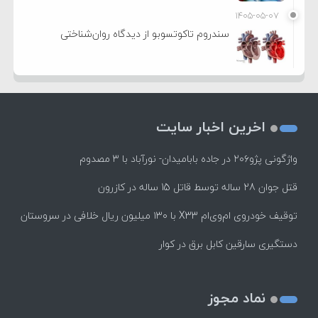
۱۴۰۵-۰۵-۰۷
سندروم تاکوتسوبو از دیدگاه روان‌شناختی
اخرین اخبار سایت
واژگونی پژو۲۰۶ در جاده بابامیدان- نورآباد با ۳ مصدوم
قتل جوان 28 ساله توسط قاتل 15 ساله در کازرون
توقیف خودروی ام‌وی‌ام X33 با ۱۳۰ میلیون ریال خلافی در سروستان
دستگیری سارقین کابل برق در کوار
نماد مجوز