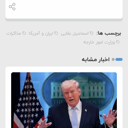
برچسب ها:
اسماعیل بقایی
ایران و آمریکا
مذاکرات
وزارت امور خارجه
اخبار مشابه