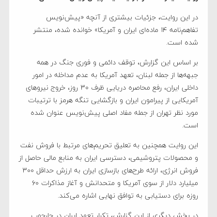
در این روایت، جزئیات بیشتری از آنچه «پیش‌نویس
تفاهم‌نامه ۱۴ ماده‌ای ایران و آمریکا» خوانده شده، منتشر
شده است.
بر اساس این گزارش، توقف دائمی و فوری جنگ در همه
جبهه‌ها از جمله لبنان، تعهد آمریکا به عدم مداخله در امور
داخلی ایران، رفع محاصره دریایی ظرف ۳۰ روز، خروج نیروهای
آمریکایی از پیرامون ایران و بازگشایی تنگه هرمز با ترتیبات
مورد نظر تهران از جمله مفاد اصلی پیش‌نویس عنوان شده
است.
این روایت همچنین به تعلیق تحریم‌های مرتبط با فروش نفت
و محصولات پتروشیمی، دسترسی ایران به منابع مالی حاصل از
فروش انرژی، ارائه طرح‌های بازسازی ایران به ارزش حداقل ۳۰۰
میلیارد دلار از سوی آمریکا و متحدانش و آغاز مذاکرات ۶۰
روزه برای دستیابی به توافق نهایی اشاره می‌کند.
در بخش دیگری از این گزارش، تکرار تعهد ایران در چارچوب