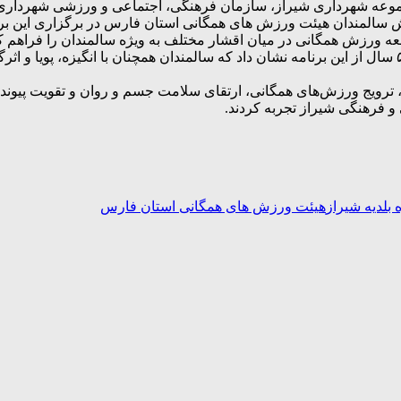
ه شهرداری شیراز، سازمان فرهنگی، اجتماعی و ورزشی شهرداری شیر
المندان هیئت ورزش های همگانی استان فارس در برگزاری این برنامه
سعه ورزش همگانی در میان اقشار مختلف به ویژه سالمندان را فراهم کن
وی خاطرنشان کرد: استقبال چشمگیر بیش از ۲۰۰ ورزشکار بالای ۵۰ سال از این برنامه نشان داد که سالمن
، ترویج ورزش‌های همگانی، ارتقای سلامت جسم و روان و تقویت پیوند
و فرهنگی شیراز تجربه کردند.
 بلدیه شیراز
هیئت ورزش های همگانی استان فارس