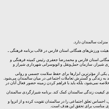
زلت سالمندان دارد.
بط عمومی هیئت ورزش های همگانی استان فارس؛ بیش از ۲۵۰ ورزشکار سالمند هیئت ورزش‌های همگانی استان فارس در قالب برنامه فرهنگی ـ
مگانی استان فارس و محمدرضا جعفری رئیس کمیته فرهنگی و
 شیراز، سازمان حمل‌ونقل و اتوبوسرانی شهرداری شیراز و
 یکی از مؤثرترین ابزارها برای حفظ سلامت جسمی و روانی
به زندگی و گسترش تعاملات اجتماعی در میان سالمندان می‌شود.
صه نمی‌شود، بلکه باید با فراهم کردن زمینه حضور فعال آنان در
ای کیفیت زندگی سالمندان کمک کند. برنامه شیرازگردی سالمندان
احساس تعلق اجتماعی را در سالمندان تقویت کرده و از انزوا و
تری مناسب برای تحقق این هدف است.