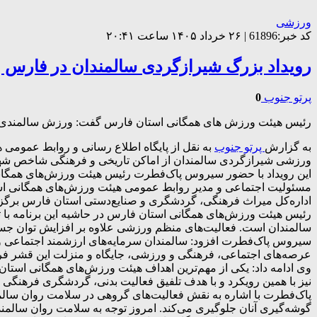
ورزشی
کد خبر:61896 | ۲۶ خرداد ۱۴۰۵ ساعت ۲۰:۴۱
رویداد بزرگ شیرازگردی سالمندان در فارس ب
پرتو جنوب
0
رئیس هیئت ورزش های همگانی استان فارس گفت: ورزش سالمندی نق
به گزارش
پرتو جنوب
ورزشی شیرازگردی سالمندان از اماکن تاریخی و فرهنگی شاخص شهر شیر
این رویداد با حضور سیروس پاک‌فطرت رئیس هیئت ورزش‌های همگا
مسئولیت اجتماعی و مدیر روابط عمومی هیئت ورزش‌های همگانی اس
اداره‌کل میراث فرهنگی، گردشگری و صنایع‌دستی استان فارس برگزا
رئیس هیئت ورزش‌های همگانی استان فارس در حاشیه این برنامه با ت
سالمندان است. فعالیت‌های منظم ورزشی علاوه بر افزایش توان جس
سیروس پاک‌فطرت افزود: سالمندان سرمایه‌های ارزشمند اجتماعی و فر
عرصه‌های اجتماعی، فرهنگی و ورزشی، جایگاه و منزلت این قشر فره
وی ادامه داد: یکی از مهم‌ترین اهداف هیئت ورزش‌های همگانی استا
نیز با همین رویکرد و با هدف تلفیق فعالیت بدنی، گردشگری فرهنگی
پاک‌فطرت با اشاره به نقش فعالیت‌های گروهی در سلامت روان سالمن
گوشه‌گیری آنان جلوگیری می‌کند. امروز توجه به سلامت روان سالم