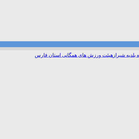
 بلدیه شیراز
هیئت ورزش های همگانی استان فارس