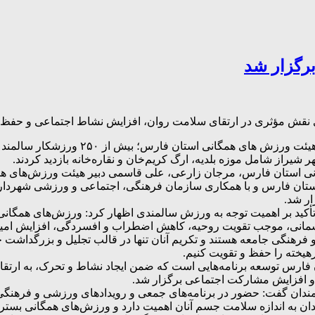
رگزار شد
ش مؤثری در ارتقای سلامت روان، افزایش نشاط اجتماعی و حفظ من
به نقل از پایگاه اطلاع رسانی و روا
از شامل موزه بلدیه، ارگ کریم‌خان و نقاره‌خانه بازدید کردند.
نی استان فارس، مرجان زارعی، علی قاسمی دبیر هیئت ورزش‌های ه
تان فارس و با همکاری سازمان فرهنگی، اجتماعی و ورزشی شهرداری
ر شد.
أکید بر اهمیت توجه به ورزش سالمندی اظهار کرد: ورزش‌های همگانی
مانی، موجب تقویت روحیه، کاهش اضطراب و افسردگی، افزایش امید 
هنگی جامعه هستند و تکریم آنان تنها در قالب تجلیل و بزرگداشت خلا
یخته را حفظ و تقویت کنیم.
ن فارس توسعه برنامه‌هایی است که ضمن ایجاد نشاط و تحرک، به ارتق
 و افزایش مشارکت اجتماعی برگزار شد.
دان گفت: حضور در برنامه‌های جمعی و رویدادهای ورزشی و فرهنگی، 
ندان به اندازه سلامت جسم آنان اهمیت دارد و ورزش‌های همگانی بس