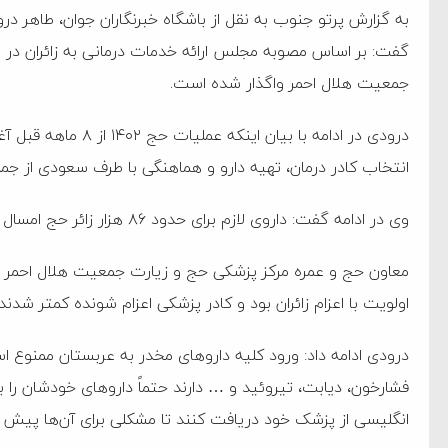
گفت: بر اساس مصوبه مجلس ارائه خدمات درمانی به زائران در 
جمعیت هلال احمر واگذار شده است.
درودی در ادامه با بیا
انتخاب کادر درمان، تهیه دارو و هماهنگی با طرف سعودی از جمل
وی در ادامه گفت: داروی لازم برای حدود ۸۶ هزار زائر حج امسال خریداری، تهیه و به عربستان ارسال خواهد شد.
معاون حج و عمره مرکز پزشکی حج و زیارت جمعیت هلال احمر گفت
اولویت با اعزام زائران بود و کادر پزشکی اعزام شونده کمتر شدند.
درودی ادامه داد: ورود کلیه دارو‌های مخدر به عربستان ممنوع اس
فشارخون، دیابت، تیروئید و … دارند حتماً دارو‌های خودشان را
ام فساد و اختلاس اموال
انگلیسی از پزشک خود دریافت کنند تا مشکلی برای آن‌ها پیش ن