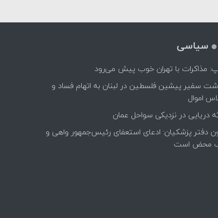
سیاسی
پ: مذاکرات با تهران خوب پیش می‌رود
اشت سفیر پیشین فلسطین در لبنان به اتهام فساد و
اس اموال
ه دریایی در نزدیکی سواحل عمان
ن دفتر پزشکیان: ادعای استعفای رئیس‌جمهور واهی و
 محض است