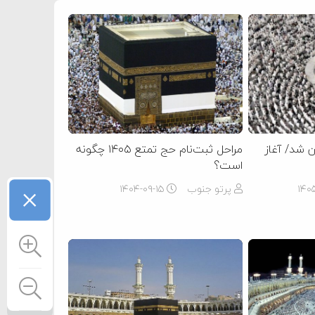
 شد/ آغاز
مراحل ثبت‌نام حج تمتع ۱۴۰۵ چگونه
است؟
×
۱۴۰
پرتو جنوب
۱۴۰۴-۰۹-۱۵