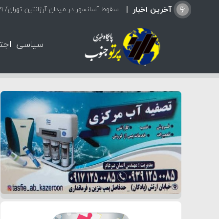
آخرین اخبار
سقوط آسانسور در میدان آرژانتین تهران/ ۹ نفر مصدوم شدند
سیاسی
اجت