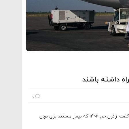
0
معاون حج و عمره مرکز پزشکی حج و زیارت جمعیت هلال احمر گفت: زائران حج ۱۴۰۲ که بیمار هستند برای بردن