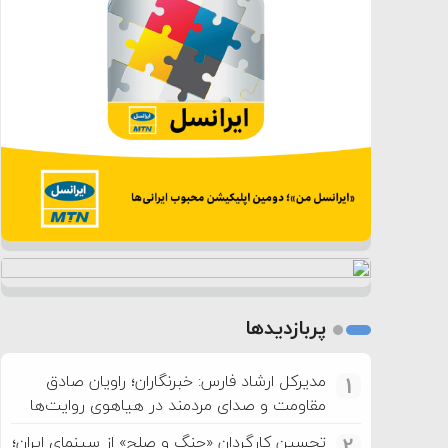
پربازدیدها
مدیرکل ارشاد فارس: خبرنگاران؛ راویان صادق
1
مقاومت و صدای مردمند در هیاهوی روایت‌ها
تحسین کارگردان «جنگ و صلح» از سینمای ایران؛
2