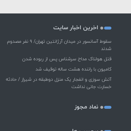
اخرین اخبار سایت
سقوط آسانسور در میدان آرژانتین تهران/ ۹ نفر مصدوم
شدند
قتل هولناک مداح سرشناس پس از ربوده شدن
کامیون با راننده هشت ساله توقیف شد
آتش سوزی و انفجار یک منزل دوطبقه در شیراز / حادثه
خسارت جانی نداشت
نماد مجوز
برچسب ها