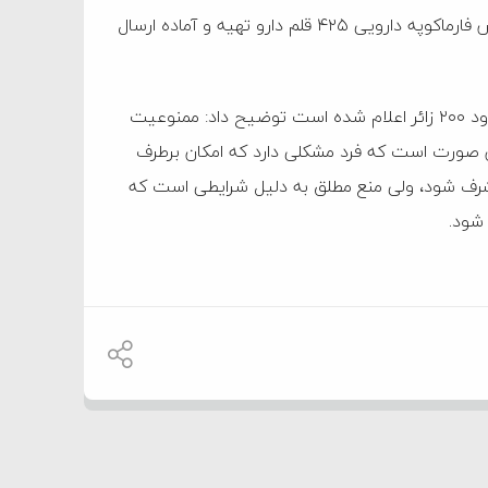
معاون حج و عمره مرکز پزشکی حج و زیارت توضیح داد: بر اساس فارماکوپه دارویی ۴۲۵ قلم دارو تهیه و آماده ارسال
درودی با اشاره به اینکه برای حج امسال ممنوعیت اعزام برای حدود ۲۰۰ زائر اعلام شده است توضیح داد: ممنوعیت
ن صورت است که فرد مشکلی دارد که امکان برطرف
مشرف شود، ولی منع مطلق به دلیل شرایطی است که
 شود.