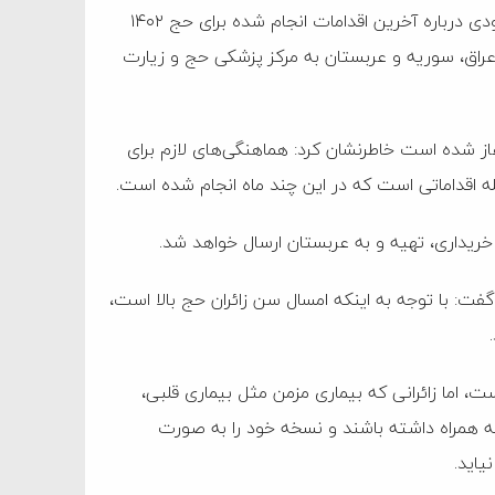
به گزارش پرتو جنوب به نقل از باشگاه خبرنگاران جوان، طاهر درودی درباره آخرین اقدامات انجام شده برای حج ۱۴۰۲
عراق، سوریه و عربستان به مرکز پزشکی حج و زیارت
ن اینکه عملیات حج ۱۴۰۲ از ۸ ماهه قبل آغاز شده است خاطرنشان کرد: هماهنگی‌های لازم برای
ه اقداماتی است که در این چند ماه انجام شده است.
: با توجه به اینکه امسال سن زائران حج بالا است،
ت، اما زائرانی که بیماری مزمن مثل بیماری قلبی،
 به همراه داشته باشند و نسخه خود را به صورت
یاید.