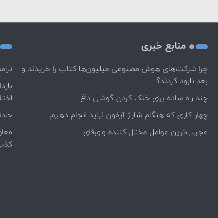
منابع خبری
چرا شرکت‌های هوش مصنوعی میلیون‌ها کتاب را خریدند و
ترام
بعد نابود کردند؟
بازد
چند راه‌ ساده برای خنک کردن گوشی داغ
اختل
چهار کاری که هنگام شارژ آیفون نباید انجام دهیم
حادث
عجیب‌ترین عوامل مختل کننده وای‌فای
معاو
کذب