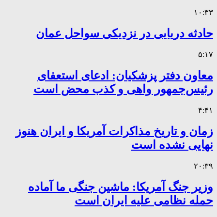
۱۰:۳۳
حادثه دریایی در نزدیکی سواحل عمان
۵:۱۷
معاون دفتر پزشکیان: ادعای استعفای
رئیس‌جمهور واهی و کذب محض است
۴:۴۱
زمان و تاریخ مذاکرات آمریکا و ایران هنوز
نهایی نشده است
۲۰:۳۹
وزیر جنگ آمریکا: ماشین جنگی ما آماده
حمله نظامی علیه ایران است