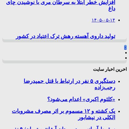
افزایش خطر ابتلا به سرطان مری با نوشیدن چای
داغ
۱۴۰۵-۰۵-۱۴
تولید داروی آهسته رهش ترک اعتیاد در کشور
×
اخرین اخبار سایت
دستگیری ۵ نفر در ارتباط با قتل حمیدرضا
رجب‌زاده
«کلثوم اکبری» اعدام می‌شود؟
یک کشته و ۱۲ مسموم بر اثر مصرف مشروبات
الکلی در نیشابور