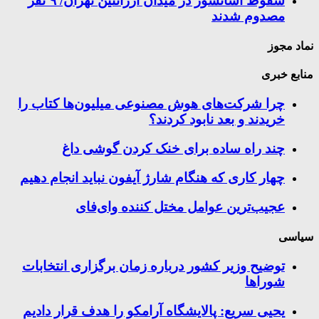
سقوط آسانسور در میدان آرژانتین تهران/ ۹ نفر
مصدوم شدند
نماد مجوز
منابع خبری
چرا شرکت‌های هوش مصنوعی میلیون‌ها کتاب را
خریدند و بعد نابود کردند؟
چند راه‌ ساده برای خنک کردن گوشی داغ
چهار کاری که هنگام شارژ آیفون نباید انجام دهیم
عجیب‌ترین عوامل مختل کننده وای‌فای
سیاسی
توضیح وزیر کشور درباره زمان برگزاری انتخابات
شوراها
یحیی سریع: پالایشگاه آرامکو را هدف قرار دادیم