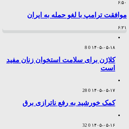
۶:۵۰
موافقت ترامپ با لغو حمله به ایران
۶:۲۱
8
0
۱۴۰۵-۰۵-۱۸
کلاژن برای سلامت استخوان زنان مفید
است
28
0
۱۴۰۵-۰۵-۱۷
کمک خورشید به رفع ناترازی برق
32
0
۱۴۰۵-۰۵-۱۶