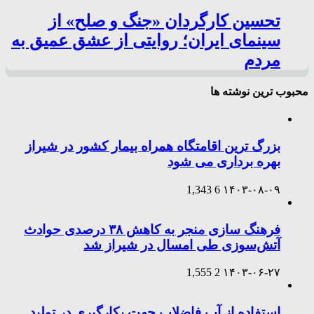
تحسین کارگردان «جنگ و صلح» از
سینمای ایران؛ روایتی از عشق عمیق به
مردم
محبوب ترین نوشته ها
بزرگ ترین اقامتگاه همراه بیمار کشور در شیراز
بهره برداری می شود
1,343
6
۱۴۰۳-۰۸-۰۹
فرهنگ سازی منجر به کاهش ۳۸ درصدی حوادث
آتش‌سوزی طی امسال در شیراز شد
1,555
2
۱۴۰۳-۰۶-۲۷
استفاده از آب فاضلاب جهت بکارگیری در تولید