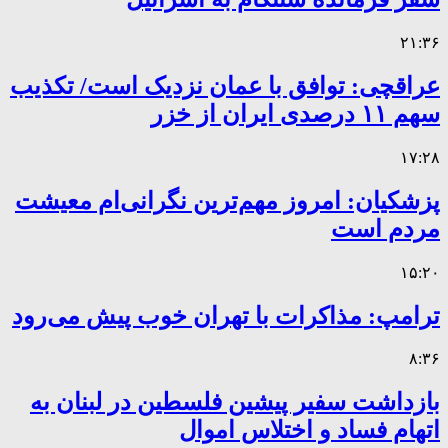
۲۱:۳۶
عراقچی: توافق با عمان نزدیک است/ تکذیب
سهم ۱۱ درصدی ایران از خزر
۱۷:۲۸
پزشکیان: امروز مهم‌ترین نگرانی‌ام معیشت
مردم است
۱۵:۲۰
ترامپ: مذاکرات با تهران خوب پیش می‌رود
۸:۳۶
بازداشت سفیر پیشین فلسطین در لبنان به
اتهام فساد و اختلاس اموال