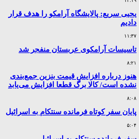
۱۳:۱۹
یحیی سریع: پالایشگاه آرامکو را هدف قرار
دادیم
۱۱:۳۷
تاسیسات آرامکوی عربستان منفجر شد
۸:۲۱
هنوز درباره افزایش قیمت بنزین جمع‌بندی
نشده است/ کالا برگ قطعا افزایش می‌یابد
۸:۰۸
پایان سفر کوتاه فرمانده سنتکام به اسرائیل
۵:۰۴
سفر فرمانده سنتکام به اسرائیل