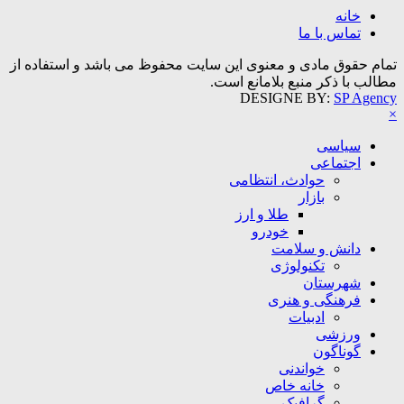
خانه
تماس با ما
تمام حقوق مادی و معنوی این سایت محفوظ می باشد و استفاده از
مطالب با ذکر منبع بلامانع است.
DESIGNE BY:
SP Agency
×
سیاسی
اجتماعی
حوادث، انتظامی
بازار
طلا و ارز
خودرو
دانش و سلامت
تکنولوژی
شهرستان
فرهنگی و هنری
ادبیات
ورزشی
گوناگون
خواندنی
خانه خاص
گرافیک