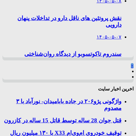
۱۴۰۵-۰۵-۰۸
نقش پروتئین های ناقل دارو در تداخلات پنهان
دارویی
۱۴۰۵-۰۵-۰۷
سندروم تاکوتسوبو از دیدگاه روان‌شناختی
×
اخرین اخبار سایت
واژگونی پژو۲۰۶ در جاده بابامیدان- نورآباد با ۳
مصدوم
قتل جوان 28 ساله توسط قاتل 15 ساله در کازرون
توقیف خودروی ام‌وی‌ام X33 با ۱۳۰ میلیون ریال