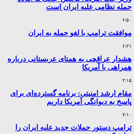
حمله نظامی علیه ایران است
۶:۵۰
موافقت ترامپ با لغو حمله به ایران
۶:۲۱
هشدار عراقچی به همتای عربستانی درباره
همراهی با آمریکا
۲:۱۵
مقام ارشد امنیتی: برنامه گسترده‌ای برای
پاسخ به دیوانگی آمریکا داریم
۷:۱۰
ترامپ دستور حملات جدید علیه ایران را