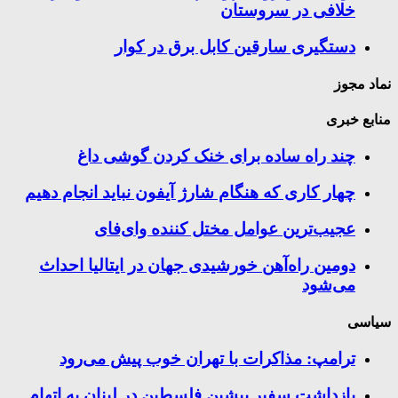
خلافی در سروستان
دستگیری سارقین کابل برق در کوار
نماد مجوز
منابع خبری
چند راه‌ ساده برای خنک کردن گوشی داغ
چهار کاری که هنگام شارژ آیفون نباید انجام دهیم
عجیب‌ترین عوامل مختل کننده وای‌فای
دومین راه‌آهن خورشیدی جهان در ایتالیا احداث
می‌شود
سیاسی
ترامپ: مذاکرات با تهران خوب پیش می‌رود
بازداشت سفیر پیشین فلسطین در لبنان به اتهام