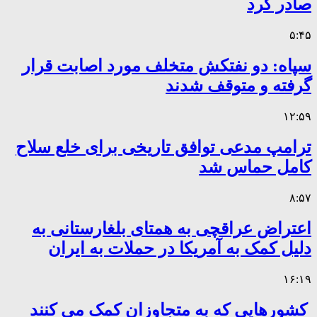
صادر کرد
۵:۴۵
سپاه: دو نفتکش متخلف مورد اصابت قرار
گرفته و متوقف شدند
۱۲:۵۹
ترامپ مدعی توافق تاریخی برای خلع سلاح
کامل حماس شد
۸:۵۷
اعتراض عراقچی به همتای بلغارستانی به
دلیل کمک به آمریکا در حملات به ایران
۱۶:۱۹
کشورهایی که به متجاوزان کمک می کنند