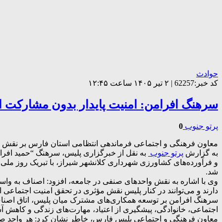
حوادث
کد خبر:62257 | ۲ تیر ۱۴۰۵ ساعت ۱۲:۴۵
سرهنگ افرامن: امنیت پایدار بدون مشارکت 
پرتو جنوب
0
معاون فرهنگی و اجتماعی فرماندهی انتظامی استان فارس بر نقش مؤث
به گزارش
پرتو جنوب
به نقل از خبرگزاری پلیس، سرهنگ “حمید افرا
و فرآورده‌های کشاورزی شهرداری کلانشهر شیراز، با تبریک روز ملی
شد.
وی با اشاره به نقش واحدهای صنفی در جامعه، افزود: اصناف به و
دارند و می‌توانند در کنار پلیس نقش مؤثری در تحقق امنیت اجتماعی ایف
سرهنگ افرامن بر توسعه همکاری‌های مشترک میان پلیس، اتاق اصناف
اجتماعی، خانوادگی، پیشگیری از اعتیاد، مهارت‌های زندگی و کاهش آس
معاون فرهنگی و اجتماعی پلیس فارس، خاطر نشان کرد: هر واحد صنفی