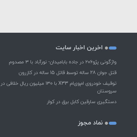
اخرین اخبار سایت
واژگونی پژو۲۰۶ در جاده بابامیدان- نورآباد با ۳ مصدوم
قتل جوان 28 ساله توسط قاتل 15 ساله در کازرون
توقیف خودروی ام‌وی‌ام X33 با ۱۳۰ میلیون ریال خلافی در
سروستان
دستگیری سارقین کابل برق در کوار
نماد مجوز