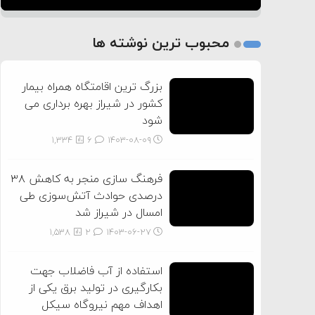
1
2
محبوب ترین نوشته ها
3
بزرگ ترین اقامتگاه همراه بیمار
کشور در شیراز بهره برداری می
شود
1,334
6
۱۴۰۳-۰۸-۰۹
فرهنگ سازی منجر به کاهش ۳۸
درصدی حوادث آتش‌سوزی طی
امسال در شیراز شد
1,538
2
۱۴۰۳-۰۶-۲۷
استفاده از آب فاضلاب جهت
بکارگیری در تولید برق یکی از
اهداف مهم نیروگاه سیکل