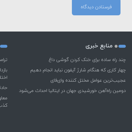
منابع خبری
چند راه‌ ساده برای خنک کردن گوشی داغ
ترام
چهار کاری که هنگام شارژ آیفون نباید انجام دهیم
بازد
اختل
عجیب‌ترین عوامل مختل کننده وای‌فای
حادث
دومین راه‌آهن خورشیدی جهان در ایتالیا احداث می‌شود
معاو
کذب