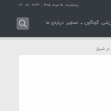
پنجشنبه , ۱۵ مرداد ۱۴۰۵
2026 - 08 - 06
زشی
گوناگون
تصاویر
درباره‌ی ما
در شیراز