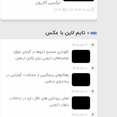
ترکیبی کازرون
1,672
2
۱۴۰۳-۱۰-۰۵
تایم لاین با عکس
۱۴۰۵-۰۵-۱۳
نگهداری صحیح داروها در گرمای عراق؛
توصیه‌های دارویی برای زائران اربعین
۱۴۰۵-۰۵-۱۰
راهکارهای پیشگیری از مشکلات گوارشی در
پیاده‌روی اربعین
۱۴۰۵-۰۵-۰۸
نقش پروتئین های ناقل دارو در تداخلات
پنهان دارویی
۱۴۰۵-۰۵-۰۷