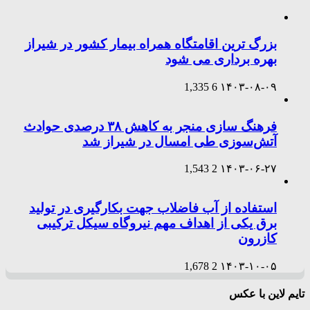
بزرگ ترین اقامتگاه همراه بیمار کشور در شیراز
بهره برداری می شود
1,335
6
۱۴۰۳-۰۸-۰۹
فرهنگ سازی منجر به کاهش ۳۸ درصدی حوادث
آتش‌سوزی طی امسال در شیراز شد
1,543
2
۱۴۰۳-۰۶-۲۷
استفاده از آب فاضلاب جهت بکارگیری در تولید
برق یکی از اهداف مهم نیروگاه سیکل ترکیبی
کازرون
1,678
2
۱۴۰۳-۱۰-۰۵
تایم لاین با عکس