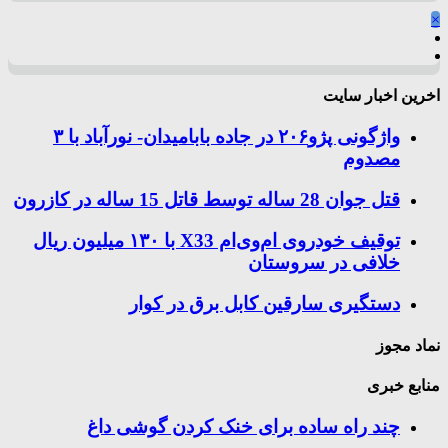
×
اخرین اخبار سایت
واژگونی پژو۲۰۶ در جاده بابامیدان- نورآباد با ۳
مصدوم
قتل جوان 28 ساله توسط قاتل 15 ساله در کازرون
توقیف خودروی ام‌وی‌ام X33 با ۱۳۰ میلیون ریال
خلافی در سروستان
دستگیری سارقین کابل برق در کوار
نماد مجوز
منابع خبری
چند راه‌ ساده برای خنک کردن گوشی داغ