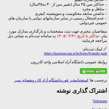
– حداکثر سن ۳۵ سال (تغییر سن از ۳۰ به۳۵سال)
– متاهل و مجرد
– نداشتن سابقه محکومیت و سوپیشینه کیفری
– عدم اشتغال رسمی در سایر سازمانهای دولتی یا سازمان های
عمومی غیردولتی
متقاضیان محترم جهت ثبت مشخصات و بارگذاری مدارک مورد
نیاز،
حداکثر تا تاریخ ۱۴۰۵/۰۳/۳۱
به سامانه ثبت‌نام به نشانی ذیل
مراجعه فرمایند:
🔗 لینک ثبت‌نام:
https://kazerun.iau.ir/fa/form/9/agahi-jazb
روابط عمومی دانشگاه آزاد اسلامی واحد کازرون
برچسب ها:
استخدام
خبر فوری
دانشگاه آزاد کازرون
فضای سبز
اشتراک گذاری نوشته
Telegram