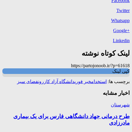
Facebook
Twitter
Whatsapp
+Google
Linkedin
لینک کوتاه نوشته
https://partojonoob.ir/?p=61618
کپی لینک
برچسب ها:
استخدام
خبر فوری
دانشگاه آزاد کازرون
فضای سبز
اخبار مشابه
شهرستان
طرح درمانی جهاد دانشگاهی فارس برای یک بیماری
مادرزادی