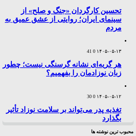
تحسین کارگردان «جنگ و صلح» از
سینمای ایران؛ روایتی از عشق عمیق به
مردم
41
0
۱۴۰۵-۰۵-۱۳
هر گریه‌ای نشانه گرسنگی نیست؛ چطور
زبان نوزادمان را بفهمیم؟
30
0
۱۴۰۵-۰۵-۱۲
تغذیه پدر می‌تواند بر سلامت نوزاد تأثیر
بگذارد
محبوب ترین نوشته ها