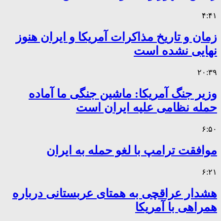
۴:۴۱
زمان و تاریخ مذاکرات آمریکا و ایران هنوز
نهایی نشده است
۲۰:۳۹
وزیر جنگ آمریکا: ماشین جنگی ما آماده
حمله نظامی علیه ایران است
۶:۵۰
موافقت ترامپ با لغو حمله به ایران
۶:۲۱
هشدار عراقچی به همتای عربستانی درباره
همراهی با آمریکا