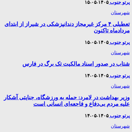
پرتو جنوب
۱۴۰۵-۰۵-۱۵
شهرستان
تعطیلی ۴ مرکز غیرمجاز دندانپزشکی در شیراز از ابتدای
مردادماه تاکنون
پرتو جنوب
۱۴۰۵-۰۵-۱۵
شهرستان
شتاب در صدور اسناد مالکیت تک برگ در فارس
پرتو جنوب
۱۴۰۵-۰۵-۱۴
شهرستان
وزیر بهداشت در لامرد: حمله به ورزشگاه، جنایتی آشکار
علیه مردم بی‌دفاع و فاجعه‌ای انسانی است
پرتو جنوب
۱۴۰۵-۰۵-۱۴
شهرستان