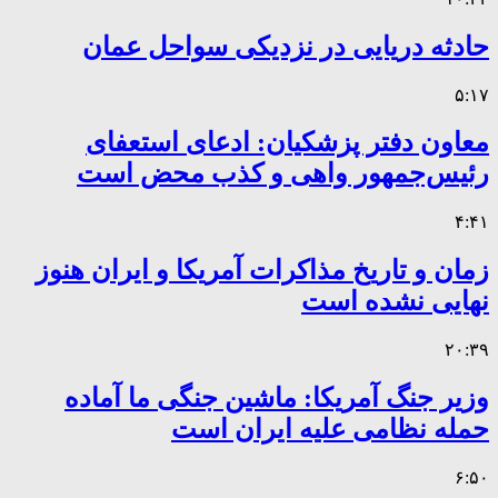
حادثه دریایی در نزدیکی سواحل عمان
۵:۱۷
معاون دفتر پزشکیان: ادعای استعفای
رئیس‌جمهور واهی و کذب محض است
۴:۴۱
زمان و تاریخ مذاکرات آمریکا و ایران هنوز
نهایی نشده است
۲۰:۳۹
وزیر جنگ آمریکا: ماشین جنگی ما آماده
حمله نظامی علیه ایران است
۶:۵۰