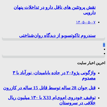
نقش پروتئین های ناقل دارو در تداخلات پنهان
دارویی
۱۴۰۵-۰۵-۰۷
سندروم تاکوتسوبو از دیدگاه روان‌شناختی
×
اخرین اخبار سایت
واژگونی پژو۲۰۶ در جاده بابامیدان- نورآباد با ۳
مصدوم
قتل جوان 28 ساله توسط قاتل 15 ساله در کازرون
توقیف خودروی ام‌وی‌ام X33 با ۱۳۰ میلیون ریال
خلافی در سروستان