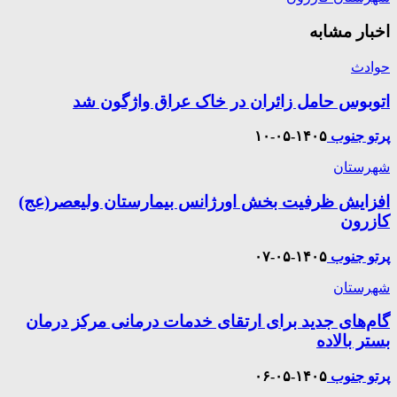
اخبار مشابه
حوادث
اتوبوس حامل زائران در خاک عراق واژگون شد
پرتو جنوب
۱۴۰۵-۰۵-۱۰
شهرستان
افزایش ظرفیت بخش اورژانس بیمارستان ولیعصر(عج)
کازرون
پرتو جنوب
۱۴۰۵-۰۵-۰۷
شهرستان
گام‌های جدید برای ارتقای خدمات درمانی مرکز درمان
بستر بالاده
پرتو جنوب
۱۴۰۵-۰۵-۰۶