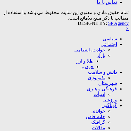
تماس با ما
تمام حقوق مادی و معنوی این سایت محفوظ می باشد و استفاده از
مطالب با ذکر منبع بلامانع است.
DESIGNE BY:
SP Agency
×
سیاسی
اجتماعی
حوادث، انتظامی
بازار
طلا و ارز
خودرو
دانش و سلامت
تکنولوژی
شهرستان
فرهنگی و هنری
ادبیات
ورزشی
گوناگون
خواندنی
خانه خاص
گرافیک
مقالات