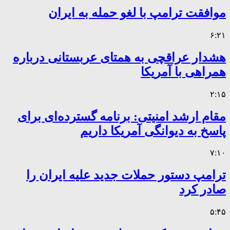
موافقت ترامپ با لغو حمله به ایران
۶:۲۱
هشدار عراقچی به همتای عربستانی درباره
همراهی با آمریکا
۲:۱۵
مقام ارشد امنیتی: برنامه گسترده‌ای برای
پاسخ به دیوانگی آمریکا داریم
۷:۱۰
ترامپ دستور حملات جدید علیه ایران را
صادر کرد
۵:۴۵