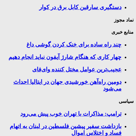
دستگیری سارقین کابل برق در کوار
نماد مجوز
منابع خبری
چند راه‌ ساده برای خنک کردن گوشی داغ
چهار کاری که هنگام شارژ آیفون نباید انجام دهیم
عجیب‌ترین عوامل مختل کننده وای‌فای
دومین راه‌آهن خورشیدی جهان در ایتالیا احداث
می‌شود
سیاسی
ترامپ: مذاکرات با تهران خوب پیش می‌رود
بازداشت سفیر پیشین فلسطین در لبنان به اتهام
فساد و اختلاس اموال