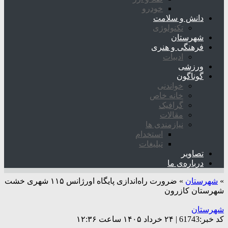
خودرو
دانش و سلامت
تکنولوژی
شهرستان
فرهنگی و هنری
ادبیات
ورزشی
گوناگون
خواندنی
خانه خاص
گرافیک
مقالات
نیازمندی ها
استخدام
تبلیغات
تصاویر
درباره‌ی ما
»
شهرستان
»
ضرورت راه‌اندازی پایگاه اورژانس ۱۱۵ شهری خشت
شهرستان کازرون
شهرستان
کد خبر:61743 | ۲۴ خرداد ۱۴۰۵ ساعت ۱۲:۳۶