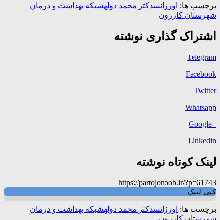
برچسب ها:
اورژانس
دکتر محمد دوله
شبکه بهداشت و درمان
شهرستان کازرون
اشتراک گذاری نوشته
Telegram
Facebook
Twitter
Whatsapp
+Google
Linkedin
لینک کوتاه نوشته
https://partojonoob.ir/?p=61743
کپی لینک
برچسب ها:
اورژانس
دکتر محمد دوله
شبکه بهداشت و درمان
شهرستان کازرون