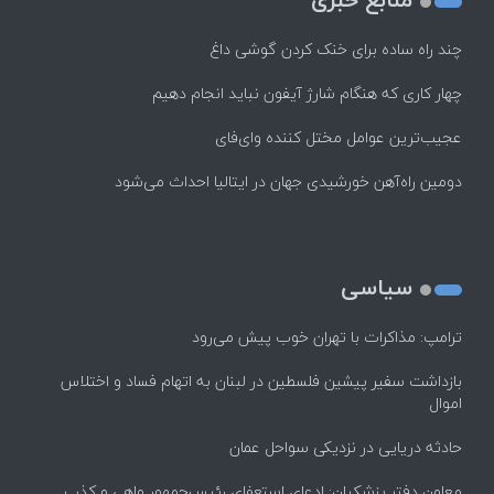
چند راه‌ ساده برای خنک کردن گوشی داغ
چهار کاری که هنگام شارژ آیفون نباید انجام دهیم
عجیب‌ترین عوامل مختل کننده وای‌فای
دومین راه‌آهن خورشیدی جهان در ایتالیا احداث می‌شود
سیاسی
ترامپ: مذاکرات با تهران خوب پیش می‌رود
بازداشت سفیر پیشین فلسطین در لبنان به اتهام فساد و اختلاس
اموال
حادثه دریایی در نزدیکی سواحل عمان
معاون دفتر پزشکیان: ادعای استعفای رئیس‌جمهور واهی و کذب