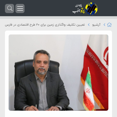
آرشیو
تعیین تکلیف واگذاری زمین برای ۲۰ طرح اقتصادی در فارس