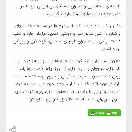
اقتصادی استانداری و مدیران دستگاههای اجرایی مرتبط در
دفتر معاونت اقتصادی استانداری برگزار شد.
دکتر ربانی زاده عنوان کرد: این طرح ها مربوط به درخواستهای
واگذاری، اراضی منابع ملی و دولتی، تمدید قرارداد اجاره و تائید
قیمت اراضی جهت اجرای طرحهای صنعتی، گردشگری و ورزشی
بوده است.
معاون استاندار تاکید کرد: این طرح ها در شهرستانهای داراب،
لارستان، سرچهان و سروستان، نی ریز، پاسارگاد، فیروزآباد،
زرین دشت، داراب، خرمبید، گراش و جهرم بوده که تصمیمات
لازم در مورد آنها اخذ شد و از طرحهای مهم می توان به طرح
تولید فروآلیاژ رباط به مساحت ۱۰۰هزار مترمربع و شرکت امید
سرام سرچهان به مساحت ۱۷۰ هزار مترمربع اشاره کرد.