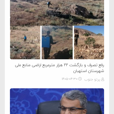
رفع تصرف و بازگشت 22 هزار مترمربع اراضی منابع ملی
شهرستان استهبان
پرتو جنوب
۱۴۰۵-۰۴-۳۰