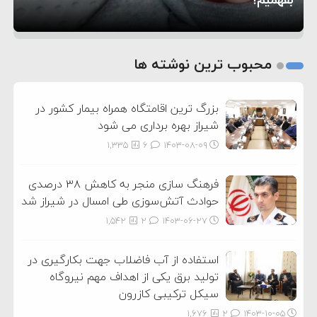
1
2
محبوب ترین نوشته ها
3
بزرگ ترین اقامتگاه همراه بیمار کشور در
شیراز بهره برداری می شود
1,335
6
۱۴۰۳-۰۸-۰۹
فرهنگ سازی منجر به کاهش ۳۸ درصدی
حوادث آتش‌سوزی طی امسال در شیراز شد
1,542
2
۱۴۰۳-۰۶-۲۷
استفاده از آب فاضلاب جهت بکارگیری در
تولید برق یکی از اهداف مهم نیروگاه
سیکل ترکیبی کازرون
1,676
2
۱۴۰۳-۱۰-۰۵