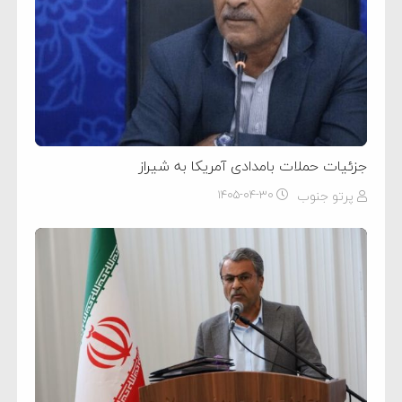
جزئیات حملات بامدادی آمریکا به شیراز
پرتو جنوب
۱۴۰۵-۰۴-۳۰