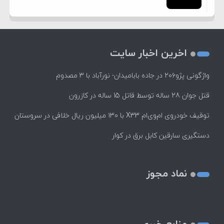
اخرین اخبار سایت
واژگونی پژو۲۰۶ در جاده بابامیدان- نورآباد با ۳ مصدوم
قتل جوان 28 ساله توسط قاتل 15 ساله در کازرون
توقیف خودروی ام‌وی‌ام X33 با ۱۳۰ میلیون ریال خلافی در سروستان
دستگیری سارقین کابل برق در کوار
نماد مجوز
منابع خبری