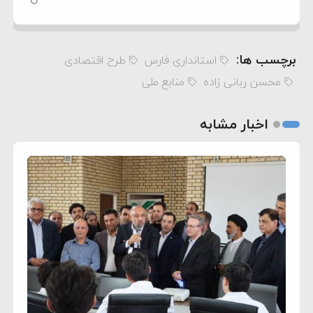
برچسب ها:
استانداری فارس
طرح اقتصادی
محسن ربانی زاده
منابع ملی
اخبار مشابه