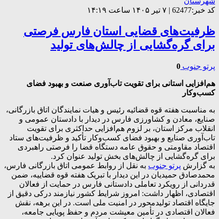
شهرستان
کد خبر:62477 | ۷ تیر ۱۴۰۵ ساعت ۱۴:۱۹
ظرفیت‌های قضایی استان فارس فرصتی
برای گره‌گشایی از چالش‌های تولید
پرتو جنوب
0
هم‌افزایی استانی برای تقویت تاب‌آوری صنعت و بهبود فضای
کسب‌وکار
به مناسبت هفته قوه قضائیه رئیس و هیات نمایندگان اتاق بازرگانی،
صنایع، معادن و کشاورزی فارس در دیدار با دادستان عمومی و
انقلاب مرکز استان، بر لزوم هم‌افزایی حداکثری برای تقویت
تاب‌آوری صنایع و بهبود فضای کسب‌وکار تأکید و ظرفیت‌های ستاد
اقتصاد مقاومتی و حقوق عامه دستگاه قضا را فرصتی راهبردی
برای گره‌گشایی از چالش‌های بخش تولید عنوان کرد.
به گزارش
پرتو جنوب
به نقل از روابط عمومی اتاق بازرگانی فارس،
محمدصادق حمیدیان در این دیدار با تبریک هفته قوه قضاییه، ضمن
قدردانی از رویکرد تعاملی دادستانی فارس در حمایت از فعالان
اقتصادی، اظهار داشت: امروز شرایط کشور نیازمند درکی دقیق از
جایگاه اقتصاد تولیدمحور در امنیت ملی است. در این برهه، نقش
فعالان اقتصادی در تأمین معیشت مردم و حفظ پویایی جامعه،