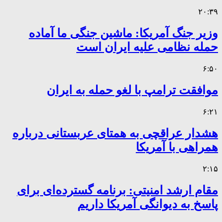
۲۰:۳۹
وزیر جنگ آمریکا: ماشین جنگی ما آماده
حمله نظامی علیه ایران است
۶:۵۰
موافقت ترامپ با لغو حمله به ایران
۶:۲۱
هشدار عراقچی به همتای عربستانی درباره
همراهی با آمریکا
۲:۱۵
مقام ارشد امنیتی: برنامه گسترده‌ای برای
پاسخ به دیوانگی آمریکا داریم