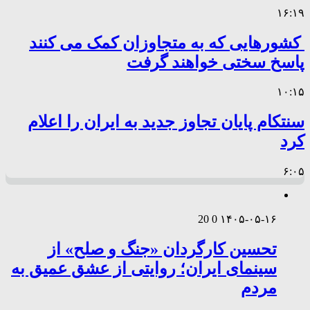
۱۶:۱۹
کشورهایی که به متجاوزان کمک می کنند
پاسخ سختی خواهند گرفت
۱۰:۱۵
سنتکام پایان تجاوز جدید به ایران را اعلام
کرد
۶:۰۵
20
0
۱۴۰۵-۰۵-۱۶
تحسین کارگردان «جنگ و صلح» از
سینمای ایران؛ روایتی از عشق عمیق به
مردم