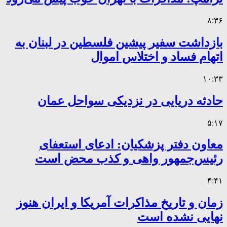
۸:۳۶
بازداشت سفیر پیشین فلسطین در لبنان به
اتهام فساد و اختلاس اموال
۱۰:۳۳
حادثه دریایی در نزدیکی سواحل عمان
۵:۱۷
معاون دفتر پزشکیان: ادعای استعفای
رئیس‌جمهور واهی و کذب محض است
۴:۴۱
زمان و تاریخ مذاکرات آمریکا و ایران هنوز
نهایی نشده است