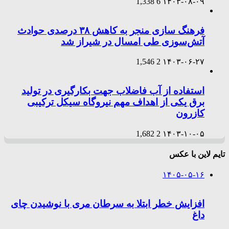
1,338
6
۱۴۰۳-۰۸-۰۹
فرهنگ سازی منجر به کاهش ۳۸ درصدی حوادث
آتش‌سوزی طی امسال در شیراز شد
1,546
2
۱۴۰۳-۰۶-۲۷
استفاده از آب فاضلاب جهت بکارگیری در تولید
برق یکی از اهداف مهم نیروگاه سیکل ترکیبی
کازرون
1,682
2
۱۴۰۳-۱۰-۰۵
تایم لاین با عکس
۱۴۰۵-۰۵-۱۶
افزایش خطر ابتلا به سرطان مری با نوشیدن چای
داغ