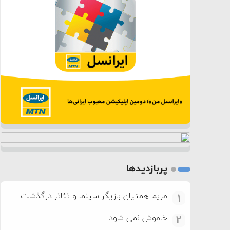
پربازدیدها
مریم همتیان بازیگر سینما و تئاتر درگذشت
1
خاموش نمی شود
2