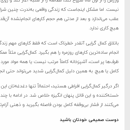
ورزش را از اول ماه شروع کند، مطالعه را از شنبه آغاز کند و ر
نیست. اما مشکل اینجاست که زندگی واقعی به‌ندرت چنین شرایطی
عقب می‌اندازد و بعد از مدتی هم حجم کار‌های انجام‌نشده آن‌قدر
هیچ کاری ندارد.
باتلاق کمال گرایی آنقدر خطرناک است که فقط کار‌های مهم زندگی
انجام ساده‌ترین کار‌های روزمره را هم بگیرد. کمال‌گرایی مثلا
ظرف‌ها پر است، آشپزخانه کاملاً مرتب نیست یا همه مواد مورد نیا
کامل یا هیچ. به همین دلیل کمال‌گرایی شدید می‌تواند حتی انجام
اگر درگیر کمال‌گرایی افراطی هستید، احتمالاً تنها دغدغه‌تان ا
خسته‌کننده و این قاتل پنهان انگیزه خلاص شد. در ادامه با چند
می‌کنند از فشار بی‌وقفه کامل بودن فاصله بگیرید و ذهنی آرام‌تر 
ام فساد و اختلاس اموال
دوست صمیمی خودتان باشید