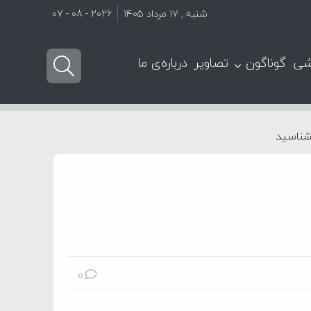
شنبه , ۱۷ مرداد ۱۴۰۵
2026 - 08 - 07
شی
گوناگون
تصاویر
درباره‌ی ما
بشناسید
0