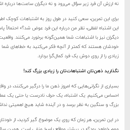
نه ارزش آن فرد زیر سؤال می‌رود و نه دیگران ساعت‌ها درباره ا
برای این تمرین، سعی کنید در طول روز به اشتباهات کوچک اطرافی
این اشتباه لفظی، نظر من درباره این فرد عوض شد؟» احتمالاً پ
دیگران نیز با اشتباهات شما همین‌گونه برخورد می‌کنند. واقعیت
خودشان هستند که کمتر از آنچه فکر می‌کنید به خطا‌های شما ت
زیادی را از روی دوش یک فرد کمال‌گرا بردارد.
نگذارید ذهن‌تان اشتباهات‌تان را زیادی بزرگ کند!
بسیاری از نگرانی‌هایی که امروز ذهن ما را درگیر می‌کنند، در 
احساس می‌کنیم. یک اشتباه، یک حرف نادرست یا حتی یک عملکرد
بزرگ و سنگین به نظر برسد و در آینده شاید هیچ اهمیتی نداش
در این تمرین، هر زمان که روی یک موضوع گیر کردید، از خودتان
مهم خواهد بود؟» در بیشتر مواقع پاسخ منفی است. همین سؤا