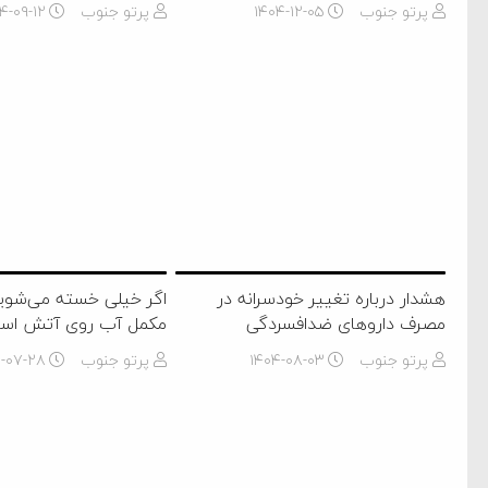
پرتو جنوب
۱۴۰۴-۱۲-۰۵
پرتو جنوب
۴-۰۹-۱۲
هشدار درباره تغییر خودسرانه در
اگر خیلی خسته می‌شوید
مصرف داروهای ضدافسردگی
مکمل آب روی آتش اس
پرتو جنوب
۱۴۰۴-۰۸-۰۳
پرتو جنوب
۴-۰۷-۲۸