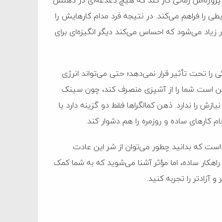
وی پروژه‌اش زمانی کار کند که هیچ دغدغه‌ای در ذهنش
 را فراهم می‌کند. در نتیجه فرد مدام کارهایش را
 زیاد می‌شود که احساس می‌کند دیگر انگیزه‌ای برای
 را تحت تأثیر قرار نمی‌دهد؛ حتی می‌تواند انرژی
ً ممکن است شما را از آشپزی منصرف کند، چون سینک
زش را ندارد. ذهن کمالگرا‌ها فقط دو گزینه دارد یا
 کار‌های ساده و روزمره را هم دشوار کند.
ین است که بدانید چطور می‌توان از شر این عادت
 راهکار ساده، اما مؤثر آشنا می‌شوید که به شما کمک
و آزادتر را تجربه کنید.