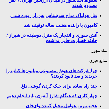
سقوط آسانسور در میدان آرژانتین تهران/ ۹ نفر
مصدوم شدند
قتل هولناک مداح سرشناس پس از ربوده شدن
کامیون با راننده هشت ساله توقیف شد
آتش سوزی و انفجار یک منزل دوطبقه در شیراز /
حادثه خسارت جانی نداشت
نماد مجوز
منابع خبری
چرا شرکت‌های هوش مصنوعی میلیون‌ها کتاب را
خریدند و بعد نابود کردند؟
چند راه‌ ساده برای خنک کردن گوشی داغ
چهار کاری که هنگام شارژ آیفون نباید انجام دهیم
عجیب‌ترین عوامل مختل کننده وای‌فای