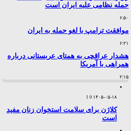
حمله نظامی علیه ایران است
۶:۵۰
موافقت ترامپ با لغو حمله به ایران
۶:۲۱
هشدار عراقچی به همتای عربستانی درباره
همراهی با آمریکا
۲:۱۵
1
0
۱۴۰۵-۰۵-۱۸
کلاژن برای سلامت استخوان زنان مفید
است