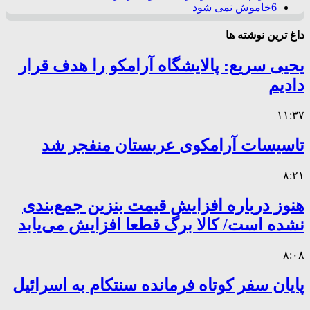
6
خاموش نمی شود
داغ ترین نوشته ها
یحیی سریع: پالایشگاه آرامکو را هدف قرار
دادیم
۱۱:۳۷
تاسیسات آرامکوی عربستان منفجر شد
۸:۲۱
هنوز درباره افزایش قیمت بنزین جمع‌بندی
نشده است/ کالا برگ قطعا افزایش می‌یابد
۸:۰۸
پایان سفر کوتاه فرمانده سنتکام به اسرائیل