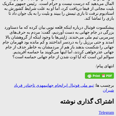
المال می‌دهید که درست نیست و حرام است. رئیس جمهور مکزیک
بلیت مجانی از فیفا دریافت کرد، اما او به علت شرایط کشورش به
استادیوم نرفت تا بازی تیمش را ببیند و بلیت را به یک جوان داد تا
بازی را تماشا کند.
پیشکسوت فوتبال درباره اینکه قلعه نویی بیان کرده که ما دستاورد
بزرگی در جام جهانی به دست آوردیم، گفت: مردم به حرف‌های
سرمربی تیم ملی می‌خندند. ژاپنی‌ها با وجود اینکه از گروهشان بالا
آمدند و حتی برزیل را به دردسر انداختند و کم مانده بود قهرمان جام
جهانی را شکست بدهند باز هم از مردمشان به خاطر حذف از جام
جهانی عذرخواهی کردند، اما اینها می‌گویند ما حماسه آفریدیم.
سوالم این است که آیا اوت شدن از جام جهانی حماسه است؟
انتهای پیام/
برچسب ها:
تیم ملی فوتبال ایران
جام جهانی
مهدی تاج
نادر فریاد
شیران
اشتراک گذاری نوشته
Telegram