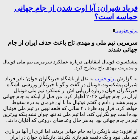
فریاد شیران: آیا اوت شدن از جام جهانی
حماسه است؟
پرتو جنوب
0
سرمربی تیم ملی و مهدی تاج باعث حذف ایران از جام
جهانی شدند
پیشکسوت فوتبال انتقاداتی درباره عملکرد سرمربی تیم ملی فوتبال
و مدیریت مهدی تاج مطرح کرد.
به گزارش
پرتو جنوب
به نقل از باشگاه خبرنگاران جوان؛ نادر فریاد
شیران پیشکسوت فوتبال در گفت و گو با خبرنگار ورزشی باشگاه
خبرنگاران جوان درباره ارزیابی اش از عملکرد تیم ملی فوتبال
ایران در جام جهانی ۲۰۲۶ اظهار کرد: من قبل از اینکه به جام جهانی
برویم هشدار دادم و گفتم فوتبال ما با این فرمان به دره سقوط
خواهد کرد. قرار بود ظرف ۴ سالی که قلعه نویی در تیم ملی فوتبال
بوده است جوانگرایی کند، اما تیم ملی نه تنها جوان نشد بلکه پیرترین
تیم در جام جهانی بود. به هر حال وعده‌های دروغی که آقایان دادند.
او افزود: چند بازیکن را به جام جهانی بردند، اما اثری از آنها در بازی
تیم ملی نبود و یک دقیقه هم بازی نکردند. بازیکنان جوان در ایران