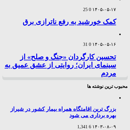
25
0
۱۴۰۵-۰۵-۱۷
کمک خورشید به رفع ناترازی برق
31
0
۱۴۰۵-۰۵-۱۶
تحسین کارگردان «جنگ و صلح» از
سینمای ایران؛ روایتی از عشق عمیق به
مردم
محبوب ترین نوشته ها
بزرگ ترین اقامتگاه همراه بیمار کشور در شیراز
بهره برداری می شود
1,341
6
۱۴۰۳-۰۸-۰۹