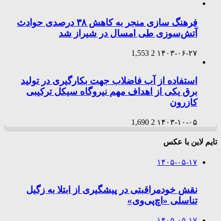
فرهنگ سازی منجر به کاهش ۳۸ درصدی حوادث
آتش‌سوزی طی امسال در شیراز شد
1,553
2
۱۴۰۳-۰۶-۲۷
استفاده از آب فاضلاب جهت بکارگیری در تولید
برق یکی از اهداف مهم نیروگاه سیکل ترکیبی
کازرون
1,690
2
۱۴۰۳-۱۰-۰۵
تایم لاین با عکس
۱۴۰۵-۰۵-۱۷
نقش خودمراقبتی در پیشگیری از ابتلا به زگیل
تناسلی «اچ‌پی‌وی»
۱۴۰۵-۰۵-۱۷