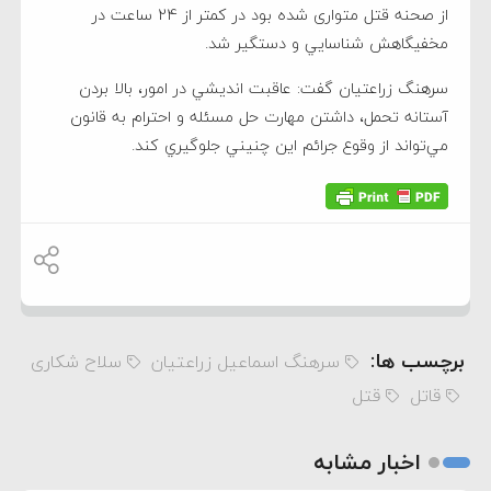
از صحنه قتل متواری شده بود در کمتر از 24 ساعت در
مخفيگاهش شناسايي و دستگیر شد.
سرهنگ زراعتیان گفت: عاقبت انديشي در امور، بالا بردن
آستانه تحمل، داشتن مهارت حل مسئله و احترام به قانون
مي‌‎تواند از وقوع جرائم اين چنيني جلوگيري کند.
برچسب ها:
سرهنگ اسماعیل زراعتیان
سلاح شکاری
قاتل
قتل
اخبار مشابه