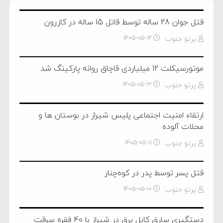
قتل جوان 28 ساله توسط قاتل 15 ساله در کازرون
پرتو جنوب
۱۴۰۵-۰۵-۱۴
موتورسيكلت 12 ميلياردی قاچاق روانه پاركينگ شد
پرتو جنوب
۱۴۰۵-۰۵-۱۲
ارتقاء امنیت اجتماعی پلیس شیراز در بوستان ها و
محلات آلوده
پرتو جنوب
۱۴۰۵-۰۵-۱۱
قتل پسر توسط پدر در کوه‌چنار
پرتو جنوب
۱۴۰۵-۰۵-۱۰
دستگیری سارق کابل برق در شیراز با 40 فقره سرقت