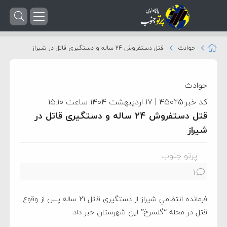
حوادث
قتل دستفروش 24 ساله و دستگیری قاتل در شیراز
حوادث
کد خبر:45025 | ۱۷ اردیبهشت ۱۴۰۴ ساعت ۱۵:۱۰
قتل دستفروش 24 ساله و دستگیری قاتل در
شیراز
پرتو جنوب
1
فرمانده انتظامي شيراز از دستگيري قاتل 21 ساله پس از وقوع
قتل در محله “گلسرخ” اين شهرستان خبر داد.