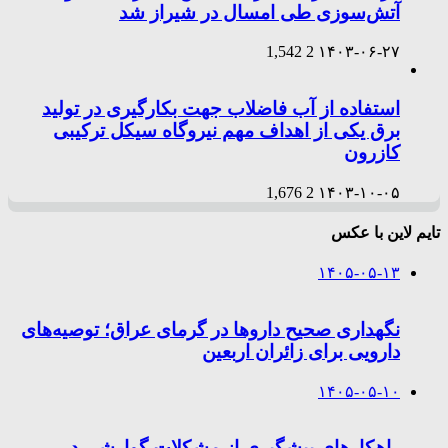
آتش‌سوزی طی امسال در شیراز شد
1,542
2
۱۴۰۳-۰۶-۲۷
استفاده از آب فاضلاب جهت بکارگیری در تولید
برق یکی از اهداف مهم نیروگاه سیکل ترکیبی
کازرون
1,676
2
۱۴۰۳-۱۰-۰۵
تایم لاین با عکس
۱۴۰۵-۰۵-۱۳
نگهداری صحیح داروها در گرمای عراق؛ توصیه‌های
دارویی برای زائران اربعین
۱۴۰۵-۰۵-۱۰
راهکارهای پیشگیری از مشکلات گوارشی در