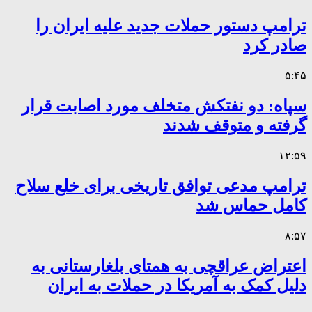
ترامپ دستور حملات جدید علیه ایران را
صادر کرد
۵:۴۵
سپاه: دو نفتکش متخلف مورد اصابت قرار
گرفته و متوقف شدند
۱۲:۵۹
ترامپ مدعی توافق تاریخی برای خلع سلاح
کامل حماس شد
۸:۵۷
اعتراض عراقچی به همتای بلغارستانی به
دلیل کمک به آمریکا در حملات به ایران