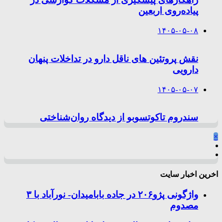
پیاده‌روی اربعین
۱۴۰۵-۰۵-۰۸
نقش پروتئین های ناقل دارو در تداخلات پنهان
دارویی
۱۴۰۵-۰۵-۰۷
سندروم تاکوتسوبو از دیدگاه روان‌شناختی
×
اخرین اخبار سایت
واژگونی پژو۲۰۶ در جاده بابامیدان- نورآباد با ۳
مصدوم