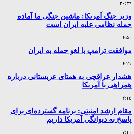
۲۰:۳۹
وزیر جنگ آمریکا: ماشین جنگی ما آماده
حمله نظامی علیه ایران است
۶:۵۰
موافقت ترامپ با لغو حمله به ایران
۶:۲۱
هشدار عراقچی به همتای عربستانی درباره
همراهی با آمریکا
۲:۱۵
مقام ارشد امنیتی: برنامه گسترده‌ای برای
پاسخ به دیوانگی آمریکا داریم
۷:۱۰