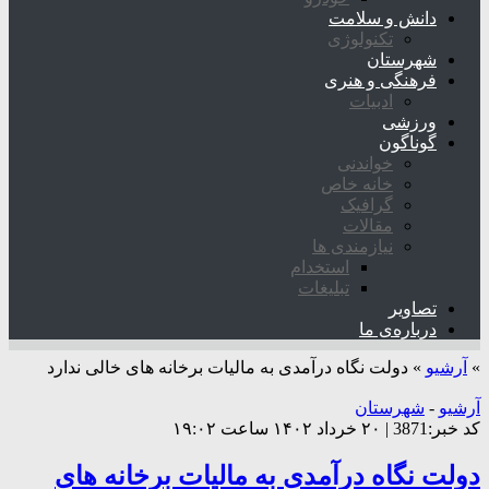
دانش و سلامت
تکنولوژی
شهرستان
فرهنگی و هنری
ادبیات
ورزشی
گوناگون
خواندنی
خانه خاص
گرافیک
مقالات
نیازمندی ها
استخدام
تبلیغات
تصاویر
درباره‌ی ما
»
آرشیو
»
دولت نگاه درآمدی به مالیات برخانه های خالی ندارد
آرشیو
-
شهرستان
کد خبر:3871 | ۲۰ خرداد ۱۴۰۲ ساعت ۱۹:۰۲
دولت نگاه درآمدی به مالیات برخانه های