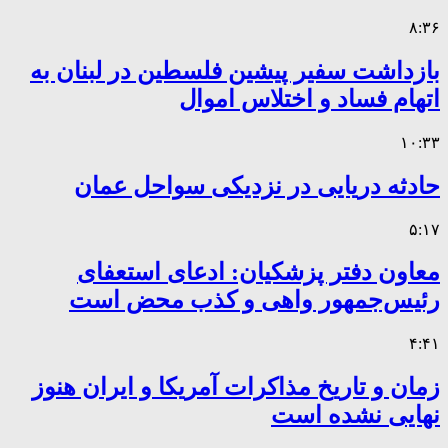
۸:۳۶
بازداشت سفیر پیشین فلسطین در لبنان به
اتهام فساد و اختلاس اموال
۱۰:۳۳
حادثه دریایی در نزدیکی سواحل عمان
۵:۱۷
معاون دفتر پزشکیان: ادعای استعفای
رئیس‌جمهور واهی و کذب محض است
۴:۴۱
زمان و تاریخ مذاکرات آمریکا و ایران هنوز
نهایی نشده است