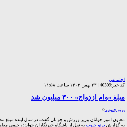
اجتماعی
کد خبر:40309 | ۲۳ بهمن ۱۴۰۳ ساعت ۱۱:۵۸
مبلغ «وام ازدواج» ۳۰۰ میلیون شد
پرتو جنوب
0
معاون امور جوانان وزیر ورزش و جوانان گفت: در سال آینده مبلغ مصوب «وام ازدواج» برای
به گزارش
پرتو جنوب