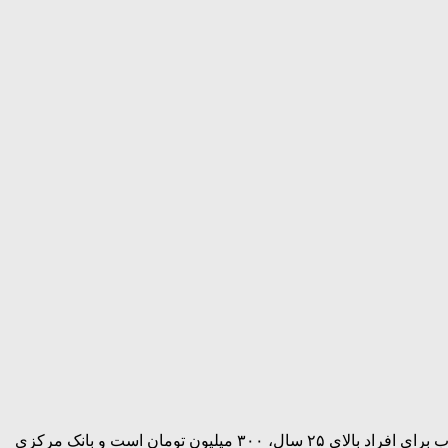
به نقل از باشگاه خبرنگاران جوان؛ رحیمی معاون امور جوانان و دبیر شورای عالی نوجوانان و جوانان گفت: مبلغ مصوب برای افراد بالای ۲۵ سال، ۳۰۰ میلیون تومان است و بانک مرکزی