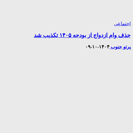
اجتماعی
حذف وام ازدواج از بودجه ۱۴۰۵ تکذیب شد
پرتو جنوب
۱۴۰۴-۱۰-۰۹