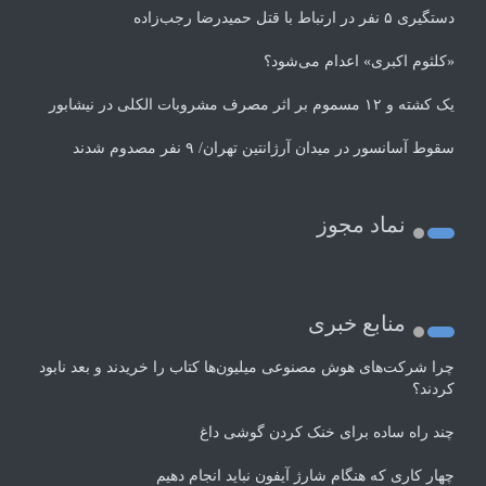
دستگیری ۵ نفر در ارتباط با قتل حمیدرضا رجب‌زاده
«کلثوم اکبری» اعدام می‌شود؟
یک کشته و ۱۲ مسموم بر اثر مصرف مشروبات الکلی در نیشابور
سقوط آسانسور در میدان آرژانتین تهران/ ۹ نفر مصدوم شدند
نماد مجوز
منابع خبری
چرا شرکت‌های هوش مصنوعی میلیون‌ها کتاب را خریدند و بعد نابود
کردند؟
چند راه‌ ساده برای خنک کردن گوشی داغ
چهار کاری که هنگام شارژ آیفون نباید انجام دهیم