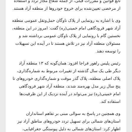
تابع قوانین و مقررات قبلی، از جمله شعاع مجاز تردد و استفاده
از مرخصی تعیین‌شده برای خروج خودروها از منطقه آزاد هستند.
وی با اشاره به رونمایی از پلاک ناوگان حمل‌ونقل عمومی منطقه
آزاد شهر فرودگاهی امام خمینی(ره) گفت: امروز در این منطقه،
نخستین گام با رونمایی از پلاک ناوگان عمومی برداشته شد و
مسئولان منطقه آزاد نیز در تلاش هستند تا در آینده این تسهیلات
را توسعه دهند.
رئیس پلیس راهور فراجا افزود: همان‌گونه که ۱۳ منطقه آزاد
دیگر طی یک سال گذشته از تغییرات مربوط به شماره‌گذاری،
پلاک اصلی منطقه، پلاک گذر موقت و شماره‌گذاری خودروهای تا
پنج سال زیر مدل بهره‌مند شدند، منطقه آزاد شهر فرودگاهی
امام خمینی(ره) نیز می‌تواند در آینده نزدیک از این ظرفیت‌ها
استفاده کند.
وی همچنین در پاسخ به سوالی مبنی بر تفاهم استانداران
استان‌های شمالی برای تسهیل تردد خودروهای مناطق آزاد نیز
اظهار کرد: استان‌های شمالی به دلیل پیوستگی جغرافیایی،