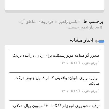
برچسب ها:
پلیس راهور
خودروهای مناطق آزاد
سردار تیمور حسینی
اخبار مشابه
صدور گواهینامه موتورسیکلت برای زنان؛ در آینده نزدیک
پرتو جنوب
۱۴۰۵-۰۵-۱۸
موتورسواری بانوان؛ واقعیتی که از قانون جلوتر حرکت
می‌کند
پرتو جنوب
۱۴۰۵-۰۵-۱۴
توقیف خودروی ام‌وی‌ام X33 با ۱۳۰ میلیون ریال خلافی