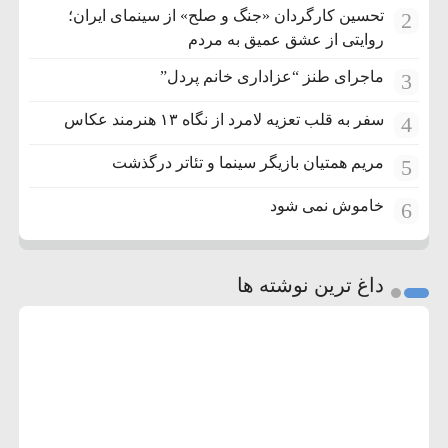
تحسین کارگردان «جنگ و صلح» از سینمای ایران؛
2
روایتی از عشق عمیق به مردم
ماجرای طنز “عزاداری خانم پردل”
3
سفر به قلب تعزیه لامرد از نگاه ۱۳ هنرمند عکاس
4
مریم همتیان بازیگر سینما و تئاتر درگذشت
5
خاموش نمی شود
6
داغ ترین نوشته ها