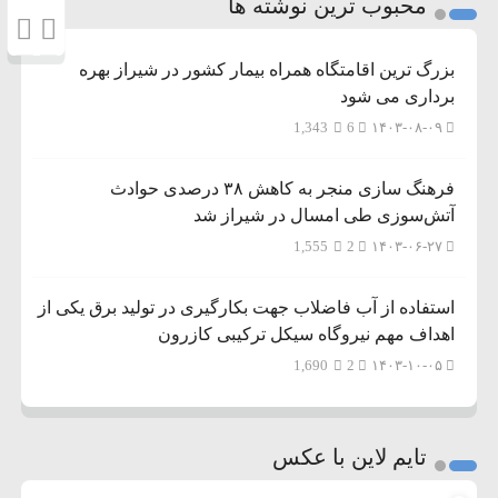
محبوب ترین نوشته ها
بزرگ ترین اقامتگاه همراه بیمار کشور در شیراز بهره
برداری می شود
1,343
6
۱۴۰۳-۰۸-۰۹
فرهنگ سازی منجر به کاهش ۳۸ درصدی حوادث
آتش‌سوزی طی امسال در شیراز شد
1,555
2
۱۴۰۳-۰۶-۲۷
استفاده از آب فاضلاب جهت بکارگیری در تولید برق یکی از
اهداف مهم نیروگاه سیکل ترکیبی کازرون
1,690
2
۱۴۰۳-۱۰-۰۵
تایم لاین با عکس