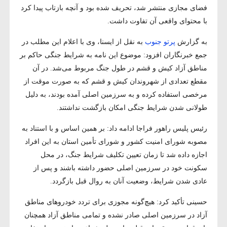
فضای مجازی منتشر شد، تحریف شده بود و آنچه بازتاب پیدا کرد
با محتوای واقعی آن تفاوت داشت.
به گزارش
پرتو جنوب
به نقل از ایسنا، وی با اعلام این مطلب در
جمع خبرنگاران افزود: موضوع این نامه به شرایط جنگی حاکم بر
مناطق آزاد کیش و قشم در طول جنگ مربوط می‌شد. در آن
مقطع تعدادی از شهروندان کیش و قشم که به صورت موقت از
مرخصی استفاده کرده و به سرزمین اصلی آمده بودند، به دلیل
طولانی شدن شرایط جنگی امکان بازگشت نداشتند.
رئیس پلیس راهور فراجا ادامه داد: بر همین اساس و با استناد به
مصوبه شورای امنیت کشور و شورای تأمین استان به این افراد
اجازه داده شد تا زمان تعیین تکلیف شرایط جنگ، در محل
سکونت خود در سرزمین اصلی حضور داشته باشند و پس از
عادی شدن شرایط، وضعیت آنان به روال قبل بازگردد.
حسینی تأکید کرد: هیچ‌گونه مجوزی برای تردد خودروهای مناطق
آزاد در سرزمین اصلی صادر نشده و تمامی مناطق آزاد همچنان