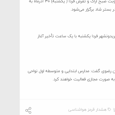
بر اساس تصمیم مدیریت بحران استان مرکزی، مدارس ابتدایی نوبت صبح اراک و تفرش فردا ( یکشنبه) ۳۰ آذرماه به
 بستر شاد برگزار می‌شود.
دونشهر فردا یکشنبه با یک ساعت تأخیر آغاز
ان رضوی گفت: مدارس ابتدایی و متوسطه اول نواحی
ا
هشدار قرمز هواشناسی