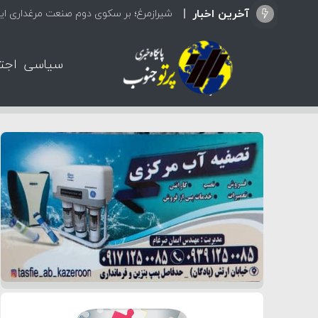
آخرین اخبار
تعطیل
سیاسی
اجت