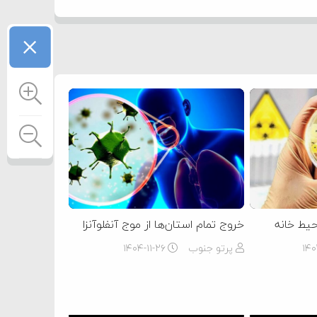
×
حیط خانه
خروج تمام استان‌ها از موج آنفلوآنزا
۱۴۰
پرتو جنوب
۱۴۰۴-۱۱-۲۶