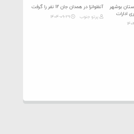
ستان بوشهر
آنفلوانزا در همدان جان 12 نفر را گرفت
ی ادارات
پرتو جنوب
۱۴۰۴-۰۹-۲۹
۱۴۰