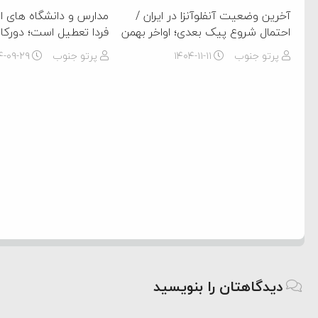
آخرین وضعیت آنفلوآنزا در ایران /
مدارس و دانشگاه های ا
احتمال شروع پیک بعدی؛ اواخر بهمن
فردا تعطیل است؛ دورکار
پرتو جنوب
۱۴۰۴-۱۱-۱۱
پرتو جنوب
۴-۰۹-۲۹
دیدگاهتان را بنویسید