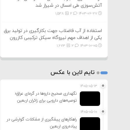
آتش‌سوزی طی امسال در شیراز شد
1,538
2
۱۴۰۳-۰۶-۲۷
استفاده از آب فاضلاب جهت بکارگیری در تولید برق
یکی از اهداف مهم نیروگاه سیکل ترکیبی کازرون
1,673
2
۱۴۰۳-۱۰-۰۵
تایم لاین با عکس
۱۴۰۵-۰۵-۱۳
نگهداری صحیح داروها در گرمای عراق؛
توصیه‌های دارویی برای زائران اربعین
۱۴۰۵-۰۵-۱۰
راهکارهای پیشگیری از مشکلات گوارشی در
پیاده‌روی اربعین