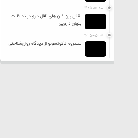
۱۴۰۵-۰۵-۰۸
نقش پروتئین های ناقل دارو در تداخلات
پنهان دارویی
۱۴۰۵-۰۵-۰۷
سندروم تاکوتسوبو از دیدگاه روان‌شناختی