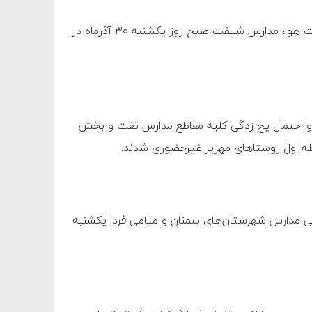
معاون توسعه مدیریت و منابع استانداری قم گفت: در پی برودت هوا، مدارس شیفت صبح روز یکشنبه ۳۰ آذرماه در
 و احتمال یخ زدگی کلیه مقاطع مدارس تفت و بخش
طه اول روستا‌های مهریز غیرحضوری شدند.
رخی مدارس شهرستان‌های سمنان و میامی فردا یکشنبه