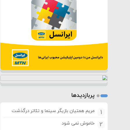
پربازدیدها
مریم همتیان بازیگر سینما و تئاتر درگذشت
1
خاموش نمی شود
2