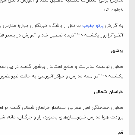
مدارس برخی استان‌ها یکشنبه تعطیل شده و آموزش دانش‌آموز
خواهد شد.
به گزارش
پرتو جنوب
به نقل از باشگاه خبرنگاران جوان؛ مدارس ب
آنفلوآنزا روز یکشنبه ۳۰ آذرماه تعطیل شد و آموزش در بستر فضای مجازی انجام می‌شود.
بوشهر
معاون توسعه مدیریت و منابع استاندار بوشهر گفت: در پی صدور
یکشنبه ۳۰ آذر همه مدارس و مراکز آموزشی به حالت غیرحضوری و ادارات دولتی با رویکرد دورکاری اداره خواهند شد.
خراسان شمالی
معاون هماهنگی امور عمرانی استاندار خراسان شمالی گفت: بر 
ام فساد و اختلاس اموال
برودت هوا مدارس شهرستان‌های بجنورد، راز و جرگلان، مانه، شیروان و فاروج ۳۰ آذر غیر حض
قم