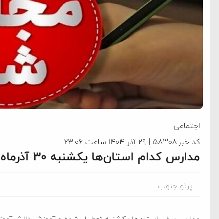
اجتماعی
کد خبر:58308 | ۲۹ آذر ۱۴۰۴ ساعت ۲۳:۰۶
مدارس کدام استان‌ها یکشنبه ۳۰ آذرماه تعطیل و غیرحضوری شد؟
پرتو جنوب