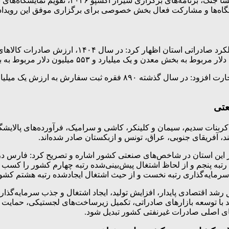
در این نشست، گزارش جامعی از عملکرد صادراتی استا
ستگاه‌ها و مشارکت فعال بخش خصوصی برای برگزاری موفق این رویداد مل
عتی
ربنات سدیم، سیمان و کلینکر، کاشی و سرامیک، فرآورده‌های پالایش
، آفریقای جنوبی، عراق، تونس و ازبکستان صادر شده‌اند.
این استان در شاخص‌های صنعتی کشور اشاره و تصریح کرد: فارس در 
رتبه پنجم و از لحاظ اشتغال پیش‌بینی‌شده رتبه چهارم کشور را کسب 
ن سرمایه‌گذاری رتبه نخست و از حیث اشتغال ایجادشده رتبه هشتم کشو
قق رشد اقتصادی پایدار، افزایش تولید، ایجاد اشتغال و جذب سرمایه‌
ا توسعه بازارهای صادراتی، تکمیل زیرساخت‌های لجستیکی، حمایت از 
های اصلی صادرات غیرنفتی کشور تبدیل شود.