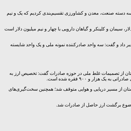
سه دسته صنعت، معدن و کشاورزی تقسیم‌بندی کردیم که یک و نیم
حصولات صادراتی استان شامل انواع محصولات پتروشیمی به ارزش ۴۰۷ میلیون دلار، شمش آلومینیوم ۳۴۲ میلیون دلار، سیمان و کلینکر و گیاهان دارویی با چهار و نیم میلیون دلار است
ت مرزی در سال جاری خبر داد و گفت: سه واحد صادرکننده نمونه ملی و یک واحد شایسته
ستان از تصمیمات غلط ملی در حوزه صادرات گفت: تخصیص ارز به
ریان جنگ ۱۲ روزه و تحولات اخیر، بسیاری از صادرات استان از مسیر دریایی و هوایی متوقف شد؛ همچنین سخت‌گیری‌های
موضوع برگشت ارز حاصل از صادرات شد.