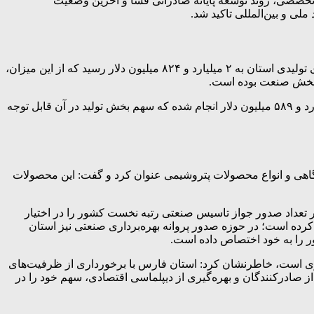
ن در دوران پسا جنگ، برنامه‌های برگزاری شیراز اکسپو ۲۰۲۶، تقویم نمایشگاه‌های تخصصی، روند توسعه پایانه صادراتی فسا و آخرین وضعیت
ی و بین‌المللی تاکید شد.
مدیرکل صنعت، معدن و تجارت استان فارس، با ارائه گزارشی از عملکرد صادراتی استان اظهار کرد: در سال ۱۴۰۴، ارزش صادرات کالاهای تولیدی استان به ۲ میلیارد و ۸۲۴ میلیون دلار رسید که از این میزان،
کریم مجرب با اشاره به سیاست‌های حمایتی دولت در حوزه تولید و تجارت افزود: در سال گذشته ۸۹۰ فقره ثبت سفارش به ارزش یک میلیارد و ۵۸۹ میلیون دلار انجام شده که سهم بخش تولید در آن قابل توجه
گاهی و انواع محصولات پتروشیمی عنوان کرد و گفت: این محصولات
تعداد صدور جواز تاسیس صنعتی رتبه نخست کشور را در اختیار
کرده است؛ در حوزه صدور پروانه بهره‌برداری صنعتی نیز استان
ر را به خود اختصاص داده است.
گذاری است، خاطرنشان کرد: استان فارس با برخورداری از ظرفیت‌های
صادرکنندگان و بهره‌گیری از دیپلماسی اقتصادی، سهم خود را در