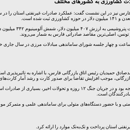
ات کشاورزی به کشورهای مختلف
 فارس نیز در این نشست گفت: عملکرد صادرات غیرنفتی استان را در 
دانش‌نیا افزود: عمده م
 تونس، اصلی‌ترین مقاصد صادراتی فارس به شمار می‌روند.
 برگزاری دو جلسه پیش‌کارگروه، آموزش ۵۳ هزار نفرساعت و چهار جلسه شورای ساماندهی مبادلا
ادق حمیدیان رئیس اتاق بازرگانی فارس، با اشاره به تاثیرپذیری ا
وی افزود: در سال گذشته، کشور با افت وزنی و ارزشی صادرات مواجه بود و در ج
درکنندگان است.
ومتی و با حضور دستگاه‌های متولی برای ساماندهی علمی و متمرکز 
فتی استان پرداخت و تک‌به‌تک موارد را ارائه کرد.