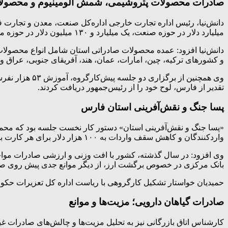
صادرات محصولات پتروشیمی، شمش آلومینیوم و محصول
دانش‌نیا، رئیس اداره تجارت خارجی اداره‌کل صنعت، معدن و تجارت
میلیارد دلار در حوزه صنعت، یک میلیارد و ۱۳۰ میلیون دلار در حوزه معدن و ۱۴۱ میلیون دلار در حوزه کشاورزی ثبت شده است.
و کشورهای ترکیه، چین، امارات، عمان، هند، آفریقای جنوبی، عراق و
وی همچنین از
تقدیر از فارس، لوح خود را از رئیس‌جمهور دریافت کردند.
پسا جنگ و نقش‌آفرینی استان فارس
«پسا جنگ و نقش‌آفرینی استان» دستور کار نخست جلسه بود که محمدص
واردکنندگان و کاهش سقف واردات به ۱۰۰ هزار دلار برای هر کارت بازرگانی، موجب افزایش تقاضا برای صدور کارت و رشد آمار کارت‌های صادراتی به یک هزار و ۹۰۰ فقره شده است.
بانک مرکزی در خصوص برگشت ارز، از دیگر موانع جدی پیش روی صا
حمیدیان خواستار تشکیل کارگروهی با ریاست اداره کل تعزیرات حک
صادرات گیاهان دارویی؛
مزیت‌ها و موانع
کارشناس اتاق بازرگانی نیز به تحلیل مزیت‌ها و چالش‌های صادرات غیرن