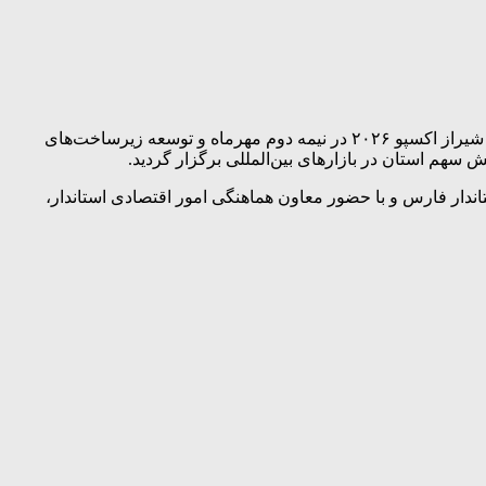
نشست کارگروه توسعه صادرات غیرنفتی فارس با محوریت شناسایی و رفع موانع صادراتی در شرایط پسا جنگ، برنامه‌ریزی برای برگزاری شیراز اکسپو ۲۰۲۶ در نیمه دوم مهرماه و توسعه زیرساخت‌های
هم استان در بازارهای بین‌المللی برگزار گردید.
ار فارس و با حضور معاون هماهنگی امور اقتصادی استاندار،