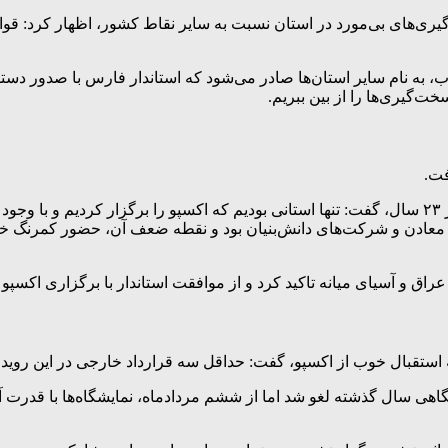
ت‌گیری‌های بی‌مورد در استان نسبت به سایر نقاط کشور، اظهار کرد: 
به نام سایر استان‌ها صادر می‌شود که استاندار فارس با صدور دستور م
‌گیری‌ها را از بین ببریم.
مدیرکل صمت فارس، با اشاره به برگزاری موفق اکسپو ۱۴۰۴ پس از ۲۳ سال، گفت: تنها استانی بودیم که ا
قوت اکسپوی ۱۴۰۴ حضور پررنگ صنایع، معادن و شرکت‌های دانش‌بنیان بود و نقطه ضع
اق و آسیای میانه تاکید کرد و از موافقت استاندار با برگزاری اکسپو 
 استقبال خوب از اکسپو، گفت: حداقل سه قرارداد خارجی در این روید
شگاهی سال گذشته لغو شد اما از ششم مردادماه، نمایشگاه‌ها با قدرت 