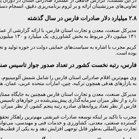
تعاونی‌های مرزنشینان ارائه و بر لزوم برنامه‌ریزی دقیق، انسجام د
۲.۸ میلیارد دلار صادرات فارس در سال گذشته
۱۴۱ میلیون دلار مربوط به بخش کشاورزی، یک میلیارد و ۱۳۰ میلیون دلار مربوط به بخش معدن و یک میلیارد و ۵۵۳ میلیون دلار مربوط به بخش صنعت بوده است.
بوده است.
فارس، رتبه نخست کشور در تعداد صدور جواز تاسیس صن
وی مهم‌ترین اقلام صادراتی استان فارس را شامل شمش آلومینیوم، ک
به بازارهای هدفی همچون ترکیه، چین، امارات متحده عربی، عمان، هند
مدیرکل صنعت، معدن و تجارت استان فارس همچنین به جایگاه ممتاز 
دارد و از نظر میزان سرمایه‌گذاری پیش‌بینی‌شده در جوازهای تاسیس 
فارس از نظر تعداد پروانه‌های صادره رتبه پنجم کشور، از نظر میزا
مجرب با تاکید بر اینکه توسعه صادرات غیرنفتی مهم‌ترین راهکار تح
گسترده صنعتی، معدنی، کشاورزی و خدمات فنی و مهندسی، می‌تواند ب
تجارت بین‌المللی به‌طور قابل توجهی افزایش دهد و به یکی از قطب‌