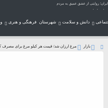
یران؛ روایتی از عشق عمیق به مردم
های وارداتی
یران
تماعی
دانش و سلامت
شهرستان
فرهنگی و هنری
و
بازار
مرغ ارزان شد/ قیمت هر کیلو مرغ برای مصرف کننده ۳۴۰ هزار 
لوتر حرکت می‌کند
ورد