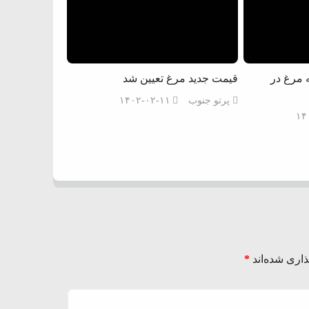
ه مرغ در
قیمت جدید مرغ تعیین شد
پرتو جنوب
۱۴۰۲-۰۲-۱۱
۱۴
اری شده‌اند
*