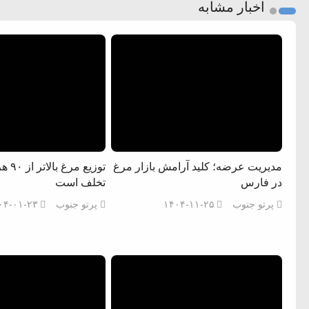
اخبار مشابه
مدیریت عرضه؛ کلید آرامش بازار مرغ
توزیع م
در فارس
تخلف است
پرتو جنوب
۱۴۰۴-۱۱-۲۵
پرتو جنوب
۰۴-۰۱-۲۳