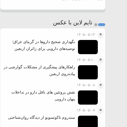
تایم لاین با عکس
۱۴۰۵-۰۵-۱۳
نگهداری صحیح داروها در گرمای عراق؛
توصیه‌های دارویی برای زائران اربعین
۱۴۰۵-۰۵-۱۰
راهکارهای پیشگیری از مشکلات گوارشی در
پیاده‌روی اربعین
۱۴۰۵-۰۵-۰۸
نقش پروتئین های ناقل دارو در تداخلات
پنهان دارویی
۱۴۰۵-۰۵-۰۷
سندروم تاکوتسوبو از دیدگاه روان‌شناختی