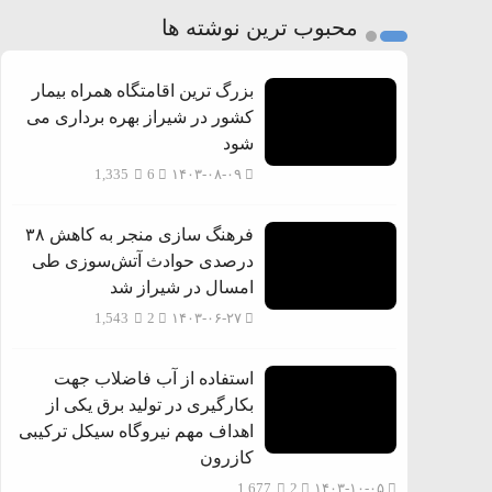
محبوب ترین نوشته ها
بزرگ ترین اقامتگاه همراه بیمار
کشور در شیراز بهره برداری می
شود
1,335
6
۱۴۰۳-۰۸-۰۹
فرهنگ سازی منجر به کاهش ۳۸
درصدی حوادث آتش‌سوزی طی
امسال در شیراز شد
1,543
2
۱۴۰۳-۰۶-۲۷
استفاده از آب فاضلاب جهت
بکارگیری در تولید برق یکی از
اهداف مهم نیروگاه سیکل ترکیبی
کازرون
1,677
2
۱۴۰۳-۱۰-۰۵