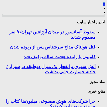
×
اخرین اخبار سایت
سقوط آسانسور در میدان آرژانتین تهران/ ۹ نفر
مصدوم شدند
قتل هولناک مداح سرشناس پس از ربوده شدن
کامیون با راننده هشت ساله توقیف شد
آتش سوزی و انفجار یک منزل دوطبقه در شیراز /
حادثه خسارت جانی نداشت
نماد مجوز
منابع خبری
چرا شرکت‌های هوش مصنوعی میلیون‌ها کتاب را
خریدند و بعد نابود کردند؟