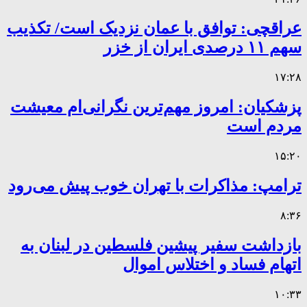
عراقچی: توافق با عمان نزدیک است/ تکذیب
سهم ۱۱ درصدی ایران از خزر
۱۷:۲۸
پزشکیان: امروز مهم‌ترین نگرانی‌ام معیشت
مردم است
۱۵:۲۰
ترامپ: مذاکرات با تهران خوب پیش می‌رود
۸:۳۶
بازداشت سفیر پیشین فلسطین در لبنان به
اتهام فساد و اختلاس اموال
۱۰:۳۳