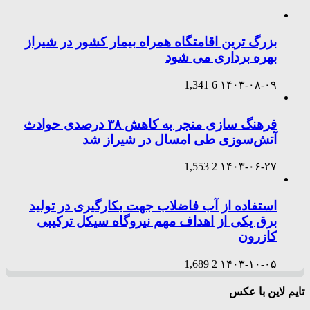
بزرگ ترین اقامتگاه همراه بیمار کشور در شیراز
بهره برداری می شود
1,341
6
۱۴۰۳-۰۸-۰۹
فرهنگ سازی منجر به کاهش ۳۸ درصدی حوادث
آتش‌سوزی طی امسال در شیراز شد
1,553
2
۱۴۰۳-۰۶-۲۷
استفاده از آب فاضلاب جهت بکارگیری در تولید
برق یکی از اهداف مهم نیروگاه سیکل ترکیبی
کازرون
1,689
2
۱۴۰۳-۱۰-۰۵
تایم لاین با عکس