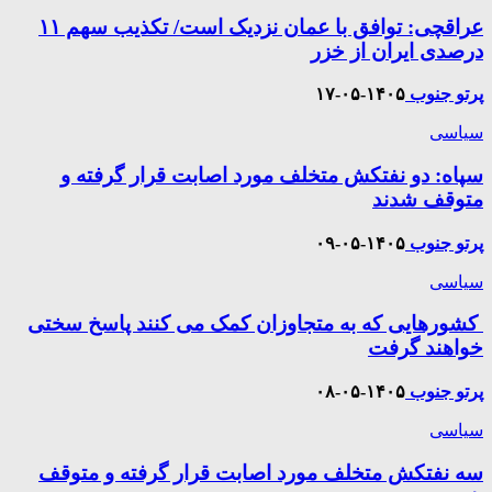
عراقچی: توافق با عمان نزدیک است/ تکذیب سهم ۱۱
درصدی ایران از خزر
پرتو جنوب
۱۴۰۵-۰۵-۱۷
سیاسی
سپاه: دو نفتکش متخلف مورد اصابت قرار گرفته و
متوقف شدند
پرتو جنوب
۱۴۰۵-۰۵-۰۹
سیاسی
کشورهایی که به متجاوزان کمک می کنند پاسخ سختی
خواهند گرفت
پرتو جنوب
۱۴۰۵-۰۵-۰۸
سیاسی
سه نفتکش متخلف مورد اصابت قرار گرفته و متوقف