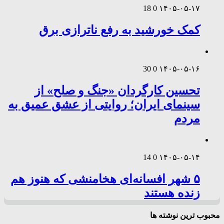
18
0
۱۴۰۵-۰۵-۱۷
کمک خورشید به رفع ناترازی برق
30
0
۱۴۰۵-۰۵-۱۶
تحسین کارگردان «جنگ و صلح» از
سینمای ایران؛ روایتی از عشق عمیق به
مردم
14
0
۱۴۰۵-۰۵-۱۴
۵ شهر افسانه‌ای هخامنشی که هنوز هم
زنده هستند
محبوب ترین نوشته ها