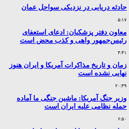
حادثه دریایی در نزدیکی سواحل عمان
۵:۱۷
معاون دفتر پزشکیان: ادعای استعفای
رئیس‌جمهور واهی و کذب محض است
۴:۴۱
زمان و تاریخ مذاکرات آمریکا و ایران هنوز
نهایی نشده است
۲۰:۳۹
وزیر جنگ آمریکا: ماشین جنگی ما آماده
حمله نظامی علیه ایران است
۶:۵۰