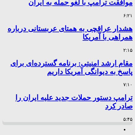
موافقت ترامپ با لغو حمله به ایران
۶:۲۱
هشدار عراقچی به همتای عربستانی درباره
همراهی با آمریکا
۲:۱۵
مقام ارشد امنیتی: برنامه گسترده‌ای برای
پاسخ به دیوانگی آمریکا داریم
۷:۱۰
ترامپ دستور حملات جدید علیه ایران را
صادر کرد
۵:۴۵