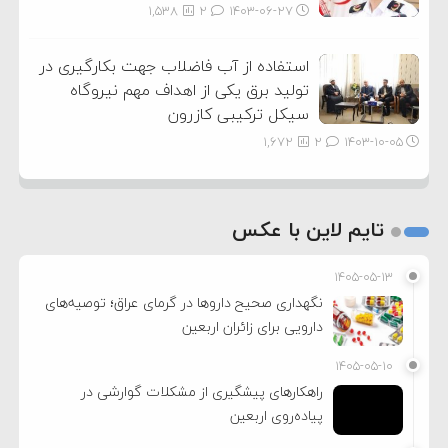
1,538
2
۱۴۰۳-۰۶-۲۷
استفاده از آب فاضلاب جهت بکارگیری در
تولید برق یکی از اهداف مهم نیروگاه
سیکل ترکیبی کازرون
1,672
2
۱۴۰۳-۱۰-۰۵
تایم لاین با عکس
۱۴۰۵-۰۵-۱۳
نگهداری صحیح داروها در گرمای عراق؛ توصیه‌های
دارویی برای زائران اربعین
۱۴۰۵-۰۵-۱۰
راهکارهای پیشگیری از مشکلات گوارشی در
پیاده‌روی اربعین