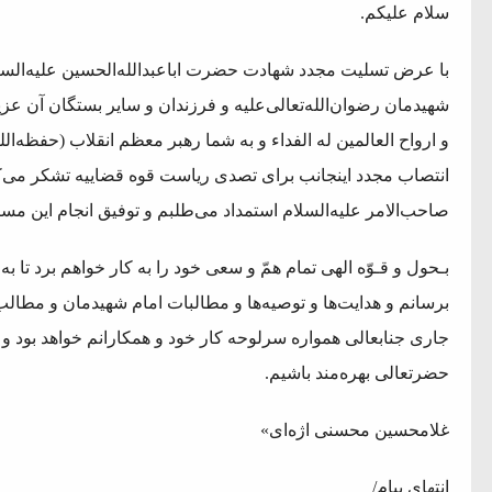
سلام علیکم.
با عرض تسلیت مجدد شهادت حضرت اباعبدالله‌الحسین علیه‌السلا
شهیدمان رضوان‌الله‌تعالی‌علیه و فرزندان و سایر بستگان آن ع
و ارواح العالمین له الفداء و به شما رهبر معظم انقلاب (حفظه‌
انتصاب مجدد اینجانب برای تصدی ریاست قوه قضاییه تشکر می‌ک
صاحب‌الامر علیه‌السلام استمداد می‌طلبم و توفیق انجام این مس
بـحول و قـوّه الهی تمام همّ و سعی خود را به کار خواهم برد تا 
برسانم و هدایت‌ها و توصیه‌ها و مطالبات امام شهیدمان و مطال
جاری جنابعالی همواره سرلوحه کار خود و همکارانم خواهد بود و 
حضرتعالی بهره‌مند باشیم.
غلامحسین محسنی اژه‌ای»
انتهای پیام/