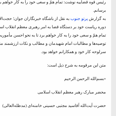
رئیس قوه قضاییه نوشت: تمام همّ و سعی خود را به کار خواهم بر
برسانم.
به گزارش
پرتو جنوب
به نقل از باشگاه خبرنگاران جوان؛ حجت‌ال
دوره ریاست خود بر دستگاه قضا به امر رهبری معظم انقلاب اسل
تمام همّ و سعی خود را به کار خواهم برد تا به نحو احسن مأموریت
توصیه‌ها و مطالبات امام شهیدمان و مطالب و نکات ارزشمند من
سرلوحه کار خود و همکارانم خواهد بود.
متن این مرقومه به شرح ذیل است:
«بسم‌الله الرحمن الرحیم
محضر مبارک رهبر معظم انقلاب اسلامی
حضرت آیت‌الله آقاسید مجتبی حسینی خامنه‌ای (مدظله‌العالی)