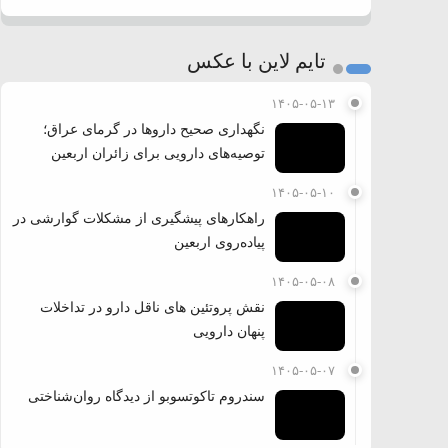
تایم لاین با عکس
۱۴۰۵-۰۵-۱۳
نگهداری صحیح داروها در گرمای عراق؛
توصیه‌های دارویی برای زائران اربعین
۱۴۰۵-۰۵-۱۰
راهکارهای پیشگیری از مشکلات گوارشی در
پیاده‌روی اربعین
۱۴۰۵-۰۵-۰۸
نقش پروتئین های ناقل دارو در تداخلات
پنهان دارویی
۱۴۰۵-۰۵-۰۷
سندروم تاکوتسوبو از دیدگاه روان‌شناختی