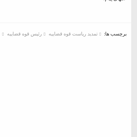
برچسب ها:
تمدید ریاست قوه قضاییه
رئیس قوه قضاییه
م