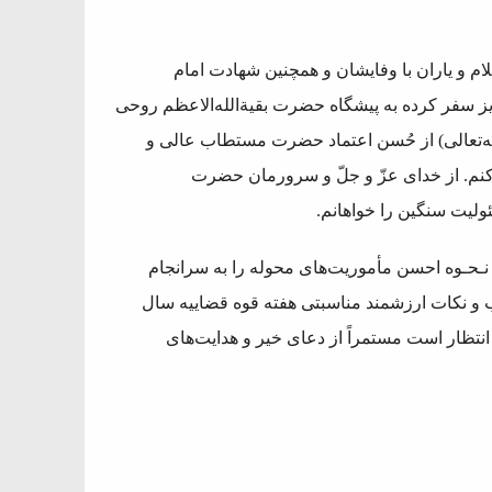
م و یاران با وفایشان و همچنین شهادت امام
زیز سفر کرده به پیشگاه حضرت بقیةالله‌الاعظم روحی
الله‌تعالی) از حُسن اعتماد حضرت مستطاب عالی و
نم. از خدای عزّ و جلّ و سرورمان حضرت
ئولیت سنگین را خواهانم.
به نـحـوه احسن مأموریت‌های محوله را به سرانجام
ب و نکات ارزشمند مناسبتی هفته قوه قضاییه سال
انتظار است مستمراً از دعای خیر و هدایت‌های