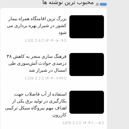
محبوب ترین نوشته ها
بزرگ ترین اقامتگاه همراه بیمار
کشور در شیراز بهره برداری می
شود
1,332
6
۱۴۰۳-۰۸-۰۹
فرهنگ سازی منجر به کاهش ۳۸
درصدی حوادث آتش‌سوزی طی
امسال در شیراز شد
1,534
2
۱۴۰۳-۰۶-۲۷
استفاده از آب فاضلاب جهت
بکارگیری در تولید برق یکی از
اهداف مهم نیروگاه سیکل ترکیبی
کازرون
1,670
2
۱۴۰۳-۱۰-۰۵