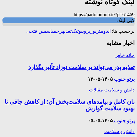
لینک کوتاه نوشته
https://partojonoob.ir/?p=61469
کپی لینک
برچسب ها:
اندومتریوز
پروبیوتیک‌
تغذیه
رحم
یاسمین فتحی
اخبار مشابه
خانه خاص
تغذیه پدر می‌تواند بر سلامت نوزاد تأثیر بگذارد
پرتو جنوب
۱۴۰۵-۰۵-۱۲
دانش و سلامت
مقالات
نان کامل و پیامدهای سلامت‌بخش آن؛ از کاهش چاقی تا
بهبود سلامت گوارش
پرتو جنوب
۱۴۰۵-۰۵-۰۵
دانش و سلامت