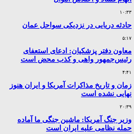
۱۰:۳۳
حادثه دریایی در نزدیکی سواحل عمان
۵:۱۷
معاون دفتر پزشکیان: ادعای استعفای
رئیس‌جمهور واهی و کذب محض است
۴:۴۱
زمان و تاریخ مذاکرات آمریکا و ایران هنوز
نهایی نشده است
۲۰:۳۹
وزیر جنگ آمریکا: ماشین جنگی ما آماده
حمله نظامی علیه ایران است