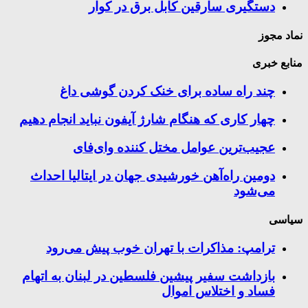
دستگیری سارقین کابل برق در کوار
نماد مجوز
منابع خبری
چند راه‌ ساده برای خنک کردن گوشی داغ
چهار کاری که هنگام شارژ آیفون نباید انجام دهیم
عجیب‌ترین عوامل مختل کننده وای‌فای
دومین راه‌آهن خورشیدی جهان در ایتالیا احداث
می‌شود
سیاسی
ترامپ: مذاکرات با تهران خوب پیش می‌رود
بازداشت سفیر پیشین فلسطین در لبنان به اتهام
فساد و اختلاس اموال