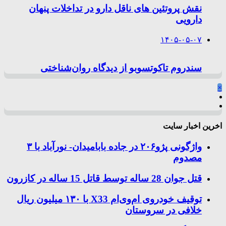
نقش پروتئین های ناقل دارو در تداخلات پنهان
دارویی
۱۴۰۵-۰۵-۰۷
سندروم تاکوتسوبو از دیدگاه روان‌شناختی
×
اخرین اخبار سایت
واژگونی پژو۲۰۶ در جاده بابامیدان- نورآباد با ۳
مصدوم
قتل جوان 28 ساله توسط قاتل 15 ساله در کازرون
توقیف خودروی ام‌وی‌ام X33 با ۱۳۰ میلیون ریال
خلافی در سروستان