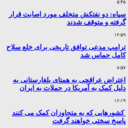
۵:۴۵
سپاه: دو نفتکش متخلف مورد اصابت قرار
گرفته و متوقف شدند
۱۲:۵۹
ترامپ مدعی توافق تاریخی برای خلع سلاح
کامل حماس شد
۸:۵۷
اعتراض عراقچی به همتای بلغارستانی به
دلیل کمک به آمریکا در حملات به ایران
۱۶:۱۹
کشورهایی که به متجاوزان کمک می کنند
پاسخ سختی خواهند گرفت