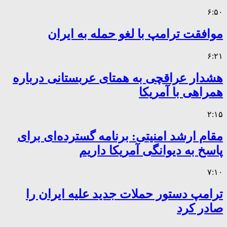
۶:۵۰
موافقت ترامپ با لغو حمله به ایران
۶:۲۱
هشدار عراقچی به همتای عربستانی درباره
همراهی با آمریکا
۲:۱۵
مقام ارشد امنیتی: برنامه گسترده‌ای برای
پاسخ به دیوانگی آمریکا داریم
۷:۱۰
ترامپ دستور حملات جدید علیه ایران را
صادر کرد