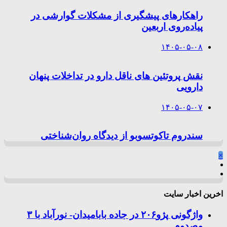
راهکارهای پیشگیری از مشکلات گوارشی در
پیاده‌روی اربعین
۱۴۰۵-۰۵-۰۸
نقش پروتئین های ناقل دارو در تداخلات پنهان
دارویی
۱۴۰۵-۰۵-۰۷
سندروم تاکوتسوبو از دیدگاه روان‌شناختی
×
اخرین اخبار سایت
واژگونی پژو۲۰۶ در جاده بابامیدان- نورآباد با ۳
مصدوم