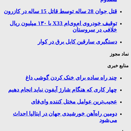
قتل جوان 28 ساله توسط قاتل 15 ساله در کازرون
توقیف خودروی ام‌وی‌ام X33 با ۱۳۰ میلیون ریال
خلافی در سروستان
دستگیری سارقین کابل برق در کوار
نماد مجوز
منابع خبری
چند راه‌ ساده برای خنک کردن گوشی داغ
چهار کاری که هنگام شارژ آیفون نباید انجام دهیم
عجیب‌ترین عوامل مختل کننده وای‌فای
دومین راه‌آهن خورشیدی جهان در ایتالیا احداث
می‌شود