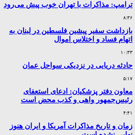
ترامپ: مذاکرات با تهران خوب پیش می‌رود
۸:۳۶
بازداشت سفیر پیشین فلسطین در لبنان به
اتهام فساد و اختلاس اموال
۱۰:۳۳
حادثه دریایی در نزدیکی سواحل عمان
۵:۱۷
معاون دفتر پزشکیان: ادعای استعفای
رئیس‌جمهور واهی و کذب محض است
۴:۴۱
زمان و تاریخ مذاکرات آمریکا و ایران هنوز
نهایی نشده است