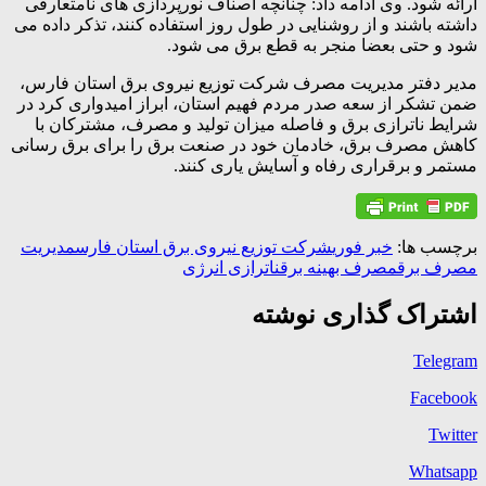
ارائه شود. وی ادامه داد: چنانچه اصناف نورپردازی های نامتعارفی
داشته باشند و از روشنایی در طول روز استفاده کنند، تذکر داده می
شود و حتی بعضا منجر به قطع برق می شود.
مدیر دفتر مدیریت مصرف شرکت توزیع نیروی برق استان فارس،
ضمن تشکر از سعه صدر مردم فهیم استان، ابراز امیدواری کرد در
شرایط ناترازی برق و فاصله میزان تولید و مصرف، مشترکان با
کاهش مصرف برق، خادمان خود در صنعت برق را برای برق رسانی
مستمر و برقراری رفاه و آسایش یاری کنند.
برچسب ها:
خبر فوری
شرکت توزیع نیروی برق استان فارس
مدیریت
مصرف برق
مصرف بهینه برق
ناترازی انرژی
اشتراک گذاری نوشته
Telegram
Facebook
Twitter
Whatsapp