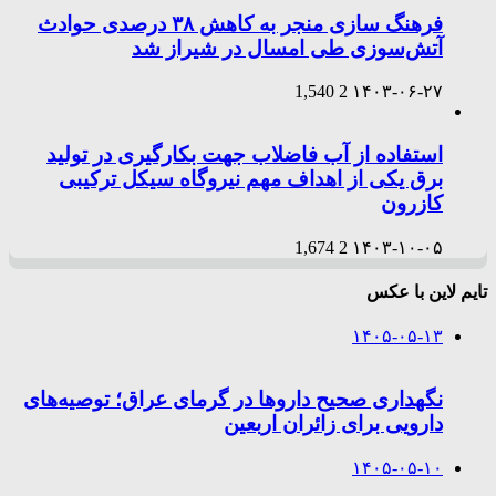
فرهنگ سازی منجر به کاهش ۳۸ درصدی حوادث
آتش‌سوزی طی امسال در شیراز شد
1,540
2
۱۴۰۳-۰۶-۲۷
استفاده از آب فاضلاب جهت بکارگیری در تولید
برق یکی از اهداف مهم نیروگاه سیکل ترکیبی
کازرون
1,674
2
۱۴۰۳-۱۰-۰۵
تایم لاین با عکس
۱۴۰۵-۰۵-۱۳
نگهداری صحیح داروها در گرمای عراق؛ توصیه‌های
دارویی برای زائران اربعین
۱۴۰۵-۰۵-۱۰