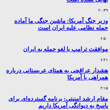
۲۰:۳۹
وزیر جنگ آمریکا: ماشین جنگی ما آماده
حمله نظامی علیه ایران است
۶:۵۰
موافقت ترامپ با لغو حمله به ایران
۶:۲۱
هشدار عراقچی به همتای عربستانی درباره
همراهی با آمریکا
۲:۱۵
مقام ارشد امنیتی: برنامه گسترده‌ای برای
پاسخ به دیوانگی آمریکا داریم