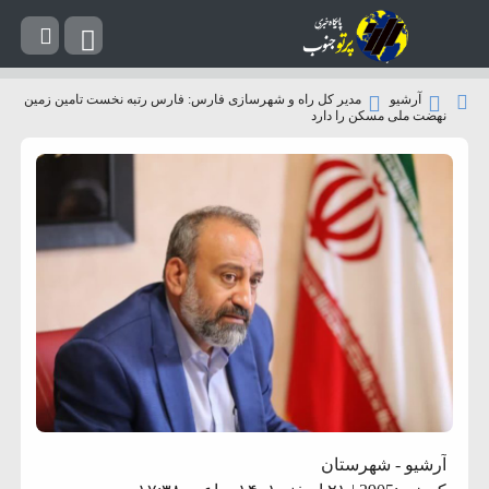
آرشیو
مدیر کل راه و شهرسازی فارس: فارس رتبه نخست تامین زمین
نهضت ملی مسکن را دارد
آرشیو
-
شهرستان