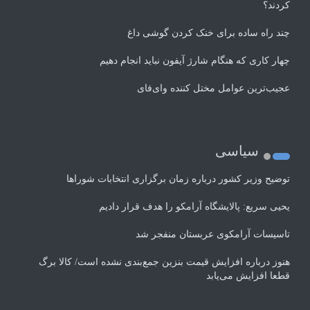
کردند؟
چند راه‌ ساده برای خنک کردن گوشی داغ
چهار کاری که هنگام شارژ آیفون نباید انجام دهیم
عجیب‌ترین عوامل مختل کننده وای‌فای
سیاسی
توضیح وزیر کشور درباره زمان برگزاری انتخابات شوراها
یحیی سریع: پالایشگاه آرامکو را هدف قرار دادیم
تاسیسات آرامکوی عربستان منفجر شد
هنوز درباره افزایش قیمت بنزین جمع‌بندی نشده است/ کالا برگ
قطعا افزایش می‌یابد