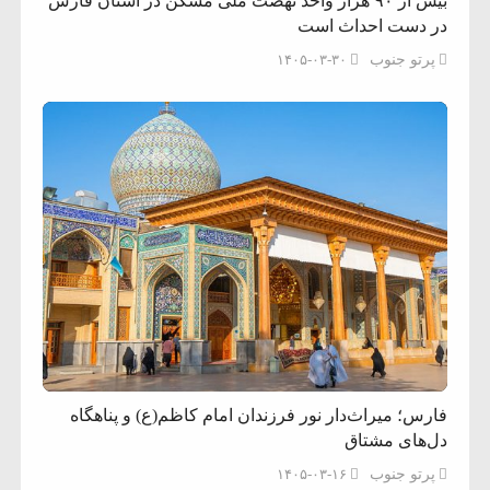
بیش از ۹۰ هزار واحد نهضت ملی مسکن در استان فارس
در دست احداث است
پرتو جنوب
۱۴۰۵-۰۳-۳۰
فارس؛ میراث‌دار نور فرزندان امام کاظم(ع) و پناهگاه
دل‌های مشتاق
پرتو جنوب
۱۴۰۵-۰۳-۱۶