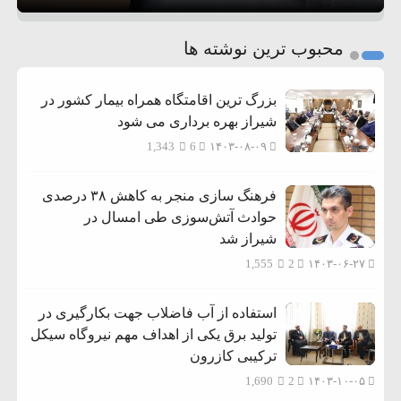
1
2
محبوب ترین نوشته ها
3
بزرگ ترین اقامتگاه همراه بیمار کشور در
شیراز بهره برداری می شود
1,343
6
۱۴۰۳-۰۸-۰۹
فرهنگ سازی منجر به کاهش ۳۸ درصدی
حوادث آتش‌سوزی طی امسال در
شیراز شد
1,555
2
۱۴۰۳-۰۶-۲۷
استفاده از آب فاضلاب جهت بکارگیری در
تولید برق یکی از اهداف مهم نیروگاه سیکل
ترکیبی کازرون
1,690
2
۱۴۰۳-۱۰-۰۵