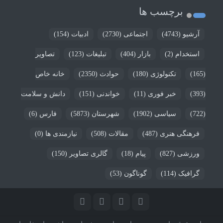
برچسب ها
آرشیو
(4743)
اجتماعی
(2730)
ادبیات
(154)
استخدام
(2)
بازار
(404)
تبلیغات
(123)
تصاویر
(165)
تکنولوژی
(180)
حوادث
(2350)
خانه خاص
(393)
خبر فوری
(11)
خواندنی
(151)
دانش و سلامت
(722)
سیاسی
(1902)
شهرستان
(5873)
فارس
(6)
فرهنگی هنری
(487)
مقالات
(508)
نیازمندی ها
(0)
ورزشی
(827)
پیام
(18)
گالری تصاویر
(150)
گرافیک
(114)
گوناگون
(53)