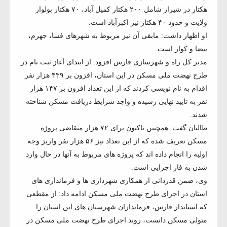
هکتار در شیراز شامل ۲۰۰ هکتار کمیل آباد، ۷۰ هکتار بولوار
ولایت و حدود ۴۰ هکتار نیز اکبرآباد است.
او اظهار داشت: مابقی آن نیز مربوط به شهرهای فسا، جهرم،
بیضا و کوار است.
مدیر کل راه و شهرسازی فارس افزود: از ابتدای آغاز ثبت نام در
طرح نهضت ملی مسکن در این استان، افزون بر ۴۳۹ هزار نفر
اقدام به نام نویسی کردند که از این تعداد افزون بر ۱۴۷ هزار
نفر به تایید نهایی رسیده و واجد شرایط دریافت مسکن شناخته
شدند.
طالبان گفت: همچنین تاکنون برای ۷۲ هزار متقاضی پروژه
مسکن تعریف شده که از این تعداد نیز ۵۶ هزار نفر واریز وجه
اولیه را انجام داده اند که پروژه های مربوط به آنها در حال وارد
شدن به فاز اجرایی است.
وی، ضمن قدردانی از همکاری شهرداری ها و فرمانداری های
استان در اجرای طرح نهضت ملی مسکن ادامه داد: از مقطعی
که استاندار فارس، فرمانداران شهرستان های این استان را
متولی مسکن دانست، روند اجرای طرح نهضت ملی مسکن در