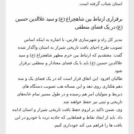
استان شتاب گرفته است.
برقراری ارتباط بین شاهچراغ (ع) و سید علاالدین حسین
(ع) در یک فضای منطقی
مدیر کل راه و شهرسازی فارس، با اشاره به اینکه اساس
تصویب طرح احیای بافت تاریخی شیراز به استان واگذار شده
گفت: معتقدیم که ارتباط بین حرم مطهر شاهچراغ (ع) و سید
علاالدین حسین (ع) باید با یک فضای معنادار و منطقی برقرار
شود.
طالبان افزود: این اتفاق قرار است که در یک فضای یک و سه
دهم هکتاری روی دهد و این مساله هب تصویب دستگاه های
ذیربط و متولیان امر هم رسیده و در طول مسیر تمام خانه‌های
تاریخی و ثبتی نیز حفظ خواهند شد.
وی، ضمن تاکید بر لزوم حفظ بافت تاریخی شیراز و استان ادامه
داد: باید از ایجاد نقاط و فضاهایی که جاذبه تردد با خودرو در این
بافت ها را فراهم می کند خودداری کنیم.