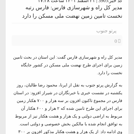
کد خبر:3905 | ۲۱ اسفند ۱۴۰۱ ساعت ۱۷:۳۸
مدیر کل راه و شهرسازی فارس: فارس رتبه
نخست تامین زمین نهضت ملی مسکن را دارد
پرتو جنوب
0
مدیر کل راه و شهرسازی فارس گفت: این استان در بحث تامین
زمین برای اجرای طرح نهضت ملی مسکن در کشور جایگاه
نخست را دارد.
به گزارش پرتو جنوب به نقل از ایرنا، محمود رضا طالبان، روز
یکشنبه در نشست خبری با خبرنگاران در شیراز افزود: در استان
فارس در مجموع تاکنون افزون بر سه هزار و ۷۰۰ هکتار زمین
برای اجرای این طرح تامین شده که ۲ هزار و ۶۰۰ هکتار آن
مربوط به اراضی دولتی و یک هزار و هشت هکتار نیز از مربوط
به توافق انجام شده با مالکین بخش خصوصی و دولتی است.
وی ادامه داد: از یک هزار و هشت هکتار مذکور افزون بر ۳۰۰