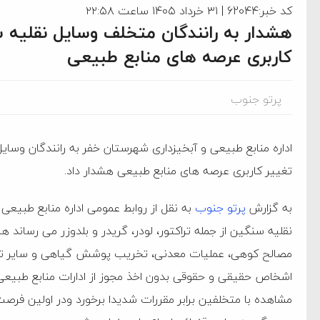
کد خبر:62044 | ۳۱ خرداد ۱۴۰۵ ساعت ۲۲:۵۸
هشدار به رانندگان متخلف وسایل نقلی
کاربری عرصه های منابع طبیعی
پرتو جنوب
اداره منابع طبیعی و آبخیزداری شهرستان خفر به رانندگان و
تغییر کاربری عرصه های منابع طبیعی هشدار داد.
به گزارش
پرتو جنوب
به نقل از روابط عمومی اداره منابع طبیعی 
نقلیه سنگین از جمله تراکتور، لودر، گریدر و بلدوزر می رساند 
مصالح کوهی، عملیات معدنی، تخریب پوشش گیاهی و سایر تغی
ام فساد و اختلاس اموال
اشخاص حقیقی و حقوقی بدون اخذ مجوز از ادارات منابع طبیع
مشاهده با متخلفین برابر مقررات شدیدا برخورد ودر اولین فر