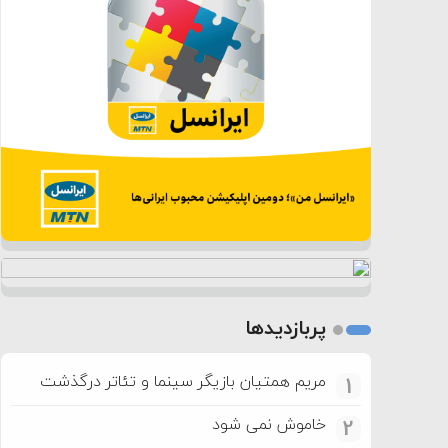
پربازدیدها
مریم همتیان بازیگر سینما و تئاتر درگذشت
1
خاموش نمی شود
2