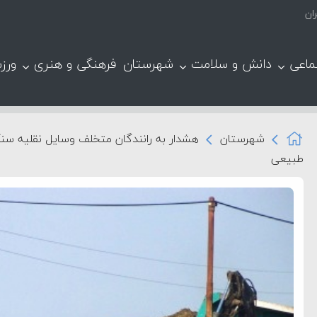
ان
ماعی
دانش و سلامت
شهرستان
فرهنگی و هنری
ورز
شهرستان
هشدار به رانندگان متخلف وسایل نقلیه س
طبیعی