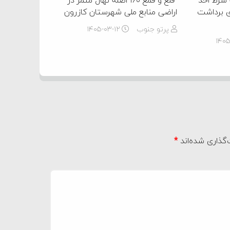
 شرط اخذ
️ قلع و قمع ۱۶۰ اصله نهال مثمر در
 برداشت
اراضی منابع ملی شهرستان کازرون
پرتو جنوب
۱۴۰۵-۰۳-۱۲
۱۴۰
گذاری شده‌اند
*