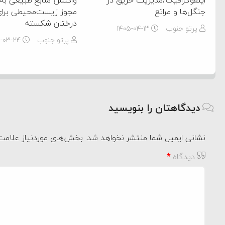
اینفوگرافیک/مدیریت حریق در
واکنش منابع طبیعی به
جنگل‌ها و مراتع
مجوز زیست‌محیطی برای
درختان شکسته
پرتو جنوب
۱۴۰۵-۰۴-۱۳
پرتو جنوب
۵-۰۳-۲۴
دیدگاهتان را بنویسید
نشانی ایمیل شما منتشر نخواهد شد.
بخش‌های موردنیاز علامت‌
دیدگاه
*