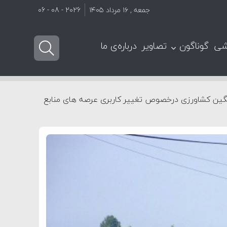
جمعه , ۱۶ مرداد ۱۴۰۵
2026 - 08 - 06
شی
گوناگون
تصاویر
درباره‌ی ما
نگین کشاورزی درخصوص تغییر کاربری عرصه های منابع