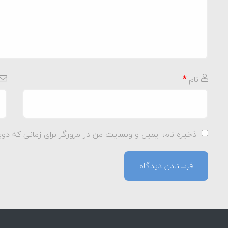
نام
*
ذخیره نام، ایمیل و وبسایت من در مرورگر برای زمانی که دوب