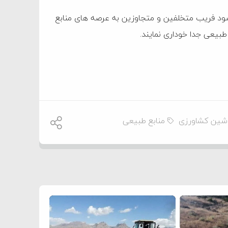
ود فریب متخلفین و متجاوزین به عرصه های منابع
طبیعی جدا خوداری نمایند.
شین کشاورزی
منابع طبیعی