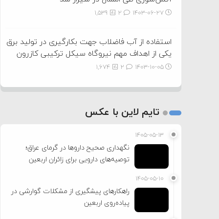
1,539
2
۱۴۰۳-۰۶-۲۷
استفاده از آب فاضلاب جهت بکارگیری در تولید برق
یکی از اهداف مهم نیروگاه سیکل ترکیبی کازرون
1,674
2
۱۴۰۳-۱۰-۰۵
تایم لاین با عکس
۱۴۰۵-۰۵-۱۳
نگهداری صحیح داروها در گرمای عراق؛
توصیه‌های دارویی برای زائران اربعین
۱۴۰۵-۰۵-۱۰
راهکارهای پیشگیری از مشکلات گوارشی در
پیاده‌روی اربعین