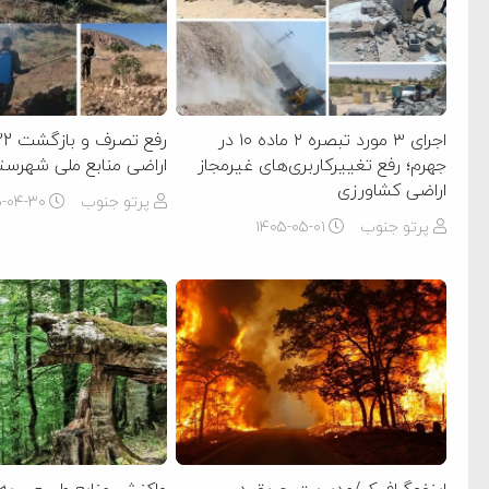
اجرای ۳ مورد تبصره ۲ ماده ۱۰ در
جهرم؛ رفع تغییرکاربری‌های غیرمجاز
اراضی منابع ملی شهرست
اراضی کشاورزی
پرتو جنوب
۵-۰۴-۳۰
پرتو جنوب
۱۴۰۵-۰۵-۰۱