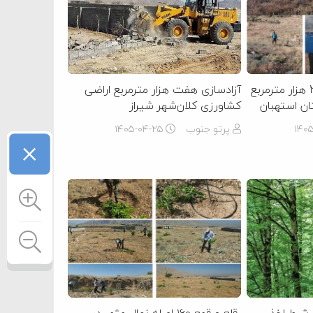
رفع تصرف و بازگشت 22 هزار مترمربع
آزادسازی هفت هزار مترمربع اراضی
ان استهبان
کشاورزی کلان‌شهر شیراز
۱۴۰
پرتو جنوب
۱۴۰۵-۰۴-۲۵
×