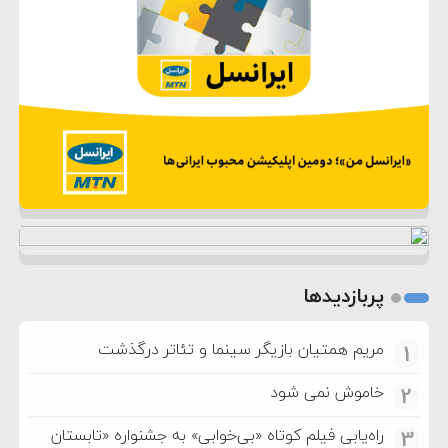
پربازدیدها
مریم همتیان بازیگر سینما و تئاتر درگذشت
1
خاموش نمی شود
2
راه‌یابی فیلم کوتاه «بی‌خوابی» به جشنواره «تابستان
3