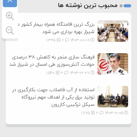
2
محبوب ترین نوشته ها
3
بزرگ ترین اقامتگاه همراه بیمار کشور در
شیراز بهره برداری می شود
1,335
6
۱۴۰۳-۰۸-۰۹
فرهنگ سازی منجر به کاهش ۳۸ درصدی
حوادث آتش‌سوزی طی امسال در شیراز شد
1,540
2
۱۴۰۳-۰۶-۲۷
استفاده از آب فاضلاب جهت بکارگیری در
تولید برق یکی از اهداف مهم نیروگاه
سیکل ترکیبی کازرون
1,675
2
۱۴۰۳-۱۰-۰۵