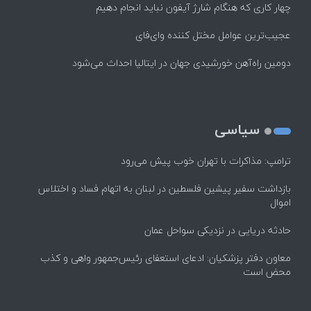
چهار کاری که هنگام شارژ آیفون نباید انجام دهیم
عجیب‌ترین عوامل مختل کننده وای‌فای
دومین راه‌آهن خورشیدی جهان در ایتالیا احداث می‌شود
سیاسی
ترامپ: مذاکرات با تهران خوب پیش می‌رود
بازداشت سفیر پیشین فلسطین در لبنان به اتهام فساد و اختلاس
اموال
حادثه دریایی در نزدیکی سواحل عمان
معاون دفتر پزشکیان: ادعای استعفای رئیس‌جمهور واهی و کذب
محض است