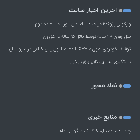
اخرین اخبار سایت
واژگونی پژو۲۰۶ در جاده بابامیدان- نورآباد با ۳ مصدوم
قتل جوان 28 ساله توسط قاتل 15 ساله در کازرون
توقیف خودروی ام‌وی‌ام X33 با ۱۳۰ میلیون ریال خلافی در سروستان
دستگیری سارقین کابل برق در کوار
نماد مجوز
منابع خبری
چند راه‌ ساده برای خنک کردن گوشی داغ