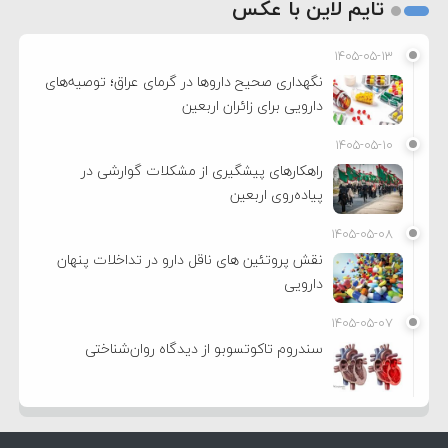
تایم لاین با عکس
۱۴۰۵-۰۵-۱۳
نگهداری صحیح داروها در گرمای عراق؛ توصیه‌های
دارویی برای زائران اربعین
۱۴۰۵-۰۵-۱۰
راهکارهای پیشگیری از مشکلات گوارشی در
پیاده‌روی اربعین
۱۴۰۵-۰۵-۰۸
نقش پروتئین های ناقل دارو در تداخلات پنهان
دارویی
۱۴۰۵-۰۵-۰۷
سندروم تاکوتسوبو از دیدگاه روان‌شناختی