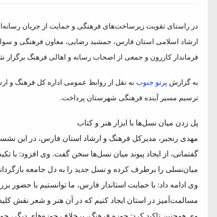
در راستای تقویت زیرساخت‌های فرهنگی و حمایت از جریان رسانه‌
ارشاد اسلامی استان فارس، جمشید رضایی، معاون فرهنگی و سولماز 
فرماندار کازرون و جمعی از اصحاب رسانه و اهالی فرهنگ برگزار ش
به گزارش
پرتو جنوب
به نقل از روابط عمومی اداره کل فرهنگ و ا
ترسیم مسیر آینده فرهنگی شهرستان پرداخت.
پل زدن میان نسل‌ها با ابزار هنر و کتاب
مهدی رنجبر، مدیرکل فرهنگ و ارشاد استان فارس، در این نشست 
گفتمانی، از ایجاد پیوند میان نسل‌ها سخن گفت. وی افزود: با تکی
میان‌نسلی را برطرف کرده و نسل جدید را به دل جامعه بازگردانی
وی ادامه داد: با حمایت استاندار فارس، ما توانستیم با حضور 
مسالمت‌آمیز در استان ایجاد کنیم که در آن هنر و شعر نقش کلیدی
وی همچنین تاکید کرد: حوزه فرهنگ، برخلاف حوزه‌های دیگر، حوز