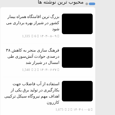
محبوب ترین نوشته ها
بزرگ ترین اقامتگاه همراه بیمار
کشور در شیراز بهره برداری می
شود
1,335
6
۱۴۰۳-۰۸-۰۹
فرهنگ سازی منجر به کاهش ۳۸
درصدی حوادث آتش‌سوزی طی
امسال در شیراز شد
1,540
2
۱۴۰۳-۰۶-۲۷
استفاده از آب فاضلاب جهت
بکارگیری در تولید برق یکی از
اهداف مهم نیروگاه سیکل ترکیبی
کازرون
1,675
2
۱۴۰۳-۱۰-۰۵