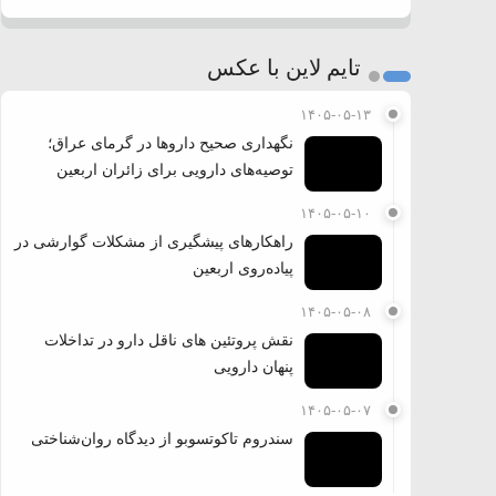
تایم لاین با عکس
۱۴۰۵-۰۵-۱۳
نگهداری صحیح داروها در گرمای عراق؛
توصیه‌های دارویی برای زائران اربعین
۱۴۰۵-۰۵-۱۰
راهکارهای پیشگیری از مشکلات گوارشی در
پیاده‌روی اربعین
۱۴۰۵-۰۵-۰۸
نقش پروتئین های ناقل دارو در تداخلات
پنهان دارویی
۱۴۰۵-۰۵-۰۷
سندروم تاکوتسوبو از دیدگاه روان‌شناختی