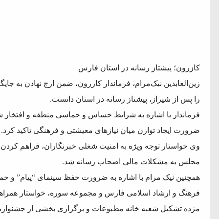
کازرون؛ پیشتاز رسانه در استان فارس
زین‌العابدین نیک‌مرام، فرماندار کازرون، ضمن ارج نهادن به جایگ
را پس از شیراز، پیشتاز رسانه در استان دانست.
فرماندار با اشاره به شرایط حساس و حماسی منطقه و افتخار ش
ضرورت ایجاد توازن میان نیازهای معیشتی و فرهنگی تاکید کرد.
وی خواستار توجه ویژه به امنیت شغلی خبرنگاران، فراهم کردن م
مجلس به مشکلات مالی اصحاب رسانه شد.
همچنین نیک مرام با اشاره به ضرورت حفظ سینمای “پیام” و حم
فرهنگ و ارشاد اسلامی فارس و مجموعه سوره، خواستار همراه
مژده تشکیل شعبه خانه مطبوعات و برگزاری بخشی از جشنوار