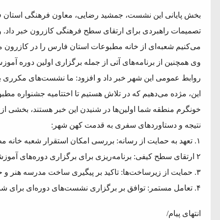
بخش پایانی این نشست، جمشید رضایی، معاون فرهنگی استان فا
می‌کنیم شعبه‌ای از خانه مطبوعات استان فارس را در کازرون م
‌وی همچنین از برنامه‌های آتی از جمله برگزاری اولین دوره آمو
روابط عمومی این شهر خبر داد و افزود: ما نشست‌های مکرری بر
این، مژده می‌دهیم که در تلاش هستیم تا اختتامیه جشنواره مطب
خونگرم منطقه شما اولین‌ها در شنیدن این خبر هستند، بخشی از ا
‌نتیجه و دستاوردهای سفری به قدمت کهن شهر:
۱. تعهد به حمایت از رسانه: بررسی امکان استقرار شعبه خانه مطبوعات در کازرون.
۲ ارتقای سطح کیفی: برنامه‌ریزی برای برگزاری دوره‌های آموزشی تخصصی برای خبرنگاران منطقه.
۳. حمایت از زیرساخت‌ها: تاکید بر پیگیری ساخت مدرسه هنر و حفظ اماکن فرهنگی مانند سینما پیام.
۴. تعامل مستمر: توافق بر برگزاری نشست‌های دوره‌ای برای شنیدن دغدغه‌های فرهنگی و رسانه‌ای.
انتهای پیام/