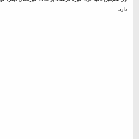
دارد.