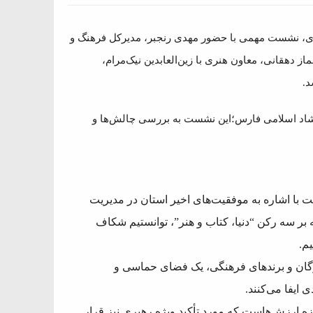
ای، نشست مهمی با حضور مهدی رنجبر، مدیرکل فرهنگ و
دهقانی، معاون هنری با زین‌العابدین نیک‌مرام،
د.
رشاد اسلامی فارس؛این نشست به بررسی چالش‌ها و
با اشاره به موفقیت‌های اخیر استان در مدیریت
ه بر سه رکن “دنیا، کتاب و هنر”، توانستیم شکاف
م.
بزرگان و برندهای فرهنگی، یک فضای حماسی و
 ایفا می‌کنند.
ه ارزش‌هاست که مورد تأکید ویژه رهبری نیز قرار