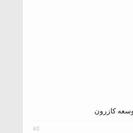
وسعه کازرون
0