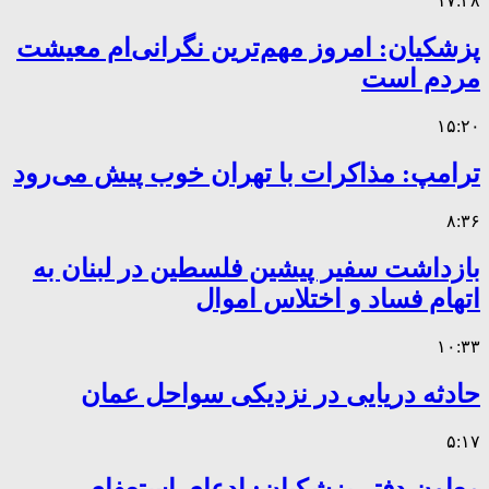
۱۷:۲۸
پزشکیان: امروز مهم‌ترین نگرانی‌ام معیشت
مردم است
۱۵:۲۰
ترامپ: مذاکرات با تهران خوب پیش می‌رود
۸:۳۶
بازداشت سفیر پیشین فلسطین در لبنان به
اتهام فساد و اختلاس اموال
۱۰:۳۳
حادثه دریایی در نزدیکی سواحل عمان
۵:۱۷
معاون دفتر پزشکیان: ادعای استعفای