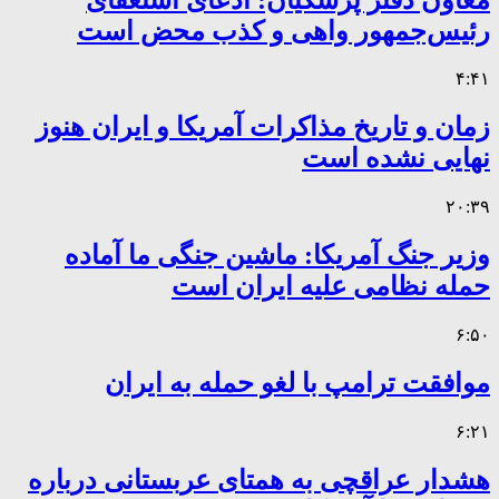
رئیس‌جمهور واهی و کذب محض است
۴:۴۱
زمان و تاریخ مذاکرات آمریکا و ایران هنوز
نهایی نشده است
۲۰:۳۹
وزیر جنگ آمریکا: ماشین جنگی ما آماده
حمله نظامی علیه ایران است
۶:۵۰
موافقت ترامپ با لغو حمله به ایران
۶:۲۱
هشدار عراقچی به همتای عربستانی درباره