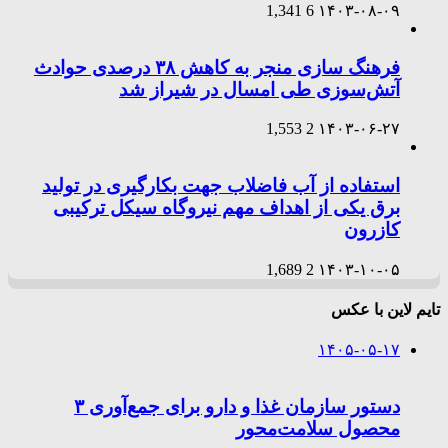
1,341
6
۱۴۰۳-۰۸-۰۹
فرهنگ سازی منجر به کاهش ۳۸ درصدی حوادث
آتش‌سوزی طی امسال در شیراز شد
1,553
2
۱۴۰۳-۰۶-۲۷
استفاده از آب فاضلاب جهت بکارگیری در تولید
برق یکی از اهداف مهم نیروگاه سیکل ترکیبی
کازرون
1,689
2
۱۴۰۳-۱۰-۰۵
تایم لاین با عکس
۱۴۰۵-۰۵-۱۷
دستور سازمان غذا و دارو برای جمع‌آوری ۳
محصول سلامت‌محور