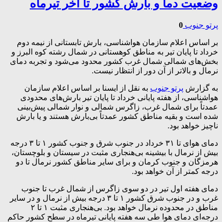
وضعیت دما و بارش کشور تا آخر تیرماه
پرتو جنوب
0
بر اساس اعلام سازمان هواشناسی، بارش تابستانی از نیمه دوم
خرداد تا پایان تیر به مناطق کوهستانی در شمال رشته کوه البرز و
بخش‌های شمالی شمال غرب کشور محدود می‌شود و تجربه دمای
نرمال و بالاتر از آن دور از انتظار نیست.
به گزارش
پرتو جنوب
به نقل از ایسنا بر اساس اعلام سازمان
هواشناسی، از هفته پایانی خرداد تا پایان تیر بارش‌های محدودی
عمدتاً برای شمال غرب، زاگرس شمالی و نوار شمالی پیش‌بینی
شده است و بقیه مناطق کشور عمدتاً بی‌بارش هستند و یا بارش
ناچیز خواهد بود.
دمای هوای تا ۳۱ خرداد در جنوب شرق و جنوب کشور ۱ تا ۳ درجه
بیش از نرمال با بیشینه بی‌هنجاری مثبت در سیستان و بلوچستان،
هرمزگان و جنوب کرمان و برای سایر مناطق کشور نرمال تا دو
درجه کمتر از آن خواهد بود.
دمای هفته اول تیر در دو سوی زاگرس از شمال غرب تا جنوب
غرب و در جنوب شرق کشور ۱ تا ۳ درجه بیش از نرمال و در سایر
مناطق در محدوده نرمال خواهد بود. بی‌هنجاری مثبت ۱ تا ۲
درجه‌ای دمای هوا طی سه هفته پایانی تیرماه در سطح کشور حاکم