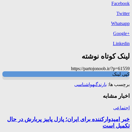
Facebook
Twitter
Whatsapp
+Google
Linkedin
لینک کوتاه نوشته
https://partojonoob.ir/?p=61559
کپی لینک
برچسب ها:
بارندگی
هواشناسی
اخبار مشابه
اجتماعی
خبر امیدوارکننده برای ایران؛ پازل پاییز پربارش در حال
تکمیل است