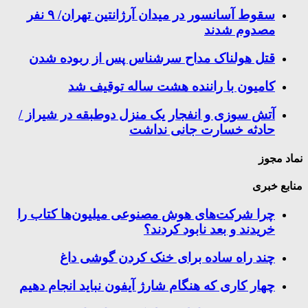
سقوط آسانسور در میدان آرژانتین تهران/ ۹ نفر
مصدوم شدند
قتل هولناک مداح سرشناس پس از ربوده شدن
کامیون با راننده هشت ساله توقیف شد
آتش سوزی و انفجار یک منزل دوطبقه در شیراز /
حادثه خسارت جانی نداشت
نماد مجوز
منابع خبری
چرا شرکت‌های هوش مصنوعی میلیون‌ها کتاب را
خریدند و بعد نابود کردند؟
چند راه‌ ساده برای خنک کردن گوشی داغ
چهار کاری که هنگام شارژ آیفون نباید انجام دهیم