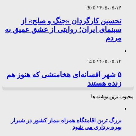
30
0
۱۴۰۵-۰۵-۱۶
تحسین کارگردان «جنگ و صلح» از
سینمای ایران؛ روایتی از عشق عمیق به
مردم
14
0
۱۴۰۵-۰۵-۱۴
۵ شهر افسانه‌ای هخامنشی که هنوز هم
زنده هستند
محبوب ترین نوشته ها
بزرگ ترین اقامتگاه همراه بیمار کشور در شیراز
بهره برداری می شود