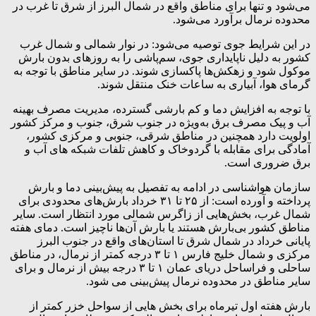
می‌شود و تنها برای مناطق واقع در شمال البرز از شرق تا غرب در
محدوده نرمال برآورد می‌شود.
در این شرایط جوی توصیه می‌شود: در نوار شمالی و شمال غرب
کشور به دلیل ناپایداری جوی، سم‌پاشی را به روزهای بدون بارش
موکول شود و زهکش‌ها پاکسازی شوند. در سایر مناطق با توجه به
گرمای هوا، آبیاری به ساعات خنک منتقل شوند.
با توجه به افزایش دما و کم بارشی گسترده، مدیریت مصرف بهینه
آب و پیک مصرف برق به‌ویژه در جنوب شرق، جنوب و مرکز کشور
اولویت دارد همچنین در مناطق شرقی، جنوبی و مرکزی کشور،
آمادگی برای مقابله با گردوخاک و کاهش تلفات شبکه های آب و
برق ضروری است.
سازمان هواشناسی در ادامه به تفصیل به پیش‌بینی دما و بارش
پرداخته و آورده است: از ۲۵ تا ۳۱ خرداد بارش‌های محدودی برای
شمال غرب، بخش‌هایی از زاگرس شمالی مورد انتظار است. سایر
مناطق کشور بی‌بارش هستند یا بارش آن‌ها ناچیز است. دمای هفته
پایانی خرداد در شمال شرق تا استان‌های واقع در جنوب البرز
مرکزی و شمال خلیج فارس ۱ تا ۳ درجه کمتر از نرمال، در مناطق
ساحلی و فراساحل دریای عمان ۱ تا ۳ درجه بیش از نرمال و برای
سایر مناطق در محدوده نرمال پیش‌بینی می شود.
بارش هفته اول تیرماه برای بخش هایی از سواحل خزر کمتر از