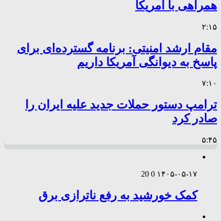
همراهی با آمریکا
۲:۱۵
مقام ارشد امنیتی: برنامه گسترده‌ای برای
پاسخ به دیوانگی آمریکا داریم
۷:۱۰
ترامپ دستور حملات جدید علیه ایران را
صادر کرد
۵:۴۵
20
0
۱۴۰۵-۰۵-۱۷
کمک خورشید به رفع ناترازی برق