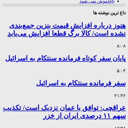
6
خاموش نمی شود
داغ ترین نوشته ها
هنوز درباره افزایش قیمت بنزین جمع‌بندی
نشده است/ کالا برگ قطعا افزایش می‌یابد
۸:۰۸
پایان سفر کوتاه فرمانده سنتکام به اسرائیل
۵:۰۴
سفر فرمانده سنتکام به اسرائیل
۲۱:۳۶
عراقچی: توافق با عمان نزدیک است/ تکذیب
سهم ۱۱ درصدی ایران از خزر