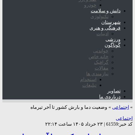
خودرو
دانش و سلامت
تکنولوژی
شهرستان
فرهنگی و هنری
ادبیات
ورزشی
گوناگون
خواندنی
خانه خاص
گرافیک
مقالات
نیازمندی ها
استخدام
تبلیغات
تصاویر
درباره‌ی ما
»
اجتماعی
»
وضعیت دما و بارش کشور تا آخر تیرماه
اجتماعی
کد خبر:61559 | ۲۳ خرداد ۱۴۰۵ ساعت ۲۲:۱۴