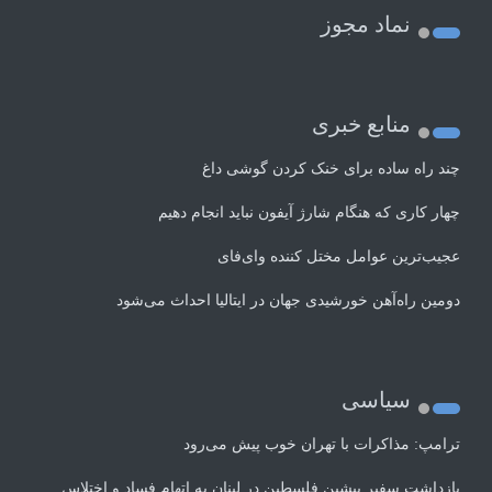
نماد مجوز
منابع خبری
چند راه‌ ساده برای خنک کردن گوشی داغ
چهار کاری که هنگام شارژ آیفون نباید انجام دهیم
عجیب‌ترین عوامل مختل کننده وای‌فای
دومین راه‌آهن خورشیدی جهان در ایتالیا احداث می‌شود
سیاسی
ترامپ: مذاکرات با تهران خوب پیش می‌رود
بازداشت سفیر پیشین فلسطین در لبنان به اتهام فساد و اختلاس