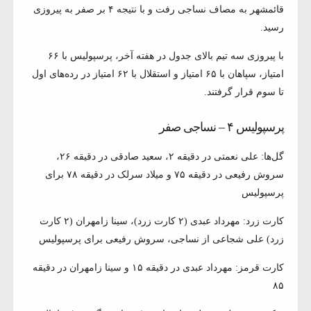
قائمشهر به مصاف نساجی رفت و با نتیجه ۴ بر صفر به پیروزی
رسید.
با پیروزی سه تیم بالای جدول در هفته آخر، پرسپولیس با ۶۶
امتیاز، سپاهان با ۶۵ امتیاز و استقلال با ۶۲ امتیاز در رده‌های اول
تا سوم قرار گرفتند.
پرسپولیس ۴ – نساجی صفر
گل‌ها: علی نعمتی در دقیقه ۲، سعید صادقی در دقیقه ۲۶،
سروش رفیعی در دقیقه ۷۵ و میلاد سرلک در دقیقه ۷۸ برای
پرسپولیس
کارت زرد: مهرداد عبدی (۲ کارت زرد)، سینا زامهران (۲ کارت
زرد) علی شجاعی از نساجی، سروش رفیعی برای پرسپولیس
کارت قرمز: مهرداد عبدی در دقیقه ۱۵ و سینا زامهران در دقیقه
۸۵