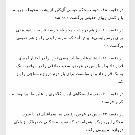
در دقیقه ۱۸، شوت محکم عیسی آل‌کثیر از پشت محوطه جریمه
با واکنش زیبای حقیقی برگشت داده شد.
در دقیقه ۲۱، باز هم در پشت محوطه جریمه فرصت شوت‌زنی
برای پرسپولیسی‌ها پیش آمد که ضربه رفیعی را باز هم حقیقی
برگشت داد.
در دقیقه ۲۶، اشتباه علیرضا ابراهیمی توپ را در اختیار امیری
قرار داد و او با پاس در عرض، سعید صادقی را در موقعیت تک
به تک قرار داد و او توانست برای بار دوم دروازه نساجی را باز
کند.
در دقیقه ۴۰، ضربه ایستگاهی ایوب کلانتری را علیرضا بیرانوند به
کرنر فرستاد.
در دقیقه ۴۴، پاس در عرض رفیعی به اسماعیلی‌فر با شوت
محکم این بازیکن همراه شد که توپ به شکلی خطرناک از بالای
دروازه به بیرون رفت.