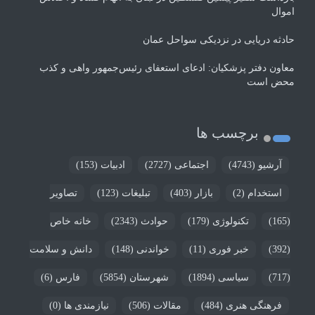
اموال
حادثه دریایی در نزدیکی سواحل عمان
معاون دفتر پزشکیان: ادعای استعفای رئیس‌جمهور واهی و کذب
محض است
برچسب ها
آرشیو
(4743)
اجتماعی
(2727)
ادبیات
(153)
استخدام
(2)
بازار
(403)
تبلیغات
(123)
تصاویر
(165)
تکنولوژی
(179)
حوادث
(2343)
خانه خاص
(392)
خبر فوری
(11)
خواندنی
(148)
دانش و سلامت
(717)
سیاسی
(1894)
شهرستان
(5854)
فارس
(6)
فرهنگی هنری
(484)
مقالات
(506)
نیازمندی ها
(0)