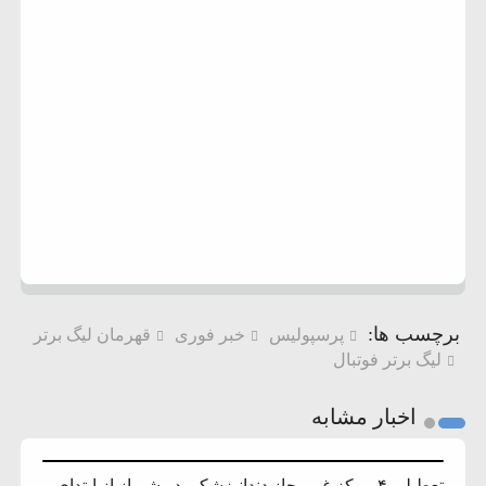
برچسب ها:
پرسپولیس
خبر فوری
قهرمان لیگ برتر
لیگ برتر فوتبال
اخبار مشابه
تعطیلی ۴ مرکز غیرمجاز دندانپزشکی در شیراز از ابتدای