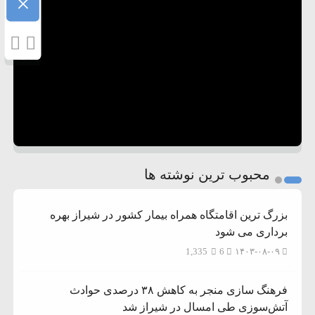
×
محبوب ترین نوشته ها
بزرگ ترین اقامتگاه همراه بیمار کشور در شیراز بهره
برداری می شود
1,335
6
۱۴۰۳-۰۸-۰۹
فرهنگ سازی منجر به کاهش ۳۸ درصدی حوادث
آتش‌سوزی طی امسال در شیراز شد