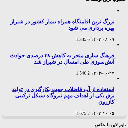
بزرگ ترین اقامتگاه همراه بیمار کشور در شیراز
بهره برداری می شود
1,335
6
۱۴۰۳-۰۸-۰۹
فرهنگ سازی منجر به کاهش ۳۸ درصدی حوادث
آتش‌سوزی طی امسال در شیراز شد
1,540
2
۱۴۰۳-۰۶-۲۷
استفاده از آب فاضلاب جهت بکارگیری در تولید
برق یکی از اهداف مهم نیروگاه سیکل ترکیبی
کازرون
1,675
2
۱۴۰۳-۱۰-۰۵
تایم لاین با عکس