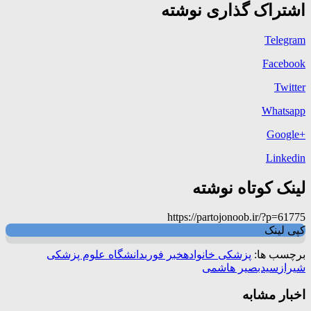
اشتراک گذاری نوشته
Telegram
Facebook
Twitter
Whatsapp
+Google
Linkedin
لینک کوتاه نوشته
https://partojonoob.ir/?p=61775
کپی لینک
برچسب ها:
پزشکی خانواده
خبر فوری
دانشگاه علوم پزشکی
شیراز
سیدبصیر هاشمی
اخبار مشابه