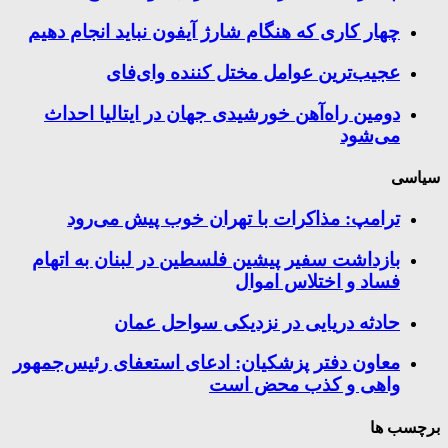
چهار کاری که هنگام شارژ آیفون نباید انجام دهیم
عجیب‌ترین عوامل مختل کننده وای‌فای
دومین راه‌آهن خورشیدی جهان در ایتالیا احداث
می‌شود
سیاسی
ترامپ: مذاکرات با تهران خوب پیش می‌رود
بازداشت سفیر پیشین فلسطین در لبنان به اتهام
فساد و اختلاس اموال
حادثه دریایی در نزدیکی سواحل عمان
معاون دفتر پزشکیان: ادعای استعفای رئیس‌جمهور
واهی و کذب محض است
برچسب ها