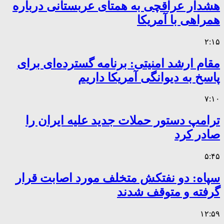
هشدار عراقچی به همتای عربستانی درباره
همراهی با آمریکا
۲:۱۵
مقام ارشد امنیتی: برنامه گسترده‌ای برای
پاسخ به دیوانگی آمریکا داریم
۷:۱۰
ترامپ دستور حملات جدید علیه ایران را
صادر کرد
۵:۴۵
سپاه: دو نفتکش متخلف مورد اصابت قرار
گرفته و متوقف شدند
۱۲:۵۹