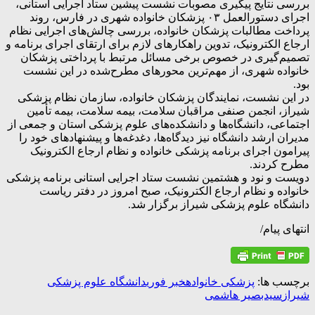
بررسی نتایج پیگیری مصوبات نشست پیشین ستاد اجرایی استانی،
اجرای دستورالعمل ۰۳ پزشکان خانواده شهری در فارس، روند
پرداخت مطالبات پزشکان خانواده، بررسی چالش‌های اجرایی نظام
ارجاع الکترونیک، تدوین راهکارهای لازم برای ارتقای اجرای برنامه و
تصمیم‌گیری در خصوص برخی مسائل مرتبط با پرداختی پزشکان
خانواده شهری، از مهم‌ترین محورهای مطرح‌شده در این نشست
بود.
در این نشست، نمایندگان پزشکان خانواده، سازمان نظام پزشکی
شیراز، انجمن صنفی مراقبان سلامت، بیمه سلامت، بیمه تأمین
اجتماعی، دانشگاه‌ها و دانشکده‌های علوم پزشکی استان و جمعی از
مدیران ارشد دانشگاه نیز دیدگاه‌ها، دغدغه‌ها و پیشنهادهای خود را
پیرامون اجرای برنامه پزشکی خانواده و نظام ارجاع الکترونیک
مطرح کردند.
دویست و نود و هشتمین نشست ستاد اجرایی استانی برنامه پزشکی
خانواده و نظام ارجاع الکترونیک، صبح امروز در دفتر ریاست
دانشگاه علوم پزشکی شیراز برگزار شد.
انتهای پیام/
برچسب ها:
پزشکی خانواده
خبر فوری
دانشگاه علوم پزشکی
شیراز
سیدبصیر هاشمی