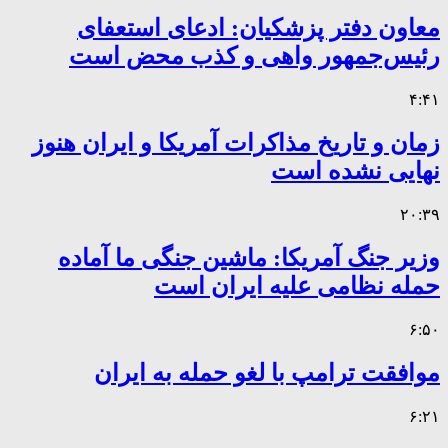
معاون دفتر پزشکیان: ادعای استعفای
رئیس‌جمهور واهی و کذب محض است
۴:۴۱
زمان و تاریخ مذاکرات آمریکا و ایران هنوز
نهایی نشده است
۲۰:۳۹
وزیر جنگ آمریکا: ماشین جنگی ما آماده
حمله نظامی علیه ایران است
۶:۵۰
موافقت ترامپ با لغو حمله به ایران
۶:۲۱