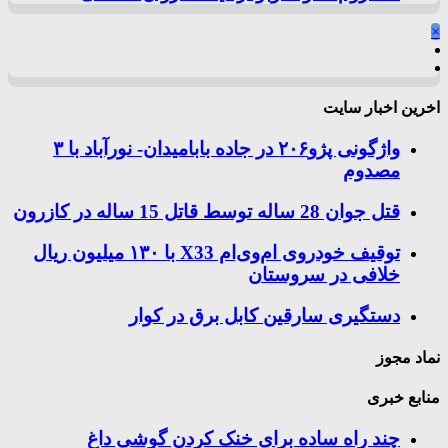
×
اخرین اخبار سایت
واژگونی پژو۲۰۶ در جاده بابامیدان- نورآباد با ۳
مصدوم
قتل جوان 28 ساله توسط قاتل 15 ساله در کازرون
توقیف خودروی ام‌وی‌ام X33 با ۱۳۰ میلیون ریال
خلافی در سروستان
دستگیری سارقین کابل برق در کوار
نماد مجوز
منابع خبری
چند راه‌ ساده برای خنک کردن گوشی داغ