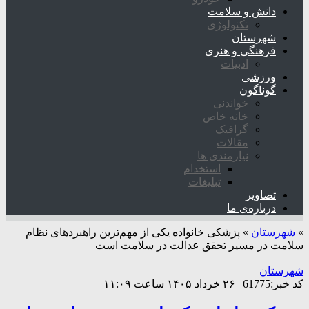
دانش و سلامت
تکنولوژی
شهرستان
فرهنگی و هنری
ادبیات
ورزشی
گوناگون
خواندنی
خانه خاص
گرافیک
مقالات
نیازمندی ها
استخدام
تبلیغات
تصاویر
درباره‌ی ما
»
شهرستان
»
پزشکی خانواده یکی از مهم‌ترین راهبردهای نظام
سلامت در مسیر تحقق عدالت در سلامت است
شهرستان
کد خبر:61775 | ۲۶ خرداد ۱۴۰۵ ساعت ۱۱:۰۹