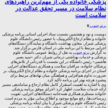
پزشکی خانواده یکی از مهم‌ترین راهبردهای
نظام سلامت در مسیر تحقق عدالت در
سلامت است
پرتو جنوب
0
دویست و نود و هشتمین نشست ستاد اجرایی استانی برنامه پزشکی
خانواده و نظام ارجاع الکترونیک، با حضور رئیس دانشگاه علوم
پزشکی شیراز، معاون بهداشت دانشگاه و نمایندگان دستگاه‌های
اجرایی مرتبط با این برنامه ملی در استان فارس برگزار شد.
به گزارش
پرتو جنوب
به نقل از روابط عمومی دانشگاه علوم
پزشکی و خدمات بهداشتی درمانی شیراز، دکتر «سید بصیر
هاشمی» رئیس دانشگاه در این نشست با قدردانی از تلاش‌های
پزشکان خانواده، مراقبان سلامت و همکاری دستگاه‌های اجرایی
استان در اجرای برنامه پزشکی خانواده و نظام ارجاع الکترونیک، بر
ضرورت تداوم هم‌افزایی و هماهنگی میان نهادهای مرتبط برای
پیشبرد هرچه بهتر این برنامه تأکید کرد.
وی با اشاره به اهمیت استقرار کامل نظام ارجاع و ساماندهی مسیر
ارائه خدمات سلامت، اظهار کرد: اجرای موفق برنامه پزشکی
خانواده مستلزم همکاری همه‌جانبه دستگاه‌های اجرایی، تقویت
زیرساخت‌ها، رفع موانع موجود و اطلاع‌رسانی مؤثر به مردم است.
رئیس دانشگاه علوم پزشکی شیراز با بیان اینکه برنامه پزشکی
خانواده یکی از مهم‌ترین راهبردهای نظام سلامت در مسیر تحقق