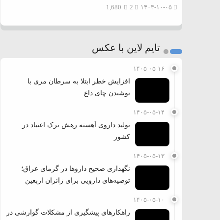
1,680
2
۱۴۰۳-۱۰-۰۵
تایم لاین با عکس
۱۴۰۵-۰۵-۱۶
افزایش خطر ابتلا به سرطان مری با
نوشیدن چای داغ
۱۴۰۵-۰۵-۱۴
تولید داروی آهسته رهش ترک اعتیاد در
کشور
۱۴۰۵-۰۵-۱۳
نگهداری صحیح داروها در گرمای عراق؛
توصیه‌های دارویی برای زائران اربعین
۱۴۰۵-۰۵-۱۰
راهکارهای پیشگیری از مشکلات گوارشی در