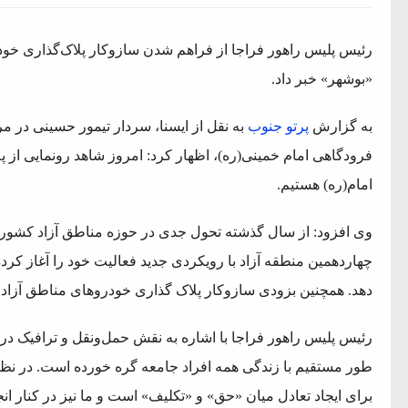
رئیس پلیس راهور فراجا از فراهم شدن سازوکار پلاک‌گذاری خودر
«بوشهر» خبر داد.
به گزارش
پرتو جنوب
به نقل از ایسنا، سردار تیمور حسینی در م
فرودگاهی امام خمینی(ره)، اظهار کرد: امروز شاهد رونمایی ا
امام(ره) هستیم.
وی افزود: از سال گذشته تحول جدی در حوزه مناطق آزاد کشور آ
چهاردهمین منطقه آزاد با رویکردی جدید فعالیت خود را آغاز کرد
دهد. همچنین بزودی سازوکار پلاک گذاری خودروهای مناطق آزاد با
رئیس پلیس راهور فراجا با اشاره به نقش حمل‌ونقل و ترافیک در
طور مستقیم با زندگی همه افراد جامعه گره خورده است. در نظ
برای ایجاد تعادل میان «حق» و «تکلیف» است و ما نیز در کنار ا