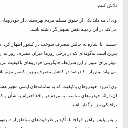
تلاش کنیم.
وی ادامه داد: یکی از حقوق مسلم مردم بهره‌مندی از خودروهای
می‌کند در این زمینه نقش تسهیل‌گر داشته باشد.
حسینی با اشاره به چالش مصرف سوخت در کشور اظهار کرد: 
مؤثر برای عبور از این شرایط، جایگزینی خودروهای باکیفیت بن
می‌تواند بیش از ۶۰ درصد در کاهش مصرف بنزین کشور مؤثر باشد.
وی افزود: خودروهای باکیفیت که به سامانه‌های ایمنی مجهز هست
آن، ارائه خودروهای مناسب به مردم در واقع احترام به شأن و کر
ترافیکی نیز اثرگذار باشد.
رئیس پلیس راهور فراجا با تأکید بر ظرفیت‌های مناطق آزاد، به‌