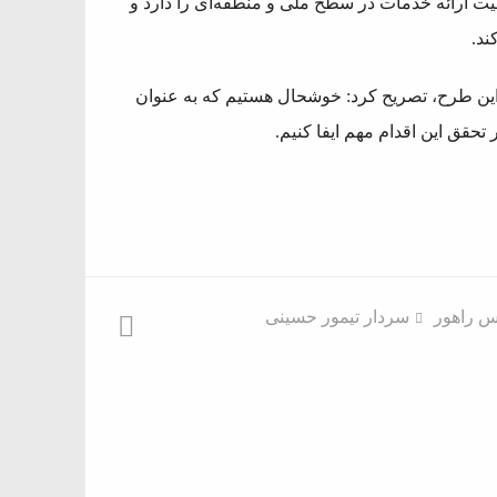
ت ارائه خدمات در سطح ملی و منطقه‌ای را دارد و
ند.
 این طرح، تصریح کرد: خوشحال هستیم که به عنوان
حقق این اقدام مهم ایفا کنیم.
س راهور
سردار تیمور حسینی