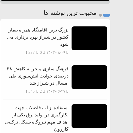
محبوب ترین نوشته ها
بزرگ ترین اقامتگاه همراه بیمار
کشور در شیراز بهره برداری می
شود
1,337
6
۱۴۰۳-۰۸-۰۹
فرهنگ سازی منجر به کاهش ۳۸
درصدی حوادث آتش‌سوزی طی
امسال در شیراز شد
1,545
2
۱۴۰۳-۰۶-۲۷
استفاده از آب فاضلاب جهت
بکارگیری در تولید برق یکی از
اهداف مهم نیروگاه سیکل ترکیبی
کازرون