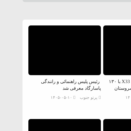
توقیف خودروی ام‌وی‌ام X33 با ۱۳۰
رئیس پلیس راهنمائی و رانندگی
سروستان
پاسارگاد معرفی شد
۱۴
پرتو جنوب
۱۴۰۵-۰۵-۱۰