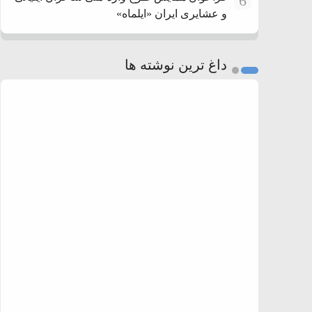
6
و عشایری ایران «ایلماه»
داغ ترین نوشته ها