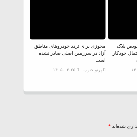
عویض پلاک
مجوزی برای تردد خودروهای مناطق
قال خودکار
آزاد در سرزمین اصلی صادر نشده
است
۱۴
پرتو جنوب
۱۴۰۵-۰۳-۲۵
اری شده‌اند
*