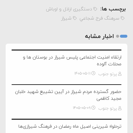
برچسب ها:
دستگیری اراذل و اوباش
سرهنگ فرج شجاعي
شیراز
اخبار مشابه
ارتقاء امنیت اجتماعی پلیس شیراز در بوستان ها و
محلات آلوده
پرتو جنوب
۱۴۰۵-۰۵-۱۱
حضور گسترده مردم شیراز در آیین تشییع شهید خلبان
مجید کاظمی
پرتو جنوب
۱۴۰۵-۰۵-۰۹
ترحلوا؛ شیرینی اصیل ماه رمضان در فرهنگ شیرازی‌ها