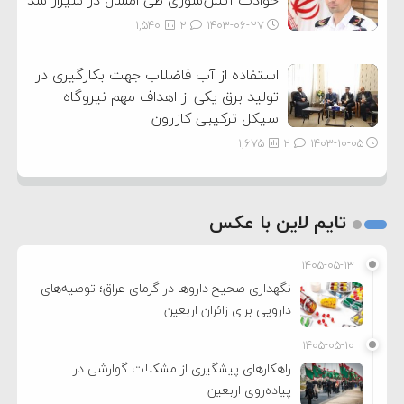
حوادث آتش‌سوزی طی امسال در شیراز شد
1,540
2
۱۴۰۳-۰۶-۲۷
استفاده از آب فاضلاب جهت بکارگیری در
تولید برق یکی از اهداف مهم نیروگاه
سیکل ترکیبی کازرون
1,675
2
۱۴۰۳-۱۰-۰۵
تایم لاین با عکس
۱۴۰۵-۰۵-۱۳
نگهداری صحیح داروها در گرمای عراق؛ توصیه‌های
دارویی برای زائران اربعین
۱۴۰۵-۰۵-۱۰
راهکارهای پیشگیری از مشکلات گوارشی در
پیاده‌روی اربعین