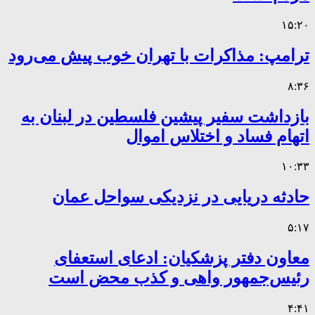
۱۵:۲۰
ترامپ: مذاکرات با تهران خوب پیش می‌رود
۸:۳۶
بازداشت سفیر پیشین فلسطین در لبنان به
اتهام فساد و اختلاس اموال
۱۰:۳۳
حادثه دریایی در نزدیکی سواحل عمان
۵:۱۷
معاون دفتر پزشکیان: ادعای استعفای
رئیس‌جمهور واهی و کذب محض است
۴:۴۱