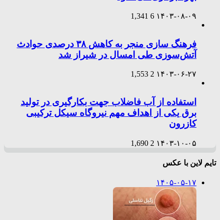
1,341
6
۱۴۰۳-۰۸-۰۹
فرهنگ سازی منجر به کاهش ۳۸ درصدی حوادث
آتش‌سوزی طی امسال در شیراز شد
1,553
2
۱۴۰۳-۰۶-۲۷
استفاده از آب فاضلاب جهت بکارگیری در تولید
برق یکی از اهداف مهم نیروگاه سیکل ترکیبی
کازرون
1,690
2
۱۴۰۳-۱۰-۰۵
تایم لاین با عکس
۱۴۰۵-۰۵-۱۷