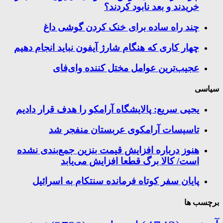
خریدند و بعد نابود کردند؟
چند راه‌ ساده برای خنک کردن گوشی داغ
چهار کاری که هنگام شارژ آیفون نباید انجام دهیم
عجیب‌ترین عوامل مختل کننده وای‌فای
سیاسی
یحیی سریع: پالایشگاه آرامکو را هدف قرار دادیم
تاسیسات آرامکوی عربستان منفجر شد
هنوز درباره افزایش قیمت بنزین جمع‌بندی نشده
است/ کالا برگ قطعا افزایش می‌یابد
پایان سفر کوتاه فرمانده سنتکام به اسرائیل
برچسب ها