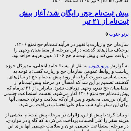
کد خبر:62567 | ۹ تیر ۱۴۰۵ ساعت ۱۸:۱۲
پیش ثبت‌نام حج، رایگان شد/ آغاز پیش
ثبت‌نام از ۲۱ تیر
پرتو جنوب
0
سازمان حج و زیارت با تغییر در فرآیند ثبت‌نام حج تمتع ۱۴۰۶،
برخلاف سال‌های گذشته در این مرحله، از متقاضیان وجهی را
دریافت نمی‌کند و پیش‌ ثبت‌نام حج ۱۴۰۶ بدون هزینه خواهد بود.
به گزارش
پرتو جنوب
به نقل از ایسنا؛ حامد ایلخانی، مدیرکل حوزه
ریاست و روابط عمومی سازمان حج و زیارت گفت: با توجه به
آسیب‌شناسی صورت گرفته از روند پیش ثبت‌نام حج در سال‌های
گذشته، تصمیم بر این شد که امسال در مرحله پیش ثبت‌نام از
متقاضیان حج تمتع، وجهی دریافت نشود. بنابراین، از ۲۱ تیرماه که
پیش ثبت‌نام حج تمتع ۱۴۰۶ آغاز می‌شود، نخست استطاعت جسمی
زائران بررسی می‌شود و پس از آن‌که سلامت و توان جسمی آنها
برای این سفر تایید شد، مبلغ علی‌الحساب دریافت می‌شود.
او بیان کرد: تا پیش از این، زائران در مرحله پیش ثبت‌نام، بخشی از
هزینه سفر را علی‌الحساب پرداخت می‌کردند که گاه و در مواردی،
در مرحله استطاعت جسمی، توان و سلامت جسمی آنها برای این