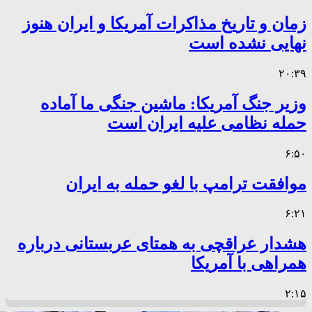
زمان و تاریخ مذاکرات آمریکا و ایران هنوز
نهایی نشده است
۲۰:۳۹
وزیر جنگ آمریکا: ماشین جنگی ما آماده
حمله نظامی علیه ایران است
۶:۵۰
موافقت ترامپ با لغو حمله به ایران
۶:۲۱
هشدار عراقچی به همتای عربستانی درباره
همراهی با آمریکا
۲:۱۵