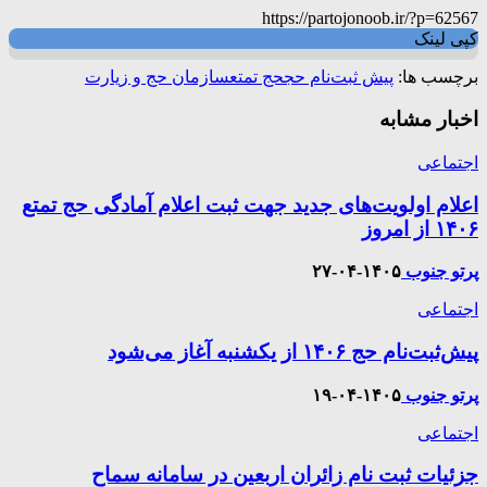
https://partojonoob.ir/?p=62567
کپی لینک
برچسب ها:
پیش ثبت‌نام حج
حج تمتع
سازمان حج و زیارت
اخبار مشابه
اجتماعی
اعلام اولویت‌های جدید جهت ثبت اعلام آمادگی حج تمتع
۱۴۰۶ از امروز
پرتو جنوب
۱۴۰۵-۰۴-۲۷
اجتماعی
پیش‌ثبت‌نام حج ۱۴۰۶ از یکشنبه آغاز می‌شود
پرتو جنوب
۱۴۰۵-۰۴-۱۹
اجتماعی
جزئیات ثبت نام زائران اربعین در سامانه سماح