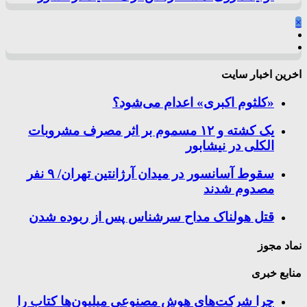
×
اخرین اخبار سایت
«کلثوم اکبری» اعدام می‌شود؟
یک کشته و ۱۲ مسموم بر اثر مصرف مشروبات
الکلی در نیشابور
سقوط آسانسور در میدان آرژانتین تهران/ ۹ نفر
مصدوم شدند
قتل هولناک مداح سرشناس پس از ربوده شدن
نماد مجوز
منابع خبری
چرا شرکت‌های هوش مصنوعی میلیون‌ها کتاب را