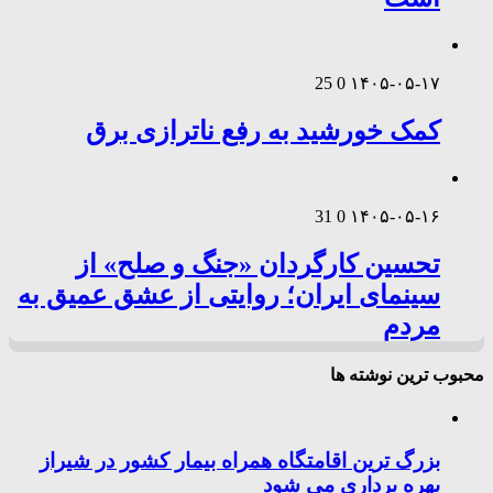
25
0
۱۴۰۵-۰۵-۱۷
کمک خورشید به رفع ناترازی برق
31
0
۱۴۰۵-۰۵-۱۶
تحسین کارگردان «جنگ و صلح» از
سینمای ایران؛ روایتی از عشق عمیق به
مردم
محبوب ترین نوشته ها
بزرگ ترین اقامتگاه همراه بیمار کشور در شیراز
بهره برداری می شود