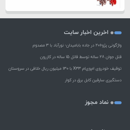
اخرین اخبار سایت
واژگونی پژو۲۰۶ در جاده بابامیدان- نورآباد با ۳ مصدوم
قتل جوان 28 ساله توسط قاتل 15 ساله در کازرون
توقیف خودروی ام‌وی‌ام X33 با ۱۳۰ میلیون ریال خلافی در سروستان
دستگیری سارقین کابل برق در کوار
نماد مجوز