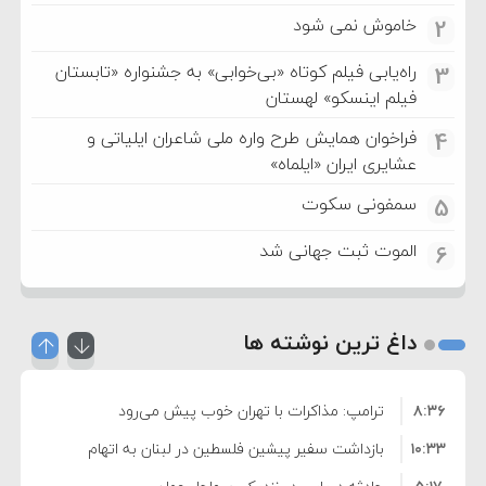
خاموش نمی شود
2
راه‌یابی فیلم کوتاه «بی‌خوابی» به جشنواره «تابستان
3
فیلم اینسکو» لهستان
فراخوان همایش طرح واره ملی شاعران ایلیاتی و
4
عشایری ایران «ایلماه»
سمفونی سکوت
5
الموت ثبت جهانی شد
6
داغ ترین نوشته ها
۸:۳۶
ترامپ: مذاکرات با تهران خوب پیش می‌رود
۱۰:۳۳
بازداشت سفیر پیشین فلسطین در لبنان به اتهام