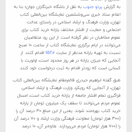
به گزارش
پرتو جنوب
به نقل از باشگاه خبرنگاران جوان؛ بنا به
اعلام ستاد خبری سی‌وششمین نمایشگاه بین‌المللی کتاب
تهران، وزارت فرهنگ و ارشاد اسلامی در راستای عدالت
اجتماعی و حمایت از اقشار مختلف یارانه خرید کتاب برای
عموم مخاطبان در نظر گرفته است. از این رو، متقاضیان
می‌توانند در ایام برگزاری نمایشگاه کتاب از ساعت ۱۰ صبح
نسبت به تهیه یارانه مدنظر از سایت
tibf.ir
اقدام کنند. از
آنجایی که میزان یارانه در هر روز محدود است، اولویت با
کسانی است که زودتر اقدام به ثبت درخواست خود کنند.
طبق گفته ابراهیم حیدری قائم‌مقام نمایشگاه بین‌المللی کتاب
تهران، از آنجایی که رویکرد وزارت فرهنگ و ارشاد اسلامی
فراگیری تمام اقشار جامعه از یارانه خرید کتاب است، امسال
عموم مردم می‌توانند تا سقف یک میلیون تومان از یارانه
خرید کتاب بهره‌مند شوند. یعنی از این مبلغ ۳۰ درصد آن را
(۳۰۰ هزار تومان) معاونت فرهنگی وزارت ارشاد و ۷۰ درصد آن
را (۷۰۰ هزار تومان) مردم می‌پردازند. علاوه‌بر آن، ۱۰ درصد