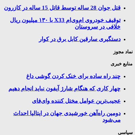
قتل جوان 28 ساله توسط قاتل 15 ساله در کازرون
توقیف خودروی ام‌وی‌ام X33 با ۱۳۰ میلیون ریال
خلافی در سروستان
دستگیری سارقین کابل برق در کوار
نماد مجوز
منابع خبری
چند راه‌ ساده برای خنک کردن گوشی داغ
چهار کاری که هنگام شارژ آیفون نباید انجام دهیم
عجیب‌ترین عوامل مختل کننده وای‌فای
دومین راه‌آهن خورشیدی جهان در ایتالیا احداث
می‌شود
سیاسی