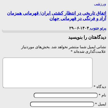
ورزشی
اتفاق تاریخی در انتظار کشتی ایران/ قهرمانی همزمان
آزاد و فرنگی در قهرمانی جهان
پرتو جنوب
۱۴۰۴-۰۶-۲۹
دیدگاهتان را بنویسید
نشانی ایمیل شما منتشر نخواهد شد.
بخش‌های موردنیاز
علامت‌گذاری شده‌اند
*
دیدگاه
*
نام
*
ایمیل
*