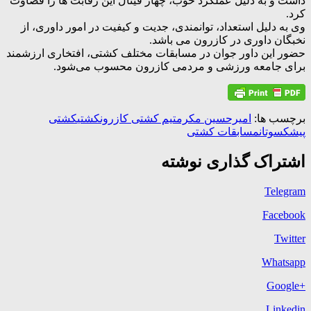
داشت و به دلیل عملکرد خوب، چهار فینال این رقابت ها را قضاوت
کرد.
وی به دلیل استعداد، توانمندی، جدیت و کیفیت در امور داوری، از
نخبگان داوری در کازرون می باشد.
حضور این داور جوان در مسابقات مختلف کشتی، افتخاری ارزشمند
برای جامعه ورزشی و مردمی کازرون محسوب می‌شود.
برچسب ها:
امیرحسین مکرم
تیم کشتی کازرون
کشتی
کشتی
پیشکسوتان
مسابقات کشتی
اشتراک گذاری نوشته
Telegram
Facebook
Twitter
Whatsapp
+Google
Linkedin