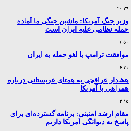
۲۰:۳۹
وزیر جنگ آمریکا: ماشین جنگی ما آماده
حمله نظامی علیه ایران است
۶:۵۰
موافقت ترامپ با لغو حمله به ایران
۶:۲۱
هشدار عراقچی به همتای عربستانی درباره
همراهی با آمریکا
۲:۱۵
مقام ارشد امنیتی: برنامه گسترده‌ای برای
پاسخ به دیوانگی آمریکا داریم