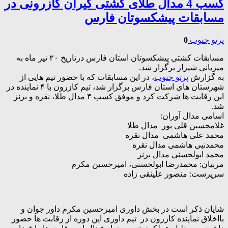
کسب 4 مدال طلای کشتی گیران کازرونی در
مسابقات پیشکسوتان فارس
پرتو جنوب
0
مسابقات کشتی پیشکسوتان استان فارس درتاریخ ٢٠ تیر ماه به
میزبانی شیراز برگزار شد.
به گزارش
پرتو جنوب
، در این مسابقات که با حضور تیم هایی از
شهرستان های استان فارس برگزار شد، تیم کازرون با ۴ نماینده در
این رقابت ها شرکت کرد و موفق کسب ۴ مدال طلا، نقره و برنز
شد.
اسامی مدال آوران:
غلامحسین قلی پور مدال طلا
محمد علی هاشمی مدال نقره
محمدنبی هاشمی مدال نقره
محمد ابولحسنی مدال برنز
مربیان: محمدرضا ابولحسنی، امیرحسین مکرم
سرپرست: منصور علینقی زاده
شایان ذکر است در بخش داوری امیرحسین مکرم داور جوان و
بااخلاق نماینده کازرون در تیم داوری این دوره از رقابت ها حضور