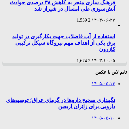
فرهنگ سازی منجر به کاهش ۳۸ درصدی حوادث
آتش‌سوزی طی امسال در شیراز شد
1,539
2
۱۴۰۳-۰۶-۲۷
استفاده از آب فاضلاب جهت بکارگیری در تولید
برق یکی از اهداف مهم نیروگاه سیکل ترکیبی
کازرون
1,674
2
۱۴۰۳-۱۰-۰۵
تایم لاین با عکس
۱۴۰۵-۰۵-۱۳
نگهداری صحیح داروها در گرمای عراق؛ توصیه‌های
دارویی برای زائران اربعین
۱۴۰۵-۰۵-۱۰