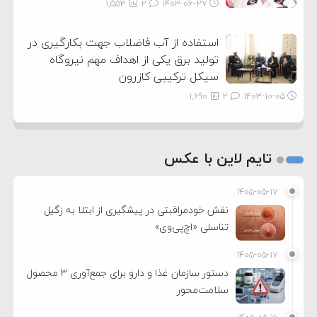
1,553
2
۱۴۰۳-۰۶-۲۷
استفاده از آب فاضلاب جهت بکارگیری در
تولید برق یکی از اهداف مهم نیروگاه
سیکل ترکیبی کازرون
1,690
2
۱۴۰۳-۱۰-۰۵
تایم لاین با عکس
۱۴۰۵-۰۵-۱۷
نقش خودمراقبتی در پیشگیری از ابتلا به زگیل
تناسلی «اچ‌پی‌وی»
۱۴۰۵-۰۵-۱۷
دستور سازمان غذا و دارو برای جمع‌آوری ۳ محصول
سلامت‌محور