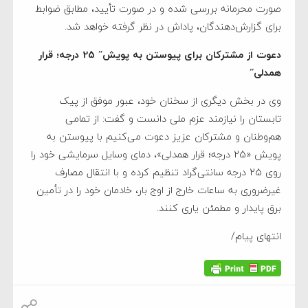
صورت محرمانه بررسی شده و در صورت تأیید، مطابق ضوابط
برای گزارش‌دهندگان، پاداش در نظر گرفته خواهد شد.
دعوت از مشترکان برای پیوستن به پویش” 25 درجه؛ قرار
همدلی”
وی در بخش دیگری از سخنان خود، عبور موفق از پیک
تابستان را نیازمند عزم ملی دانست و گفت: از تمامی
هم‌وطنان و مشترکان عزیز دعوت می‌کنیم با پیوستن به
پویش «25 درجه؛ قرار همدلی»، دمای وسایل سرمایشی خود را
روی 25 درجه سانتی‌گراد تنظیم کرده و با انتقال مصارف
غیرضروری به ساعات خارج از اوج بار، خادمان خود را در تأمین
برق پایدار و مطمئن یاری کنند.
انتهای پیام/