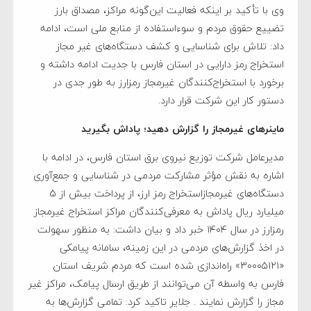
وی با تأکید بر اینکه فعالیت این‌گونه مراکز، مصداق بارز
تضییع حقوق مردم و سوءاستفاده از منابع ملی است، ادامه
داد: تلاش برای شناسایی و کشف دستگاه‌های غیر مجاز
استخراج رمز دارایی در استان فارس با جدیت ادامه داشته و
برخورد با استخراج‌کنندگان غیرمجاز رمزارز به طور جدی در
دستور کار این شرکت قرار دارد.
ماینرهای غیرمجاز را گزارش دهید؛ پاداش بگیرید
مدیرعامل شرکت توزیع نیروی برق استان فارس، در ادامه با
اشاره به نقش مؤثر مشارکت مردمی در شناسایی و جمع‌آوری
دستگاه‌های غیرمجازاستخراج رمز ارز، از پرداخت بیش از 5
میلیارد ریال پاداش به معرفی‌کنندگان مراکز استخراج غیرمجاز
رمزارز در سال ۱۴۰۴ خبر داد و بیان داشت: به منظور سهولت
در اخذ گزارش‌های مردمی در این زمینه، سامانه پیامکی
«۳۰۰۰۵۱۲۱» راه‌اندازی شده است که مردم شریف استان
فارس به واسطه آن می‌توانند از طریق ارسال پیامک، مراکز غیر
مجاز را گزارش نمایند . جلایر تاکید کرد: تمامی گزارش‌ها به