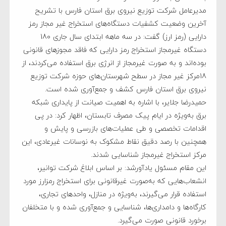
مدیرعامل شرکت توزیع نیروی برق استان فارس با تشریح
آخرین وضعیت کشفیات دستگاه‌های استخراج غیر مجاز رمز
دارایی (رمز ارز) گفت: در سه ماهه ابتدای سال جاری 180
دستگاه غیرمجاز استخراج رمز دارایی که فاقد مجوزهای قانونی
بوده‌اند و به صورت غیرمجاز از انرژی برق استفاده می‌کردند، از
18مرکز غیر مجاز در سطح شهرستان‌های حوزه شرکت توزیع
نیروی برق استان فارس کشف و جمع‌آوری شده است.
حمیدرضا جلایر، با اشاره به اهمیت صیانت از پایداری شبکه
برق به‌ویژه در ایام پیک مصرف تابستان، اظهار کرد: در پی
اقدامات تخصصی و طی عملیات‌های بازرسی و پایش و
همچنین با رصد دقیق نقاط مشکوک به نوسانات غیرعادی، این
مرکز استخراج غیرمجاز شناسایی شدند.
این مقام مسئول یادآورشد: بر اساس ابلاغ شرکت توانیر،
انشعاب‌هایی که به‌صورت غیرقانونی برای استخراج رمزارز مورد
استفاده قرار می‌گیرند، به‌ویژه در منازل، واحدهای تجاری،
کارگاه‌ها و دامداری‌ها، شناسایی و جمع‌آوری شده و با متخلفان
برخورد قانونی صورت می‌گیرد.