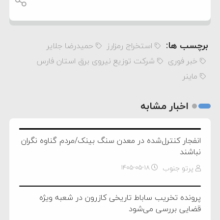
برچسب ها:
استخراج رمزارز
حمیدرضا جلایر
خبر فوری
شرکت توزیع نیروی برق استان فارس
ماینر
اخبار مشابه
انفجار کنترل‌شده در معدن سنگ بینک/مردم گناوه نگران
نباشند
پرتو جنوب
۱۴۰۵-۰۵-۱۸
پرونده تخریب ساباط تاریخی کازرون در شعبه ویژه
قضایی بررسی می‌شود