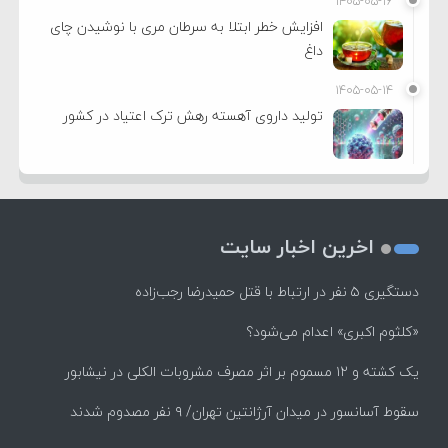
۱۴۰۵-۰۵-۱۶
افزایش خطر ابتلا به سرطان مری با نوشیدن چای
داغ
۱۴۰۵-۰۵-۱۴
تولید داروی آهسته رهش ترک اعتیاد در کشور
اخرین اخبار سایت
دستگیری ۵ نفر در ارتباط با قتل حمیدرضا رجب‌زاده
«کلثوم اکبری» اعدام می‌شود؟
یک کشته و ۱۲ مسموم بر اثر مصرف مشروبات الکلی در نیشابور
سقوط آسانسور در میدان آرژانتین تهران/ ۹ نفر مصدوم شدند