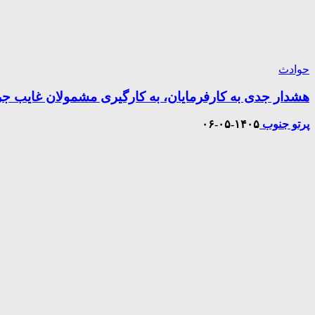
حوادث
هشدار جدی به کارفرمایان، به کارگیری مشمولان غایب جری
پرتو جنوب
۱۴۰۵-۰۵-۰۶