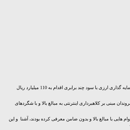
رئیس پلیس فتا استان فارس از شناسایی اعضای باند کلاهبرداری که با تبلیغات دروغین در شبکه‌های اجتماعی و با موضوع اعطای وام و سرمایه گذاری ارزی با سود چند برابری اقدام به 110 میلیارد ریال
ان مبنی بر کلاهبرداری اینترنتی به مبالغ بالا و با شگردهای
ام هایی با مبالغ بالا و بدون ضامن معرفی کرده بودند، آشنا و این