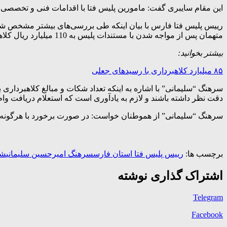
این مقام سایبری گفت: مامورین پلیس فتا با اقدامات فنی و تخصصی موفق شدند مت
متهمان پس از مواجه شدن با مستندات پلیس به 110 میلیارد ریال کلاهبردار اعتراف کردند.
بیشتر بخوانید:
۸۵ میلیارد کلاهبرداری با رسیدهای جعلی
سرهنگ “سلیمانی” با اشاره به اینکه تعداد شکات و مبالغ کلاهبرداری
دقت نظر داشته باشند و لازم به یادآوری است که استعلام دریافت وام 
سرهنگ “سلیمانی” از هموطنان خواست: در صورت برخورد با هرگونه مورد مشکوک و یا مجر
برچسب ها:
رییس پلیس فتا استان فارس
سرهنگ امیرحسین سلیمانی
شب
اشتراک گذاری نوشته
Telegram
Facebook