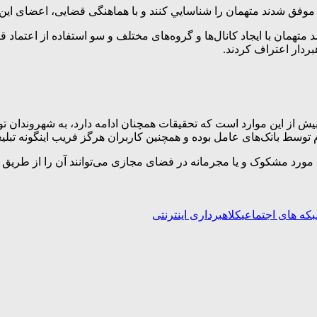
همان را شناسايي کنند و با هماهنگی قضایی، اعضای این باند 3 نفره را دستگیر 
 بیش از این موارد است که تحقیقات همچنان ادامه دارد، به شهروندان 
توسط بانک‌های عامل بوده و همچنین کاربران هرگز فریب اینگونه تبلیغات
مانه در فضای مجازی می‌توانند آن را از طریق شماره تلفن 096380 با کارشناسان ما در
که های اجتماعی
کلاهبرداری اینترنتی