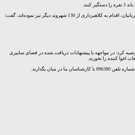
کنند.
رییس پلیس فتا فارس با بیان اینکه طی بررسی‌های بیشتر مشخص شد متهمان با ایجاد کانال‌ها و گروه‌های مختلف و سو استفاده از اعتماد قربانیان، اقدام به کلاهبرداری از 130 شهروند دیگر نیز نموده‌اند، گفت:
توصیه کرد: در مواجهه با پیشنهادات دریافت شده در فضای سایبری
 اغوا کننده را نخورند.
 میان بگذارند.