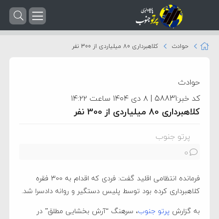
حوادث
کلاهبرداری 80 میلیاردی از 300 نفر
حوادث
کد خبر:58831 | ۸ دی ۱۴۰۴ ساعت ۱۴:۲۲
کلاهبرداری 80 میلیاردی از 300 نفر
پرتو جنوب
0
فرمانده انتظامی اقلید گفت: فردی که اقدام به 300 فقره
کلاهبرداری کرده بود توسط پلیس دستگیر و روانه دادسرا شد.
به گزارش
پرتو جنوب
، سرهنگ “آرش بخشایی مطلق” در