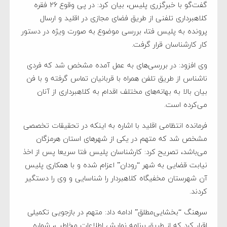
گفت‌گو با خبرگزری پلیس، بیان کرد: در پی وقوع 26 فقره
کلاهبرداری تلفنی از طریق فضای مجازی در اقلید و ارسال
پرونده به پلیس فتا، بررسی موضوع به صورت ویژه در دستور
کار کارشناسان قرار گرفت.
وی افزود: در بررسی‌های به عمل آمده مشخص شد که فردی
ناشناس از طریق تلفن همراه با قربانیان تماس گرفته و با فن
بیان بالا به بهانه‌های مختلف اقدام به کلاهبرداری از آنان
می‌کرده است.
فرمانده انتظامی اقلید با اشاره به اینکه در تحقیقات تخصصی
مشخص شد که متهم در یکی از شهرهای استان هرمزگان
می‌باشد، تصریح کرد: کارشناسان پلیس فتا سریعا پس از اخذ
نیابت قضایی به شهر “رودان” اعزام شده و با همکاری پلیس
آن شهرستان مخفیگاه کلاهبردار را شناسایی و وی را دستگیر
کردند.
سرهنگ “بخشایی‌مطلق” ادامه داد: متهم در بازجویی تکمیلی
اقرار کرد که از طریق برنامه نمایش اطلاعات مخاطب، شماره