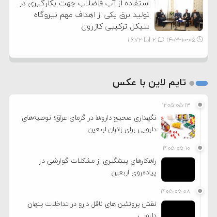
استفاده از آب فاضلاب جهت بکارگیری در
تولید برق یکی از اهداف مهم نیروگاه
سیکل ترکیبی کازرون
1,672
2
۱۴۰۳-۱۰-۰۵
تایم لاین با عکس
۱۴۰۵-۰۵-۱۳
نگهداری صحیح داروها در گرمای عراق؛ توصیه‌های
دارویی برای زائران اربعین
۱۴۰۵-۰۵-۱۰
راهکارهای پیشگیری از مشکلات گوارشی در
پیاده‌روی اربعین
۱۴۰۵-۰۵-۰۸
نقش پروتئین های ناقل دارو در تداخلات پنهان
دارویی