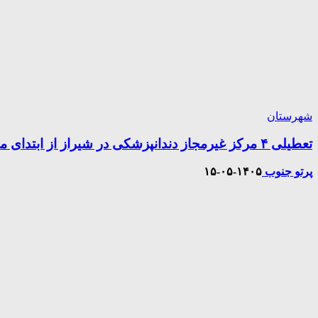
شهرستان
تعطیلی ۴ مرکز غیرمجاز دندانپزشکی در شیراز از ابتدای مردادماه تاکنون
پرتو جنوب
۱۴۰۵-۰۵-۱۵