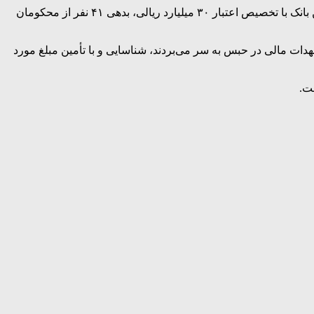
به نقل از روابط‌ عمومی بانک سینا، در آستانه اعیاد سعید قربان و غدیر و در چهل‌ویکمین سالروز تأسیس بانک سینا، این بانک با تخصیص اعتبار ۳۰ میلیارد ریالی، بدهی ۴۱ نفر از محکومان
هدات مالی در حبس به سر می‌بردند، شناسایی و با تأمین مبلغ مورد
ت.