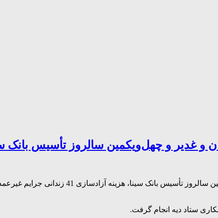
به مناسبت فرا رسیدن اعیاد سعید قربان و غدیر و مقارن
کاری ستاد دیه انجام گرفت.