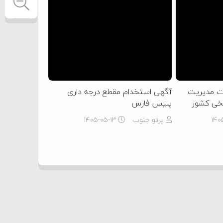
وت مدیریت
آگهی استخدام مقطع درجه داری
یخی کشور
پلیس فارس
۱۴۰
پرتو جنوب
۱۴۰۵-۰۵-۱۳