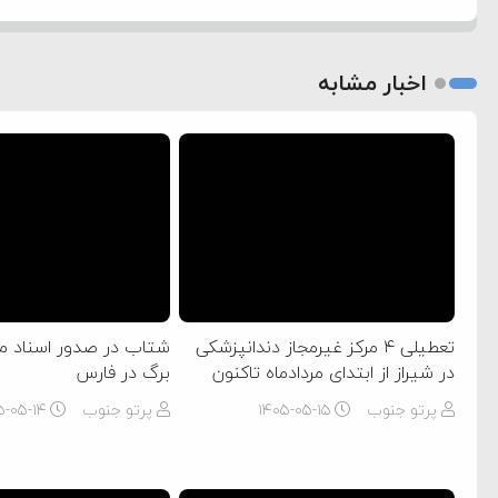
اخبار مشابه
تعطیلی ۴ مرکز غیرمجاز دندانپزشکی
شتاب در صدور اسناد م
در شیراز از ابتدای مردادماه تاکنون
برگ در فارس
پرتو جنوب
۱۴۰۵-۰۵-۱۵
پرتو جنوب
۵-۰۵-۱۴