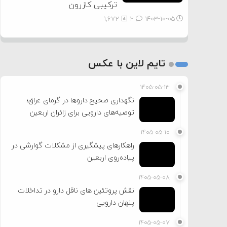
ترکیبی کازرون
1,672
2
۱۴۰۳-۱۰-۰۵
تایم لاین با عکس
۱۴۰۵-۰۵-۱۳
نگهداری صحیح داروها در گرمای عراق؛
توصیه‌های دارویی برای زائران اربعین
۱۴۰۵-۰۵-۱۰
راهکارهای پیشگیری از مشکلات گوارشی در
پیاده‌روی اربعین
۱۴۰۵-۰۵-۰۸
نقش پروتئین های ناقل دارو در تداخلات
پنهان دارویی
۱۴۰۵-۰۵-۰۷