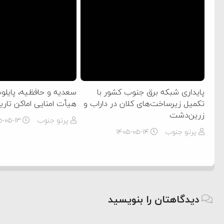
پایداری شبکه برق جنوب کشور با
سعدیه و حافظیه، پایل
تکمیل زیرساخت‌های کلان در داراب و
هیأت امنایی اماکن تار
زرین‌دشت
پرتو جنوب
۵-۰۵-۱۳
پرتو جنوب
۱۴۰۵-۰۵-۱۴
دیدگاهتان را بنویسید