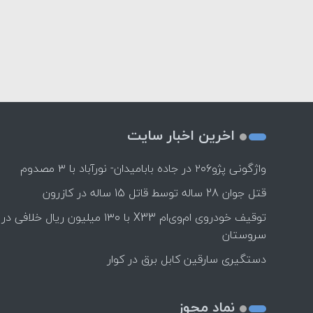
اخرین اخبار سایت
واژگونی پژو۲۰۶ در جاده بابامیدان- نورآباد با ۳ مصدوم
قتل جوان 28 ساله توسط قاتل 15 ساله در کازرون
توقیف خودروی ام‌وی‌ام X33 با ۱۳۰ میلیون ریال خلافی در
سروستان
دستگیری سارقین کابل برق در کوار
نماد مجوز