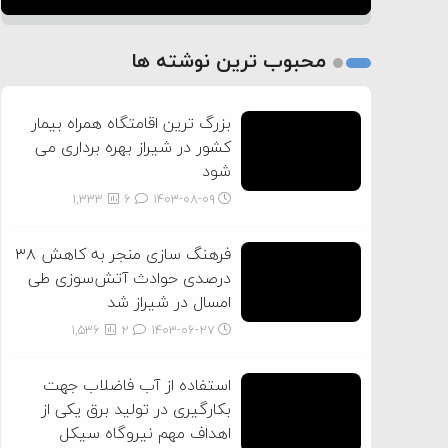
1
2
محبوب ترین نوشته ها
3
بزرگ ترین اقامتگاه همراه بیمار
کشور در شیراز بهره برداری می
شود
1,333
6
۱۴۰۳-۰۸-۰۹
فرهنگ سازی منجر به کاهش ۳۸
درصدی حوادث آتش‌سوزی طی
امسال در شیراز شد
1,536
2
۱۴۰۳-۰۶-۲۷
استفاده از آب فاضلاب جهت
بکارگیری در تولید برق یکی از
اهداف مهم نیروگاه سیکل