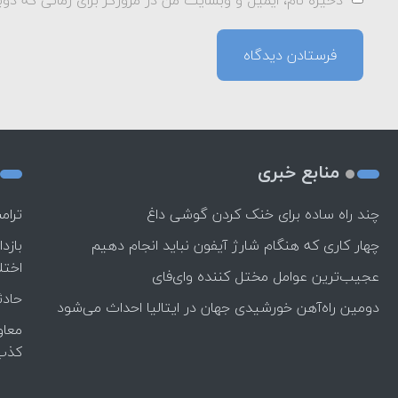
منابع خبری
چند راه‌ ساده برای خنک کردن گوشی داغ
ترام
چهار کاری که هنگام شارژ آیفون نباید انجام دهیم
بازد
اختل
عجیب‌ترین عوامل مختل کننده وای‌فای
حادث
دومین راه‌آهن خورشیدی جهان در ایتالیا احداث می‌شود
معاو
کذب